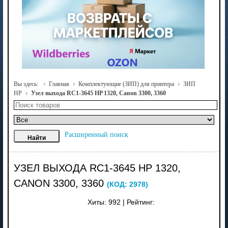
Вы здесь:
Главная
Комплектующие (ЗИП) для принтера
ЗИП
HP
Узел выхода RC1-3645 HP 1320, Canon 3300, 3360
Расширенный поиск
УЗЕЛ ВЫХОДА RC1-3645 HP 1320,
CANON 3300, 3360
(КОД:
2978
)
Хиты:
992
|
Рейтинг: