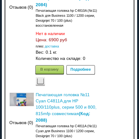
2084
)
Отзывов (0)
Печатающая головка hp C4810A (№11)
Black для Business 1100 / 1200 серии,
Designjet 70 / 100 (plus)
восстановленная
Нет в наличии
Цена:
6900 руб
плюс
доставка
Вес:
0.1 кг.
Количество на складе:
0
В корзину
Подробнее
Печатающая головка №11
Cyan C4811A для HP
100/110plus, серии 500 и 800,
(Код:
815mfp совместимая
2088
)
Отзывов (0)
Печатающая головка hp C4811A (№11)
Cyan для Business 1100 / 1200 серии,
Designjet 70 / 100 (plus)