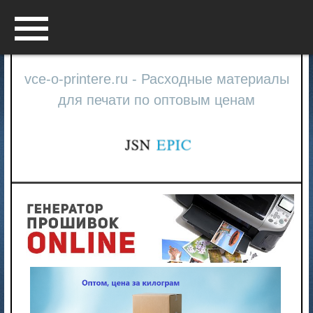
Menu
vce-o-printere.ru - Расходные материалы
для печати по оптовым ценам