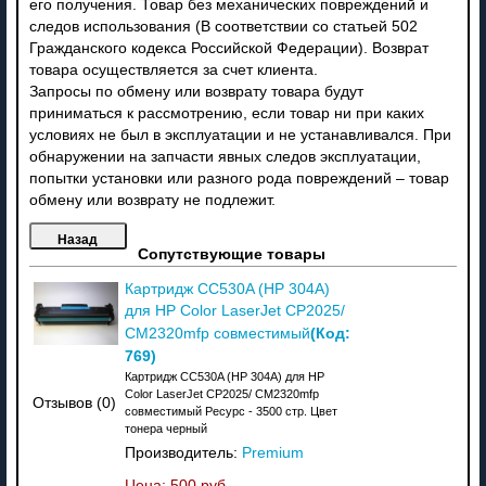
его получения. Товар без механических повреждений и
следов использования (В соответствии со статьей 502
Гражданского кодекса Российской Федерации). Возврат
товара осуществляется за счет клиента.
Запросы по обмену или возврату товара будут
приниматься к рассмотрению, если товар ни при каких
условиях не был в эксплуатации и не устанавливался. При
обнаружении на запчасти явных следов эксплуатации,
попытки установки или разного рода повреждений – товар
обмену или возврату не подлежит.
Сопутствующие товары
Картридж CC530A (HP 304A)
для HP Color LaserJet CP2025/
(Код:
CM2320mfp совместимый
769
)
Картридж CC530A (HP 304A) для HP
Color LaserJet CP2025/ CM2320mfp
Отзывов (0)
совместимый Ресурс - 3500 стр. Цвет
тонера черный
Производитель:
Premium
Цена:
500 руб