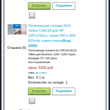
В корзину
Подробнее
Печатающая головка №11
Yellow C4813A для HP
100/110plus, серии 500 и 800,
(Код:
815mfp совместимая
2090
)
Отзывов (0)
Печатающая головка hp C4813A (№11)
Yellow для Business 1100 / 1200 серии,
Designjet 70 / 100 (plus)
восстановленная
Цена:
5200 руб
плюс
доставка
Вес:
0.1 кг.
Количество на складе:
1
В корзину
Подробнее