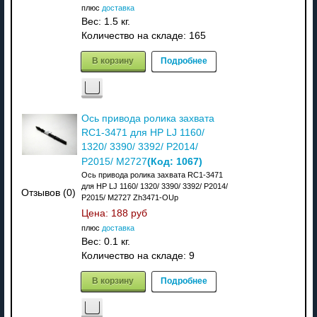
плюс
доставка
Вес:
1.5 кг.
Количество на складе:
165
В корзину
Подробнее
Ось привода ролика захвата
RC1-3471 для HP LJ 1160/
1320/ 3390/ 3392/ P2014/
(Код:
1067
)
P2015/ M2727
Ось привода ролика захвата RC1-3471
для HP LJ 1160/ 1320/ 3390/ 3392/ P2014/
Отзывов (0)
P2015/ M2727 Zh3471-OUp
Цена:
188 руб
плюс
доставка
Вес:
0.1 кг.
Количество на складе:
9
В корзину
Подробнее