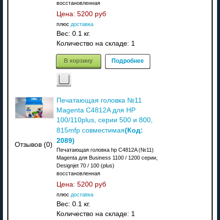
восстановленная
Цена:
5200 руб
плюс
доставка
Вес:
0.1 кг.
Количество на складе:
1
В корзину
Подробнее
Печатающая головка №11
Magenta C4812A для HP
100/110plus, серии 500 и 800,
(Код:
815mfp совместимая
2089
)
Отзывов (0)
Печатающая головка hp C4812A (№11)
Magenta для Business 1100 / 1200 серии,
Designjet 70 / 100 (plus)
восстановленная
Цена:
5200 руб
плюс
доставка
Вес:
0.1 кг.
Количество на складе:
1