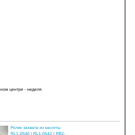
ном центре - неделя.
Ролик захвата из кассеты
RL1-0540 | RL1-0542 | RB2-