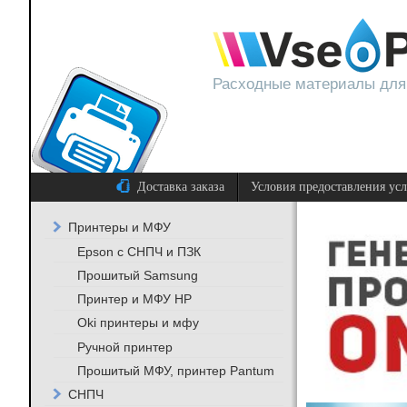
Расходные материалы для
Доставка заказа
Условия предоставления ус
Принтеры и МФУ
Epson с СНПЧ и ПЗК
Прошитый Samsung
Принтер и МФУ HP
Oki принтеры и мфу
Ручной принтер
Прошитый МФУ, принтер Pantum
СНПЧ