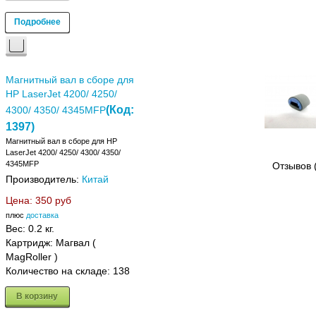
Подробнее
Магнитный вал в сборе для
HP LaserJet 4200/ 4250/
(Код:
4300/ 4350/ 4345MFP
1397
)
Магнитный вал в сборе для HP
LaserJet 4200/ 4250/ 4300/ 4350/
4345MFP
Отзывов 
Производитель:
Китай
Цена:
350 руб
плюс
доставка
Вес:
0.2 кг.
Картридж: Магвал (
MagRoller )
Количество на складе:
138
В корзину