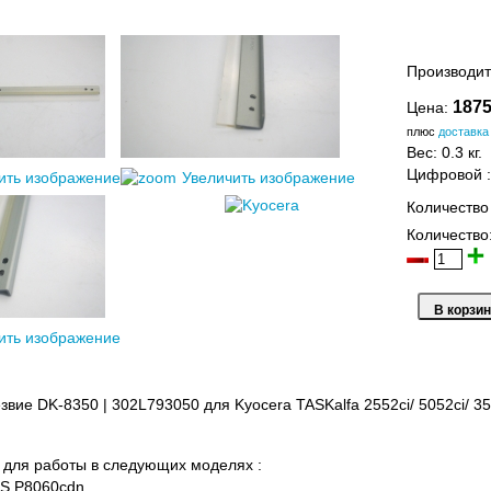
Производит
1875
Цена:
плюс
доставка
Вес:
0.3 кг.
Цифровой
ить изображение
Увеличить изображение
Количество
Количество
ить изображение
вие DK-8350 | 302L793050 для Kyocera TASKalfa 2552ci/ 5052ci/ 35
для работы в следующих моделях :
S P8060cdn