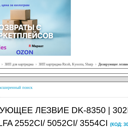
ЗИП для картриджа
ЗИП картриджа Ricoh, Kyocera, Sharp
Дозирующее лезвие 
асширенный поиск
УЮЩЕЕ ЛЕЗВИЕ DK-8350 | 302
FA 2552CI/ 5052CI/ 3554CI
(КОД:
3