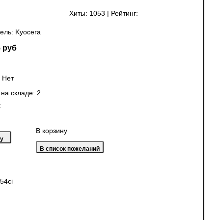
Хиты:
1053
|
Рейтинг:
ель:
Kyocera
 руб
:
Нет
 на складе:
2
:
В корзину
54ci