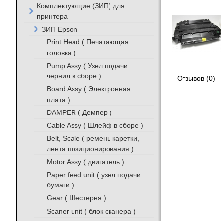
Комплектующие (ЗИП) для
принтера
ЗИП Epson
Print Head ( Печатающая
головка )
Pump Assy ( Узел подачи
чернил в сборе )
Отзывов (0)
Board Assy ( Электронная
плата )
DAMPER ( Демпер )
Cable Assy ( Шлейф в сборе )
Belt, Scale ( ремень каретки,
лента позиционирования )
Motor Assy ( двигатель )
Paper feed unit ( узел подачи
бумаги )
Gear ( Шестерня )
Scaner unit ( блок сканера )