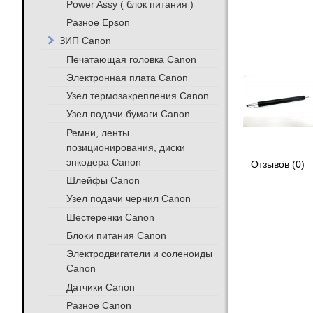
Power Assy ( блок питания )
Разное Epson
ЗИП Canon
Печатающая головка Canon
Электронная плата Canon
Узел термозакрепления Canon
Узел подачи бумаги Canon
Ремни, ленты
позиционирования, диски
энкодера Canon
Отзывов (0)
Шлейфы Canon
Узел подачи чернил Canon
Шестеренки Canon
Блоки питания Canon
Электродвигатели и соленоиды
Canon
Датчики Canon
Разное Canon