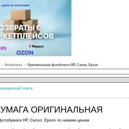
Фотобумага
Оригинальная фотобумага HP, Canon, Epson
асширенный поиск
УМАГА ОРИГИНАЛЬНАЯ
отобумага HP, Canon, Epson по низким ценам