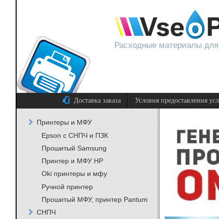
Расходные материалы для
Доставка заказа
Условия предоставления ус
Принтеры и МФУ
Epson с СНПЧ и ПЗК
Прошитый Samsung
Принтер и МФУ HP
Oki принтеры и мфу
Ручной принтер
Прошитый МФУ, принтер Pantum
СНПЧ