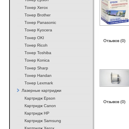
Тонер Xerox
Тонер Brother
Тонер Panasonic
Тонер Kyocera
Тонер OKI
Отзывов (0)
Тонер Ricoh
Тонер Toshiba
Тонер Konica
Тонер Sharp
Тонер Handan
Тонер Lexmark
Лазерные картриджи
Картридж Epson
Отзывов (0)
Картридж Canon
Картридж HP
Картридж Samsung
Картридж Xerox