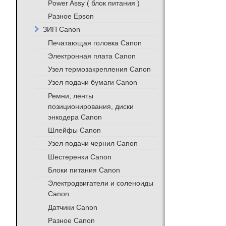
Power Assy ( блок питания )
Разное Epson
ЗИП Canon
Печатающая головка Canon
Электронная плата Canon
Узел термозакрепления Canon
Узел подачи бумаги Canon
Ремни, ленты
позиционирования, диски
энкодера Canon
Шлейфы Canon
Узел подачи чернил Canon
Шестеренки Canon
Блоки питания Canon
Электродвигатели и соленоиды
Canon
Датчики Canon
Разное Canon