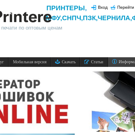
ПРИНТЕРЫ
,
Вход
Перейти 
МФУ,
СНПЧ,
ПЗК,
ЧЕРНИЛА,
 печати по оптовым ценам
луг
Мобильная версия
Скачать
Статьи
Информ