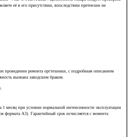
рмляете её в его присутствии, впоследствии претензии не
при проведении ремонта оргтехники, с подробным описанием
вность вызвана заводским браком.
к.
ара 1 месяц при условии нормальной интенсивности эксплуатации
тов формата А3). Гарантийный срок исчисляется с момента