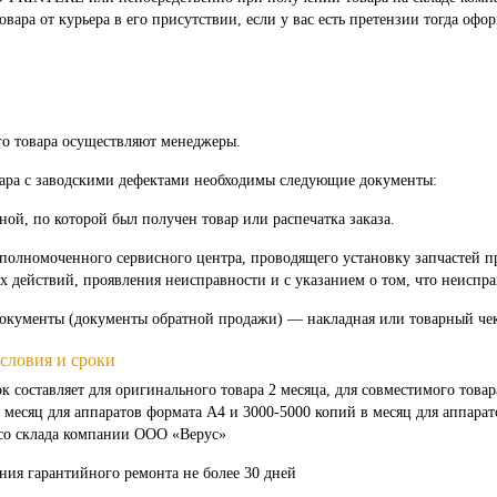
вара от курьера в его присутствии, если у вас есть претензии тогда офо
о товара осуществляют менеджеры.
вара с заводскими дефектами необходимы следующие документы:
ной, по которой был получен товар или распечатка заказа.
полномоченного сервисного центра, проводящего установку запчастей 
 действий, проявления неисправности и с указанием о том, что неиспра
окументы (документы обратной продажи) — накладная или товарный че
словия и сроки
к составляет для оригинального товара 2 месяца, для совместимого тов
 месяц для аппаратов формата А4 и 3000-5000 копий в месяц для аппара
 со склада компании ООО «Верус»
ния гарантийного ремонта не более 30 дней