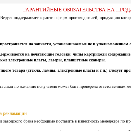
ГАРАНТИЙНЫЕ ОБЯЗАТЕЛЬСТВА НА ПР
ерус» поддерживает гарантию фирм-производителей, продукцию которы
спространяется на запчасти, устанавливаемые не в уполномоченном 
ддерживается на печатающие головки, чипы картриджей содержащие 
акже электронные платы, лазеры, планшетные сканеры.
пкого товара (стекла, лампы, электронные платы и т.п.) следует пр
ть ламп по желанию получателя может быть проверена ответственным м
а рекламаций
 заводского брака необходимо поставить в известность менеджера по пр