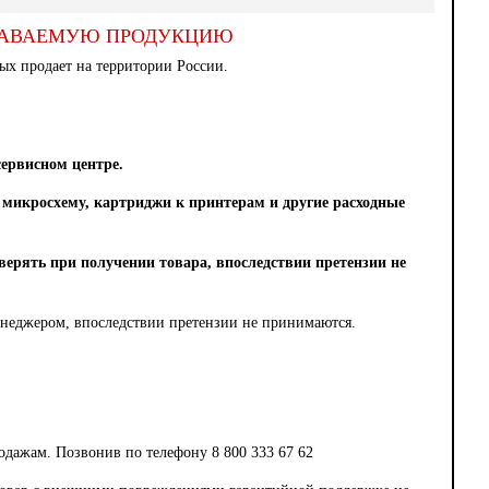
ОДАВАЕМУЮ ПРОДУКЦИЮ
х продает на территории России.
сервисном центре.
микросхему, картриджи к принтерам и другие расходные
оверять при получении товара, впоследствии претензии не
енеджером, впоследствии претензии не принимаются.
одажам. Позвонив по телефону 8 800 333 67 62