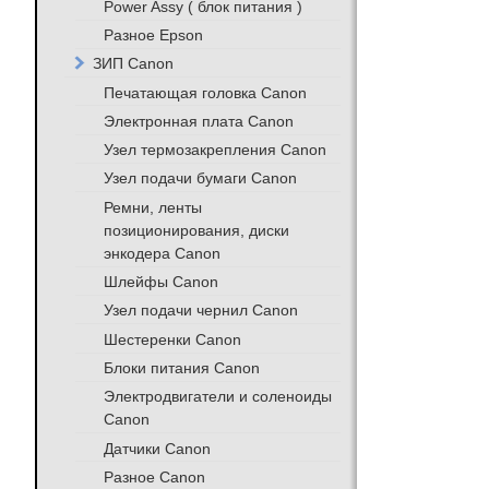
Power Assy ( блок питания )
Разное Epson
ЗИП Canon
Печатающая головка Canon
Электронная плата Canon
Узел термозакрепления Canon
Узел подачи бумаги Canon
Ремни, ленты
позиционирования, диски
энкодера Canon
Шлейфы Canon
Узел подачи чернил Canon
Шестеренки Canon
Блоки питания Canon
Электродвигатели и соленоиды
Canon
Датчики Canon
Разное Canon