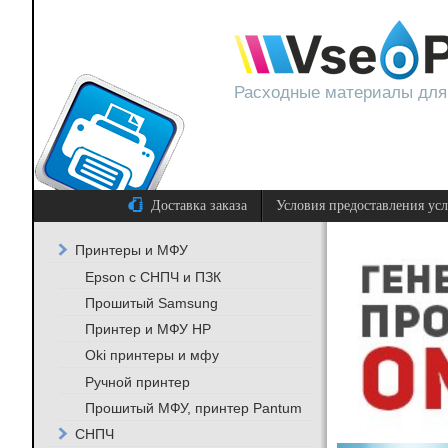
Расходные материалы для
Доставка заказа
Условия предоставления ус
Принтеры и МФУ
Epson с СНПЧ и ПЗК
Прошитый Samsung
Принтер и МФУ HP
Oki принтеры и мфу
Ручной принтер
Прошитый МФУ, принтер Pantum
СНПЧ