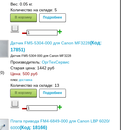
Вес:
0.05 кг.
Количество на складе:
5
В корзину
Подробнее
(Код:
Датчик FM5-5304-000 для Canon MF3228
17851
)
Датчик FM5-5304-000 для Canon MF3228
Производитель:
ОргТехСервис
Старая цена:
1442 руб
(0)
Цена:
500 руб
плюс
доставка
Количество на складе:
13
В корзину
Подробнее
Плата привода FM4-6849-000 для Canon LBP 6020/
(Код:
18166
)
6000