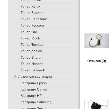
Тонер Xerox
Тонер Brother
Тонер Panasonic
Тонер Kyocera
Тонер OKI
Тонер Ricoh
Тонер Toshiba
Тонер Konica
Тонер Sharp
Отзывов (0)
Тонер Handan
Тонер Lexmark
Лазерные картриджи
Картридж Epson
Картридж Canon
Картридж HP
Картридж Samsung
Картридж Xerox