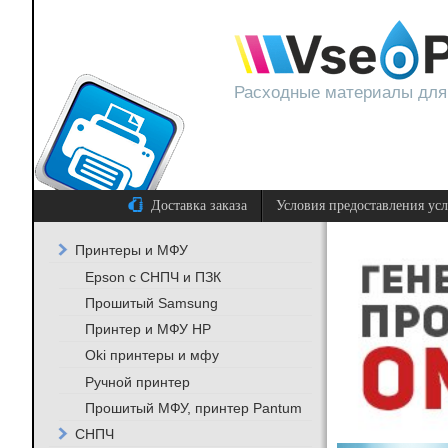
Расходные материалы для
Доставка заказа
Условия предоставления ус
Принтеры и МФУ
Epson с СНПЧ и ПЗК
Прошитый Samsung
Принтер и МФУ HP
Oki принтеры и мфу
Ручной принтер
Прошитый МФУ, принтер Pantum
СНПЧ