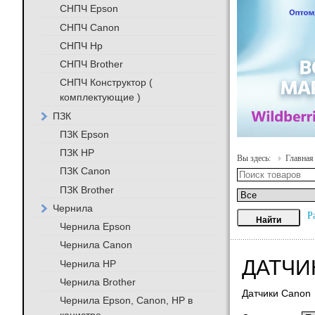
СНПЧ Epson
СНПЧ Canon
СНПЧ Hp
СНПЧ Brother
СНПЧ Конструктор (
комплектующие )
ПЗК
ПЗК Epson
ПЗК HP
Вы здесь:
Главная
ПЗК Canon
ПЗК Brother
Чернила
Р
Чернила Epson
Чернила Canon
ДАТЧИ
Чернила HP
Чернила Brother
Датчики Canon
Чернила Epson, Canon, HP в