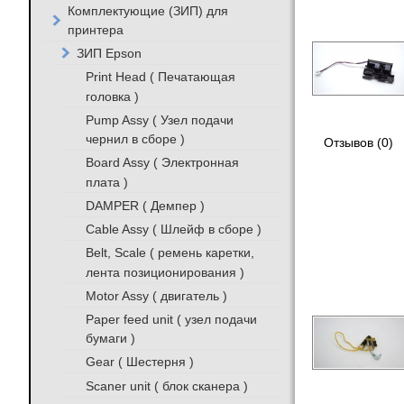
Комплектующие (ЗИП) для
принтера
ЗИП Epson
Print Head ( Печатающая
головка )
Pump Assy ( Узел подачи
чернил в сборе )
Отзывов (0)
Board Assy ( Электронная
плата )
DAMPER ( Демпер )
Cable Assy ( Шлейф в сборе )
Belt, Scale ( ремень каретки,
лента позиционирования )
Motor Assy ( двигатель )
Paper feed unit ( узел подачи
бумаги )
Gear ( Шестерня )
Scaner unit ( блок сканера )