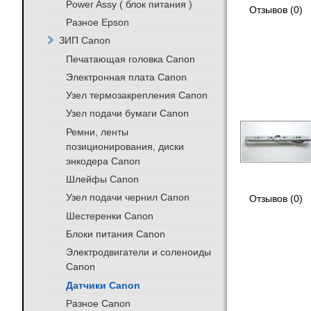
Power Assy ( блок питания )
Отзывов (0)
Разное Epson
ЗИП Canon
Печатающая головка Canon
Электронная плата Canon
Узел термозакрепления Canon
Узел подачи бумаги Canon
Ремни, ленты
позиционирования, диски
энкодера Canon
Шлейфы Canon
Узел подачи чернил Canon
Отзывов (0)
Шестеренки Canon
Блоки питания Canon
Электродвигатели и соленоиды
Canon
Датчики Canon
Разное Canon