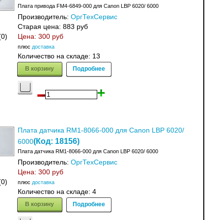
Плата привода FM4-6849-000 для Canon LBP 6020/ 6000
Производитель:
ОргТехСервис
Старая цена:
883 руб
(0)
Цена:
300 руб
плюс
доставка
Количество на складе:
13
В корзину
Подробнее
Плата датчика RM1-8066-000 для Canon LBP 6020/
(Код:
18156
)
6000
Плата датчика RM1-8066-000 для Canon LBP 6020/ 6000
Производитель:
ОргТехСервис
Цена:
300 руб
(0)
плюс
доставка
Количество на складе:
4
В корзину
Подробнее