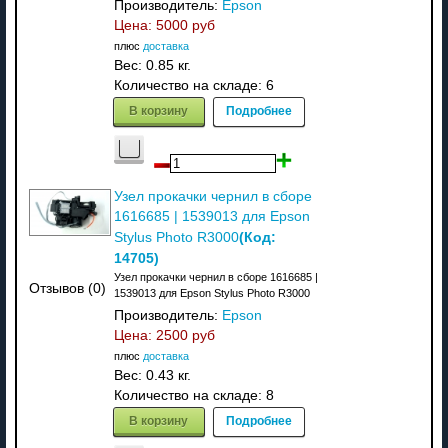
Производитель:
Epson
Цена:
5000 руб
плюс
доставка
Вес:
0.85 кг.
Количество на складе:
6
В корзину
Подробнее
Узел прокачки чернил в сборе
1616685 | 1539013 для Epson
(Код:
Stylus Photo R3000
14705
)
Узел прокачки чернил в сборе 1616685 |
Отзывов (0)
1539013 для Epson Stylus Photo R3000
Производитель:
Epson
Цена:
2500 руб
плюс
доставка
Вес:
0.43 кг.
Количество на складе:
8
В корзину
Подробнее