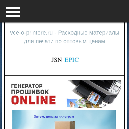
Menu
vce-o-printere.ru - Расходные материалы
для печати по оптовым ценам