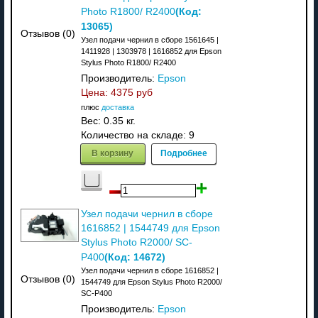
(Код:
Photo R1800/ R2400
13065
)
Отзывов (0)
Узел подачи чернил в сборе 1561645 |
1411928 | 1303978 | 1616852 для Epson
Stylus Photo R1800/ R2400
Производитель:
Epson
Цена:
4375 руб
плюс
доставка
Вес:
0.35 кг.
Количество на складе:
9
В корзину
Подробнее
Узел подачи чернил в сборе
1616852 | 1544749 для Epson
Stylus Photo R2000/ SC-
(Код:
14672
)
P400
Узел подачи чернил в сборе 1616852 |
Отзывов (0)
1544749 для Epson Stylus Photo R2000/
SC-P400
Производитель:
Epson