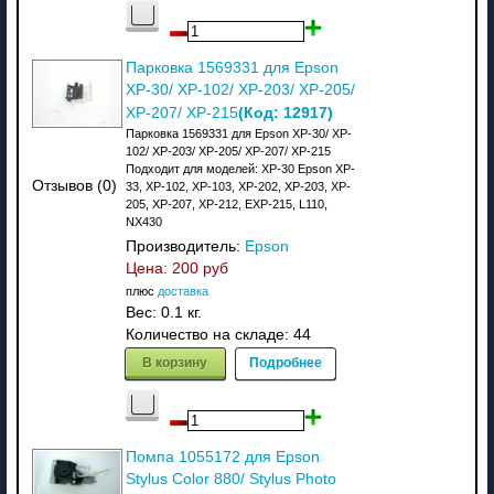
Парковка 1569331 для Epson
XP-30/ XP-102/ XP-203/ XP-205/
(Код:
12917
)
XP-207/ XP-215
Парковка 1569331 для Epson XP-30/ XP-
102/ XP-203/ XP-205/ XP-207/ XP-215
Подходит для моделей: XP-30 Epson XP-
Отзывов (0)
33, XP-102, XP-103, XP-202, XP-203, XP-
205, XP-207, XP-212, EXP-215, L110,
NX430
Производитель:
Epson
Цена:
200 руб
плюс
доставка
Вес:
0.1 кг.
Количество на складе:
44
В корзину
Подробнее
Помпа 1055172 для Epson
Stylus Color 880/ Stylus Photo