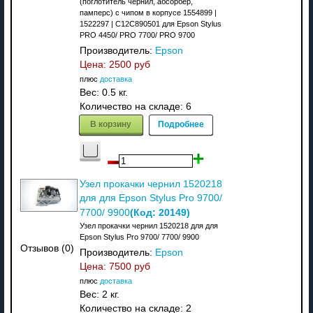
(поглотитель чернил, абсорбер,
памперс) с чипом в корпусе 1554899 |
1522297 | C12C890501 для Epson Stylus
PRO 4450/ PRO 7700/ PRO 9700
Производитель:
Epson
Цена:
2500 руб
плюс
доставка
Вес:
0.5 кг.
Количество на складе:
6
В корзину
Подробнее
Узел прокачки чернил 1520218
для для Epson Stylus Pro 9700/
(Код:
20149
)
7700/ 9900
Узел прокачки чернил 1520218 для для
Epson Stylus Pro 9700/ 7700/ 9900
Отзывов (0)
Производитель:
Epson
Цена:
7500 руб
плюс
доставка
Вес:
2 кг.
Количество на складе:
2