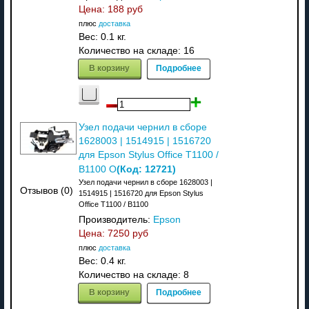
Цена:
188 руб
плюс
доставка
Вес:
0.1 кг.
Количество на складе:
16
В корзину
Подробнее
Узел подачи чернил в сборе
1628003 | 1514915 | 1516720
для Epson Stylus Office T1100 /
(Код:
12721
)
B1100 О
Узел подачи чернил в сборе 1628003 |
Отзывов (0)
1514915 | 1516720 для Epson Stylus
Office T1100 / B1100
Производитель:
Epson
Цена:
7250 руб
плюс
доставка
Вес:
0.4 кг.
Количество на складе:
8
В корзину
Подробнее