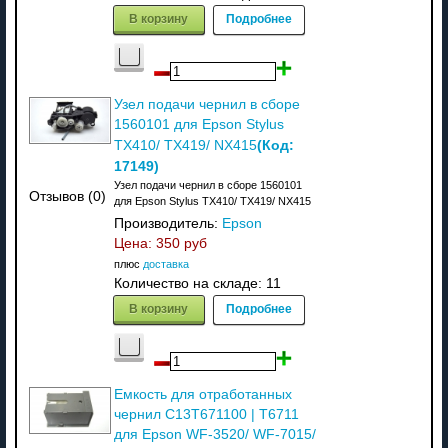
В корзину
Подробнее
Узел подачи чернил в сборе
1560101 для Epson Stylus
(Код:
TX410/ TX419/ NX415
17149
)
Узел подачи чернил в сборе 1560101
Отзывов (0)
для Epson Stylus TX410/ TX419/ NX415
Производитель:
Epson
Цена:
350 руб
плюс
доставка
Количество на складе:
11
В корзину
Подробнее
Емкость для отработанных
чернил C13T671100 | T6711
для Epson WF-3520/ WF-7015/