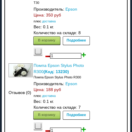
T30
Производитель:
Epson
Цена:
350 руб
плюс
доставка
Вес:
0.1 кг.
Количество на складе:
8
В корзину
Подробнее
Помпа Epson Stylus Photo
(Код:
13230
)
R300
Помпа Epson Stylus Photo R300
Производитель:
Epson
Цена:
188 руб
Отзывов (0)
плюс
доставка
Вес:
0.1 кг.
Количество на складе:
7
В корзину
Подробнее