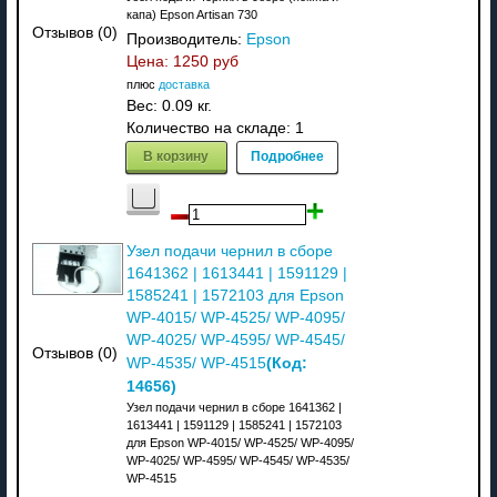
капа) Epson Artisan 730
Отзывов (0)
Производитель:
Epson
Цена:
1250 руб
плюс
доставка
Вес:
0.09 кг.
Количество на складе:
1
В корзину
Подробнее
Узел подачи чернил в сборе
1641362 | 1613441 | 1591129 |
1585241 | 1572103 для Epson
WP-4015/ WP-4525/ WP-4095/
WP-4025/ WP-4595/ WP-4545/
Отзывов (0)
(Код:
WP-4535/ WP-4515
14656
)
Узел подачи чернил в сборе 1641362 |
1613441 | 1591129 | 1585241 | 1572103
для Epson WP-4015/ WP-4525/ WP-4095/
WP-4025/ WP-4595/ WP-4545/ WP-4535/
WP-4515