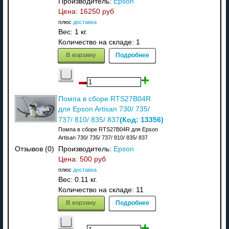
Производитель:
Epson
Цена:
16250 руб
плюс
доставка
Вес:
1 кг.
Количество на складе:
1
В корзину
Подробнее
Помпа в сборе RTS27B04R
для Epson Artisan 730/ 735/
(Код:
13356
)
737/ 810/ 835/ 837
Помпа в сборе RTS27B04R для Epson
Artisan 730/ 735/ 737/ 810/ 835/ 837
Производитель:
Epson
Отзывов (0)
Цена:
500 руб
плюс
доставка
Вес:
0.11 кг.
Количество на складе:
11
В корзину
Подробнее