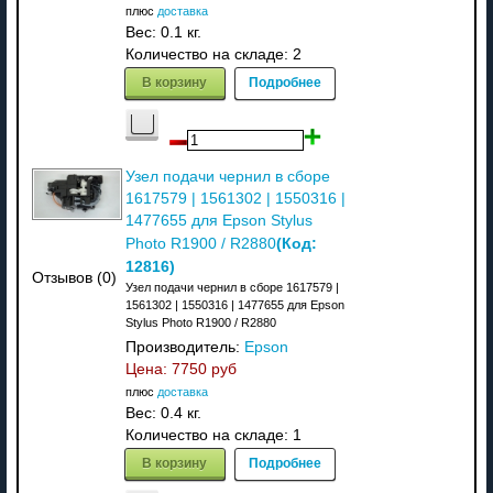
плюс
доставка
Вес:
0.1 кг.
Количество на складе:
2
В корзину
Подробнее
Узел подачи чернил в сборе
1617579 | 1561302 | 1550316 |
1477655 для Epson Stylus
(Код:
Photo R1900 / R2880
12816
)
Отзывов (0)
Узел подачи чернил в сборе 1617579 |
1561302 | 1550316 | 1477655 для Epson
Stylus Photo R1900 / R2880
Производитель:
Epson
Цена:
7750 руб
плюс
доставка
Вес:
0.4 кг.
Количество на складе:
1
В корзину
Подробнее