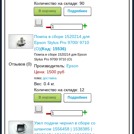
Количество на складе:
90
В корзину
Подробнее
Помпа в сборе 1520214 для
Epson Stylus Pro 9700/ 9710
(Код:
15536
)
(O)
Помпа в сборе 1520214 для Epson
Stylus Pro 9700/ 9710 (O)
Отзывов (0)
Производитель:
Epson
Цена:
1500 руб
плюс
доставка
Вес:
0.4 кг.
Количество на складе:
12
В корзину
Подробнее
Узел подачи чернил в сборе со
шлангом 1556458 | 1538385 |