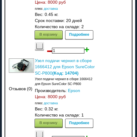
Цена:
8000 руб
плюс
доставка
Вес:
0.45 кг.
Срок поставки:
20 дней
Количество на складе:
2
В корзину
Подробнее
Узел подачи чернил в сборе
1666412 для Epson SureColor
(Код:
14704
)
SC-P800
Узел подачи чернил в сборе 1666412
для Epson SureColor SC-P800
Отзывов (0)
Производитель:
Epson
Цена:
8000 руб
плюс
доставка
Вес:
0.32 кг.
Количество на складе:
1
В корзину
Подробнее