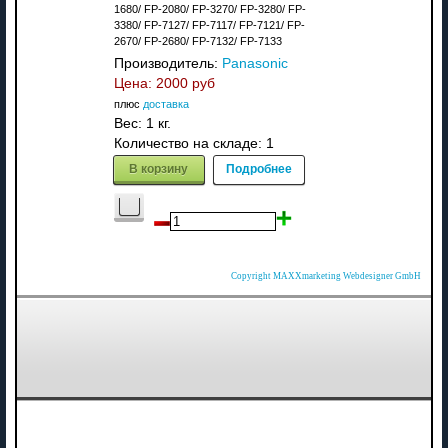
1680/ FP-2080/ FP-3270/ FP-3280/ FP-
3380/ FP-7127/ FP-7117/ FP-7121/ FP-
2670/ FP-2680/ FP-7132/ FP-7133
Производитель:
Panasonic
Цена:
2000 руб
плюс
доставка
Вес:
1 кг.
Количество на складе:
1
В корзину
Подробнее
Copyright MAXXmarketing Webdesigner GmbH