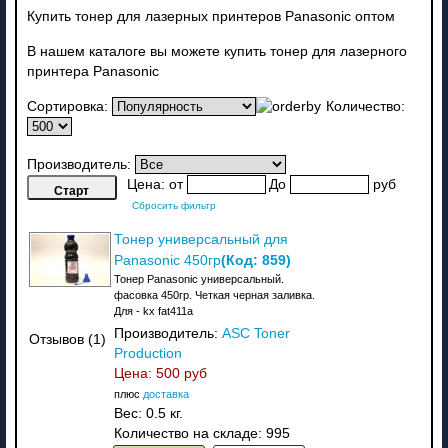
Купить тонер для лазерных принтеров Panasonic оптом
В нашем каталоге вы можете купить тонер для лазерного
принтера Panasonic
Сортировка:
Количество:
Производитель:
Цена:
от
До
руб
Сбросить фильтр
Тонер универсальный для
(Код:
859
)
Panasonic 450гр
Тонер Panasonic универсальный.
фасовка 450гр. Четкая черная заливка.
Для - kx fat411a
Производитель:
ASC Toner
Отзывов (1)
Production
Цена:
500 руб
плюс
доставка
Вес:
0.5 кг.
Количество на складе:
995