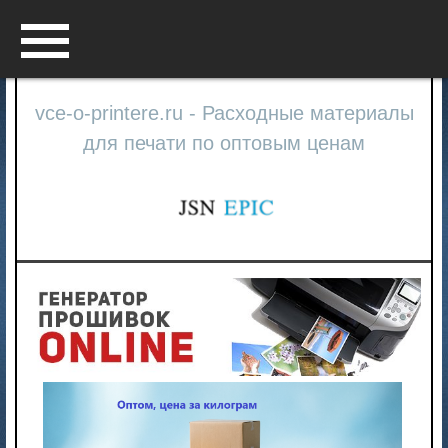
Menu
vce-o-printere.ru - Расходные материалы
для печати по оптовым ценам