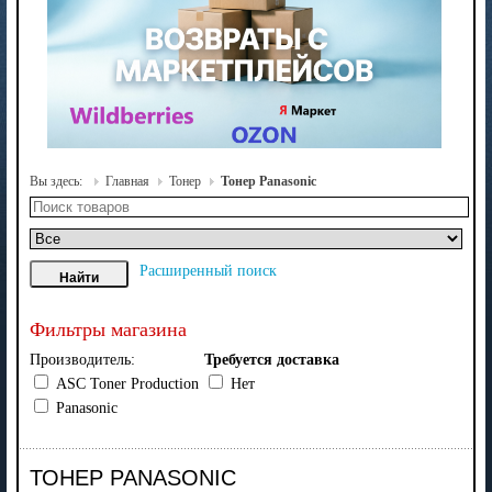
Вы здесь:
Главная
Тонер
Тонер Panasonic
Расширенный поиск
Фильтры магазина
Производитель:
Требуется доставка
ASC Toner Production
Нет
Panasonic
ТОНЕР PANASONIC