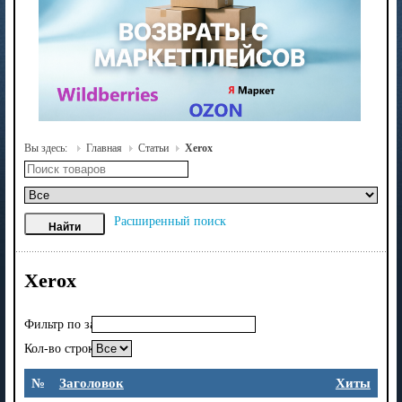
Вы здесь:
Главная
Статьи
Xerox
Расширенный поиск
Xerox
Фильтр по заголовку
Кол-во строк:
№
Заголовок
Хиты