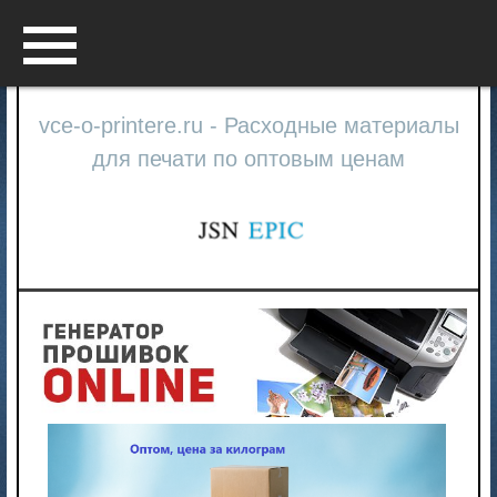
Menu
vce-o-printere.ru - Расходные материалы
для печати по оптовым ценам