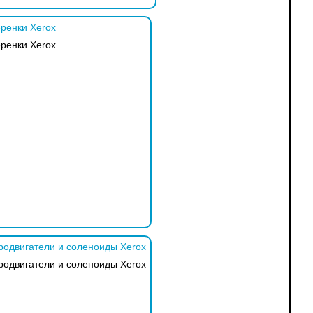
ренки Xerox
ренки Xerox
родвигатели и соленоиды Xerox
родвигатели и соленоиды Xerox