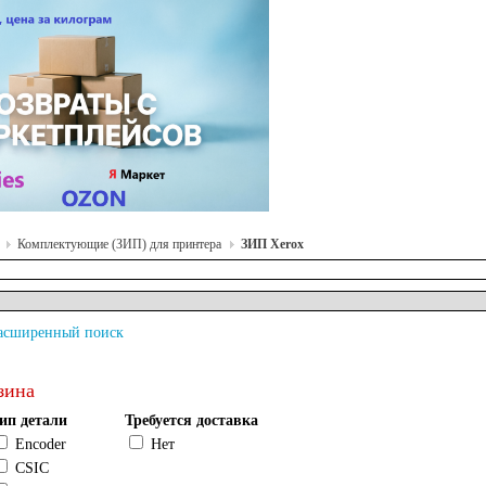
Комплектующие (ЗИП) для принтера
ЗИП Xerox
асширенный поиск
зина
ип детали
Требуется доставка
Encoder
Нет
CSIC