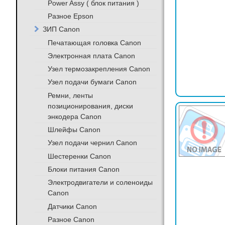
Power Assy ( блок питания )
Разное Epson
ЗИП Canon
Печатающая головка Canon
Электронная плата Canon
Узел термозакрепления Canon
Узел подачи бумаги Canon
Ремни, ленты
позиционирования, диски
энкодера Canon
Шлейфы Canon
Узел подачи чернил Canon
Шестеренки Canon
Блоки питания Canon
Электродвигатели и соленоиды
Canon
Датчики Canon
Разное Canon