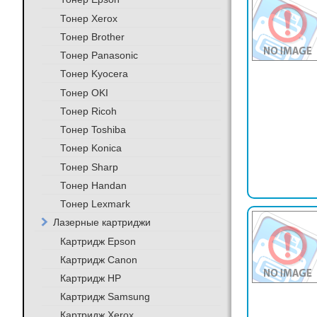
Тонер Xerox
Тонер Brother
Тонер Panasonic
Тонер Kyocera
Тонер OKI
Тонер Ricoh
Тонер Toshiba
Тонер Konica
Тонер Sharp
Тонер Handan
Тонер Lexmark
Лазерные картриджи
Картридж Epson
Картридж Canon
Картридж HP
Картридж Samsung
Картридж Xerox