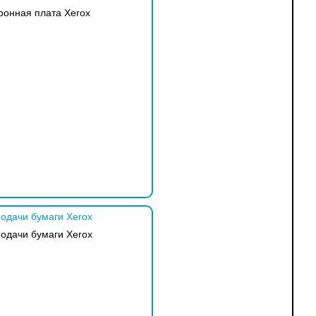
ронная плата Xerox
подачи бумаги Xerox
подачи бумаги Xerox