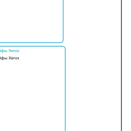
фы Xerox
фы Xerox