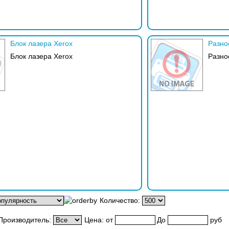
Блок лазера Xerox
Разно
Блок лазера Xerox
Разно
Количество:
Производитель:
Цена:
от
До
руб