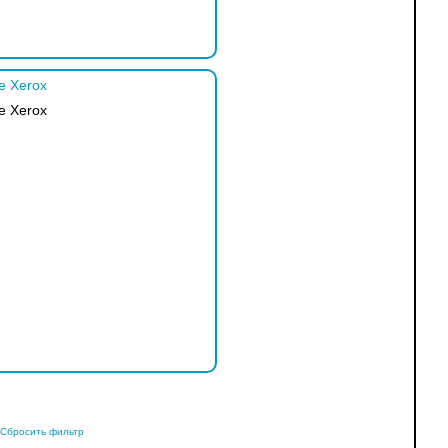
е Xerox
е Xerox
Сбросить фильтр