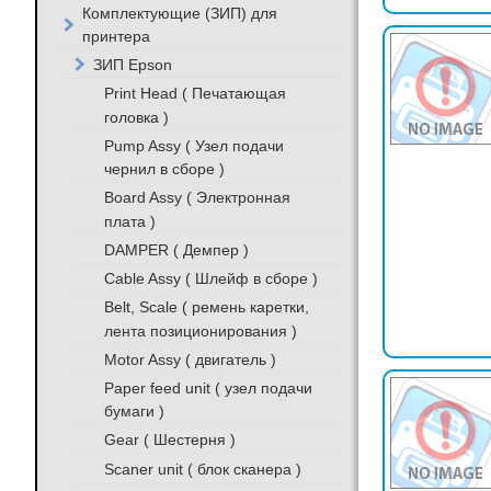
Комплектующие (ЗИП) для
принтера
ЗИП Epson
Print Head ( Печатающая
головка )
Pump Assy ( Узел подачи
чернил в сборе )
Board Assy ( Электронная
плата )
DAMPER ( Демпер )
Cable Assy ( Шлейф в сборе )
Belt, Scale ( ремень каретки,
лента позиционирования )
Motor Assy ( двигатель )
Paper feed unit ( узел подачи
бумаги )
Gear ( Шестерня )
Scaner unit ( блок сканера )