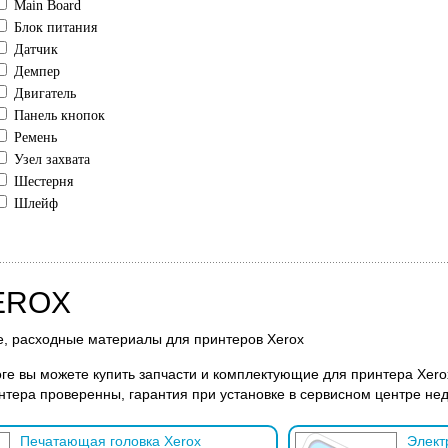
Main Board
Блок питания
Датчик
Демпер
Двигатель
Панель кнопок
Ремень
Узел захвата
Шестерня
Шлейф
EROX
, расходные материалы для принтеров Xerox
ге вы можете купить запчасти и комплектующие для принтера Xero
нтера проверенны, гарантия при установке в сервисном центре нед
Печатающая головка Xerox
Элект