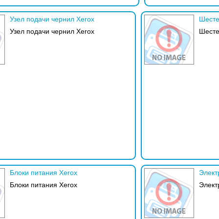
Узел подачи чернил Xerox
Шесте
Узел подачи чернил Xerox
Шесте
Блоки питания Xerox
Элект
Блоки питания Xerox
Элект