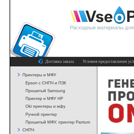
Расходные материалы для
Доставка заказа
Условия предоставления ус
Принтеры и МФУ
Epson с СНПЧ и ПЗК
Прошитый Samsung
Принтер и МФУ HP
Oki принтеры и мфу
Ручной принтер
Прошитый МФУ, принтер Pantum
СНПЧ