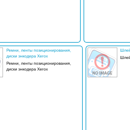
Ремни, ленты позиционирования,
Шлей
диски энкодера Xerox
Шлей
Ремни, ленты позиционирования,
диски энкодера Xerox