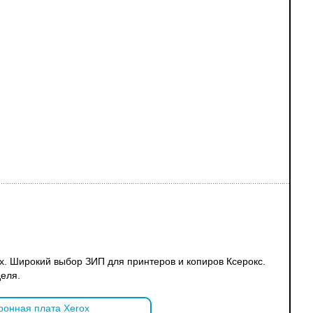
x. Широкий выбор ЗИП для принтеров и копиров Ксерокс.
еля.
ронная плата Xerox