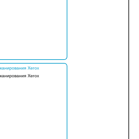
сканирования Xerox
сканирования Xerox