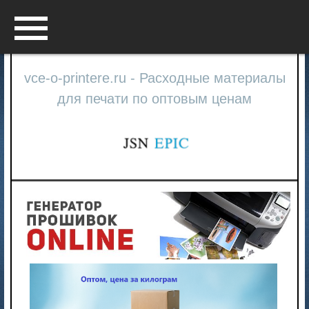
Menu
vce-o-printere.ru - Расходные материалы
для печати по оптовым ценам