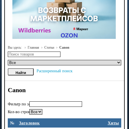
Вы здесь:
Главная
Статьи
Canon
Расширенный поиск
Canon
Фильтр по заголовку
Кол-во строк:
№
Заголовок
Хиты