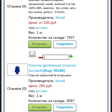
прозрачный, синий, зеленый Состав -
Отзывов (0)
100% ABS, намотка - без узлов, нить -
без склеек, допуск - 0.01mm.
Производитель:
Китай
Цена: от
230 руб
плюс
доставка
Вес:
1 кг.
Количество на складе:
7937
В корзину
Подробнее
Пластик дробленый (пластик
(Код:
95166
)
бытовой)
Пластик корпусной бу вторсырье
Производитель:
Китай
Цена:
200 руб
Отзывов (0)
плюс
доставка
Вес:
1 кг.
Количество на складе:
3597
В корзину
Подробнее