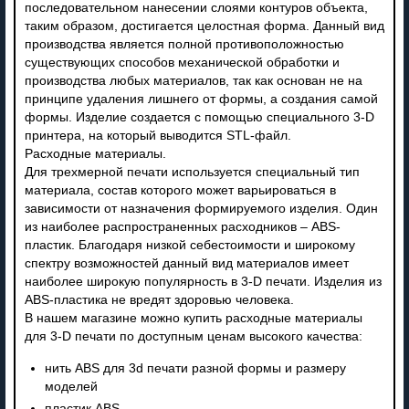
последовательном нанесении слоями контуров объекта,
таким образом, достигается целостная форма. Данный вид
производства является полной противоположностью
существующих способов механической обработки и
производства любых материалов, так как основан не на
принципе удаления лишнего от формы, а создания самой
формы. Изделие создается с помощью специального 3-D
принтера, на который выводится STL-файл.
Расходные материалы.
Для трехмерной печати используется специальный тип
материала, состав которого может варьироваться в
зависимости от назначения формируемого изделия. Один
из наиболее распространенных расходников – ABS-
пластик. Благодаря низкой себестоимости и широкому
спектру возможностей данный вид материалов имеет
наиболее широкую популярность в 3-D печати. Изделия из
ABS-пластика не вредят здоровью человека.
В нашем магазине можно купить расходные материалы
для 3-D печати по доступным ценам высокого качества:
нить ABS для 3d печати разной формы и размеру
моделей
пластик ABS