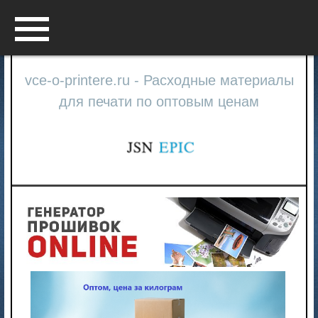
Menu
vce-o-printere.ru - Расходные материалы
для печати по оптовым ценам