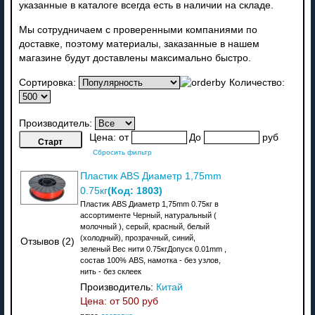
указанные в каталоге всегда есть в наличии на складе.
Мы сотрудничаем с проверенными компаниями по
доставке, поэтому материалы, заказанные в нашем
магазине будут доставлены максимально быстро.
Сортировка:
Количество:
Производитель:
Цена:
от
До
руб
Сбросить фильтр
Пластик ABS Диаметр 1,75mm
(Код:
1803
)
0.75кг
Пластик ABS Диаметр 1,75mm 0.75кг в
ассортименте Черный, натуральный (
молочный ), серый, красный, белый
(холодный), прозрачный, синий,
Отзывов (2)
зеленый Вес нити 0.75кгДопуск 0.01mm ,
состав 100% ABS, намотка - без узлов,
нить - без склеек
Производитель:
Китай
Цена: от
500 руб