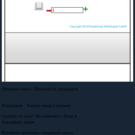
Copyright MAXXmarketing Webdesigner GmbH
Отправка заказа. Пожалуйста, подождите
...
Подождите... Кладем товар в корзину
Спасибо за заказ! Мы свяжемся с Вами в
ближайшее время
Возникла проблема с отправкой заказа.