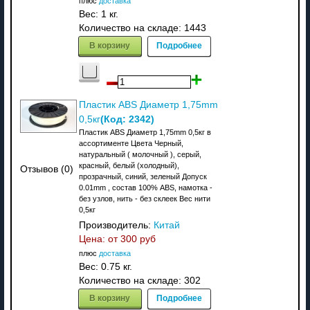
плюс
доставка
Вес:
1 кг.
Количество на складе:
1443
В корзину
Подробнее
Пластик ABS Диаметр 1,75mm
(Код:
2342
)
0,5кг
Пластик ABS Диаметр 1,75mm 0,5кг в
ассортименте Цвета Черный,
натуральный ( молочный ), серый,
красный, белый (холодный),
Отзывов (0)
прозрачный, синий, зеленый Допуск
0.01mm , состав 100% ABS, намотка -
без узлов, нить - без склеек Вес нити
0,5кг
Производитель:
Китай
Цена: от
300 руб
плюс
доставка
Вес:
0.75 кг.
Количество на складе:
302
В корзину
Подробнее