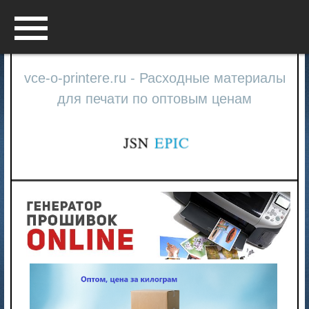
Menu
vce-o-printere.ru - Расходные материалы
для печати по оптовым ценам