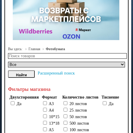
Вы здесь:
Главная
Фотобумага
Расширенный поиск
Фильтры магазина
Двухсторонняя
Формат
Количество листов
Тиснение
Да
A3
20 листов
Да
A4
25 листов
10*15
50 листов
13*18
500 листов
A5
100 листов