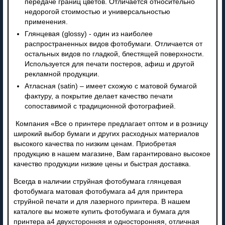
передаче границ цветов. Отличается относительно
недорогой стоимостью и универсальностью
применения.
Глянцевая (glossy) - один из наиболее
распространенных видов фотобумаги. Отличается от
остальных видов по гладкой, блестящей поверхности.
Используется для печати постеров, афиш и другой
рекламной продукции.
Атласная (satin) – имеет схожую с матовой бумагой
фактуру, а покрытие делает качество печати
сопоставимой с традиционной фотографией.
Компания «Все о принтере предлагает оптом и в розницу
широкий выбор бумаги и других расходных материалов
высокого качества по низким ценам. Приобретая
продукцию в нашем магазине, Вам гарантировано высокое
качество продукции низкие цены и быстрая доставка.
Всегда в наличии струйная фотобумага глянцевая
фотобумага матовая фотобумага а4 для принтера
струйной печати и для лазерного принтера. В нашем
каталоге вы можете купить фотобумага и бумага для
принтера а4 двухсторонняя и односторонняя, отличная