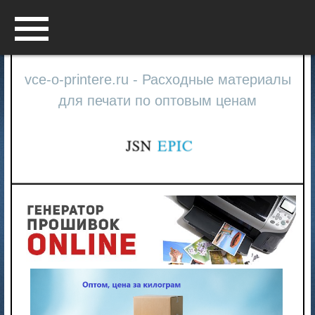
Menu
vce-o-printere.ru - Расходные материалы
для печати по оптовым ценам