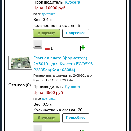
Производитель:
Kyocera
Цена:
10000 руб
плюс
доставка
Вес:
0.4 кг.
Количество на складе:
5
В корзину
Подробнее
Главная плата (форматтер)
2VB0101 для Kyocera ECOSYS
(Код:
63384
)
P2335dn
Главная плата форматтер 2VB0101 для
Kyocera ECOSYS P2335dn
Отзывов (0)
Производитель:
Kyocera
Цена:
3500 руб
плюс
доставка
Вес:
0.5 кг.
Количество на складе:
26
В корзину
Подробнее