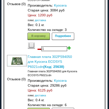
Отзывов (0)
Производитель:
Kyocera
Старая цена:
3084 руб
Цена:
1200 руб
плюс
доставка
Вес:
0.1 кг.
Количество на складе:
3
В корзину
Подробнее
Главная плата 302PS94050
для Kyocera ECOSYS
(Код:
25638
)
P6021cdn
Главная плата 302PS94050 для Kyocera
ECOSYS P6021cdn
Отзывов (0)
Производитель:
Kyocera
Старая цена:
29286 руб
Цена:
6125 руб
плюс
доставка
Вес:
0.4 кг.
Количество на складе:
6