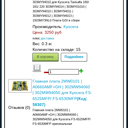
303MY94010 для Kyocera Taskalfa 180/
181/ 220 303MY94014 | 303MY01010 |
303MY94010 | 303MY94011 |
303MY94012 | 303MY94013 |
1503MY3NL0 Плата GDI в сборе
Производитель:
Kyocera
Цена:
3250 руб
плюс
доставка
Вес:
0.3 кг.
Количество на складе:
15
В корзину
Подробнее
Главная плата 2MW0101 |
A0660AMF+GH | 302MW94060
| 302MW94050 для Kyocera FS-
(Код:
6525MFP/ FS-6530MFP
58307
)
Отзывов (0)
Главная плата 2MW0101 |
A0660AMF+GH | 302MW94060 |
302MW94050 для Kyocera FS-6525MFP/
FS-6530MFP оригинальная