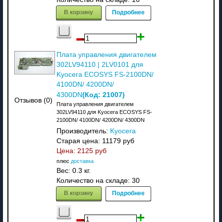
В корзину
Подробнее
Плата управления двигателем
302LV94110 | 2LV0101 для
Kyocera ECOSYS FS-2100DN/
4100DN/ 4200DN/
(Код:
21007
)
4300DN
Отзывов (0)
Плата управления двигателем
302LV94110 для Kyocera ECOSYS FS-
2100DN/ 4100DN/ 4200DN/ 4300DN
Производитель:
Kyocera
Старая цена:
11179 руб
Цена:
2125 руб
плюс
доставка
Вес:
0.3 кг.
Количество на складе:
30
В корзину
Подробнее