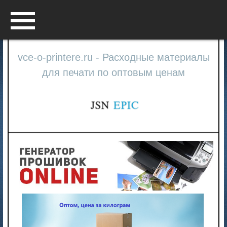
Menu
vce-o-printere.ru - Расходные материалы
для печати по оптовым ценам