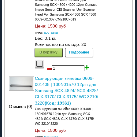
Samsung SCX-4300 / 4200 12pin Contact
Image Sensor CIS Scanner Unit Scanner
Head For Samsung SCX-4300 SCX 4300
0609-001307 CM218CF619
Цена:
1500 руб
плюс
доставка
Вес:
0.1 кг.
Количество на складе:
20
В корзину
Подробнее
Сканирующая линейка 0609-
001408 | 130N01570 12pin для
Samsung SCX-4824/ SCX-4828/
CLX-3170/ CLX-3175/ WC 3210/
(Код:
19361
)
3220
Отзывов (0)
Сканирующая линейка 0609-001408 |
130N01570 12pin для Samsung SCX-
4824/ SCX-4828/ CLX-3170/ CLX-3175/
WC 3210/ 3220
Цена:
1500 руб
плюс
доставка