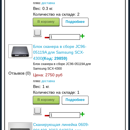
плюс
доставка
Вес:
0.3 кг.
Количество на складе:
2
В корзину
Подробнее
Блок сканера в сборе JC96-
05119A для Samsung SCX-
(Код:
29859
)
4300
Блок сканера в сборе JC96-05119A для
Samsung SCX-4300
Отзывов (0)
Цена:
2750 руб
плюс
доставка
Вес:
1 кг.
Количество на складе:
1
В корзину
Подробнее
Сканирующая линейка 0609-