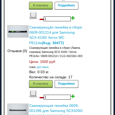
В корзину
Подробнее
Сканирующая линейка в сборе
0609-001214 для Samsung
SCX-4100/ Xerox WC
(Код:
30477
)
PE114e
Сканирующая линейка в сборе (Лампа
Отзывов (0)
сканера) Samsung SCX-4100 / Xerox
РE114e / 0609-001214 / CLG-60216G-003
Цена:
1500 руб
плюс
доставка
Вес:
0.03 кг.
Количество на складе:
17
В корзину
Подробнее
Сканирующая линейка 0609-
001396 для Samsung SCX3200/