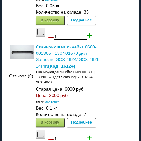
Вес:
0.05 кг.
Количество на складе:
35
В корзину
Подробнее
Сканирующая линейка 0609-
001305 | 130N01570 для
Samsung SCX-4824/ SCX-4828
(Код:
16124
)
14PIN
Сканирующая линейка 0609-001305 |
Отзывов (0)
130N01570 для Samsung SCX-4824/
SCX-4828
Старая цена:
6000 руб
Цена:
2000 руб
плюс
доставка
Вес:
0.1 кг.
Количество на складе:
7
В корзину
Подробнее