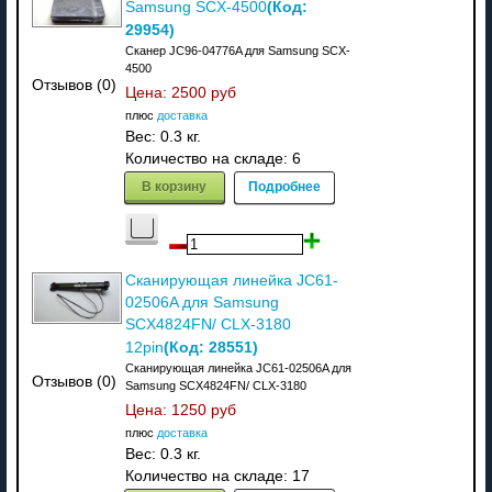
(Код:
Samsung SCX-4500
29954
)
Сканер JC96-04776A для Samsung SCX-
4500
Отзывов (0)
Цена:
2500 руб
плюс
доставка
Вес:
0.3 кг.
Количество на складе:
6
В корзину
Подробнее
Сканирующая линейка JC61-
02506A для Samsung
SCX4824FN/ CLX-3180
(Код:
28551
)
12pin
Сканирующая линейка JC61-02506A для
Отзывов (0)
Samsung SCX4824FN/ CLX-3180
Цена:
1250 руб
плюс
доставка
Вес:
0.3 кг.
Количество на складе:
17