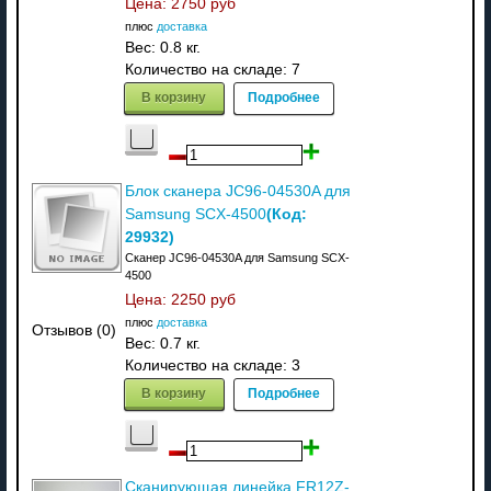
Цена:
2750 руб
плюс
доставка
Вес:
0.8 кг.
Количество на складе:
7
В корзину
Подробнее
Блок сканера JC96-04530A для
(Код:
Samsung SCX-4500
29932
)
Сканер JC96-04530A для Samsung SCX-
4500
Цена:
2250 руб
плюс
доставка
Отзывов (0)
Вес:
0.7 кг.
Количество на складе:
3
В корзину
Подробнее
Сканирующая линейка FR12Z-