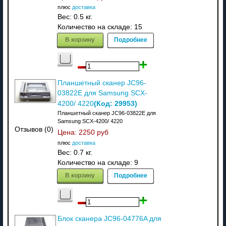
плюс
доставка
Вес:
0.5 кг.
Количество на складе:
15
В корзину
Подробнее
Планшетный сканер JC96-
03822E для Samsung SCX-
(Код:
29953
)
4200/ 4220
Планшетный сканер JC96-03822E для
Samsung SCX-4200/ 4220
Отзывов (0)
Цена:
2250 руб
плюс
доставка
Вес:
0.7 кг.
Количество на складе:
9
В корзину
Подробнее
Блок сканера JC96-04776A для