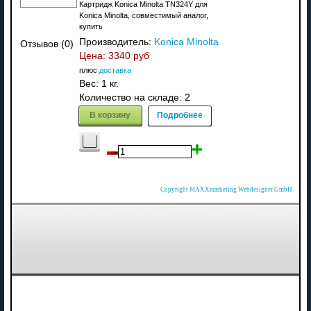
Картридж Konica Minolta TN324Y для
Konica Minolta, совместимый аналог,
купить
Производитель:
Konica Minolta
Отзывов (0)
Цена:
3340 руб
плюс
доставка
Вес:
1 кг.
Количество на складе:
2
В корзину
Подробнее
Copyright MAXXmarketing Webdesigner GmbH