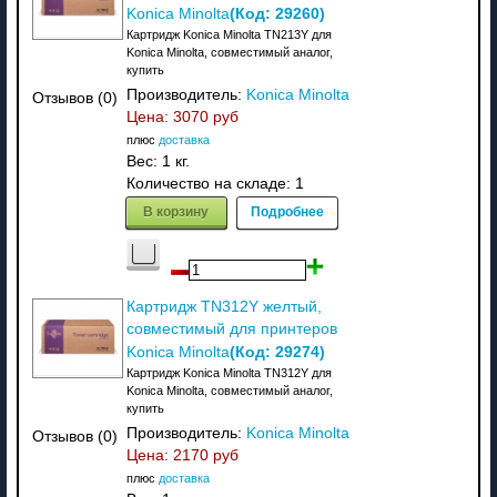
(Код:
29260
)
Konica Minolta
Картридж Konica Minolta TN213Y для
Konica Minolta, совместимый аналог,
купить
Производитель:
Konica Minolta
Отзывов (0)
Цена:
3070 руб
плюс
доставка
Вес:
1 кг.
Количество на складе:
1
В корзину
Подробнее
Картридж TN312Y желтый,
совместимый для принтеров
(Код:
29274
)
Konica Minolta
Картридж Konica Minolta TN312Y для
Konica Minolta, совместимый аналог,
купить
Производитель:
Konica Minolta
Отзывов (0)
Цена:
2170 руб
плюс
доставка