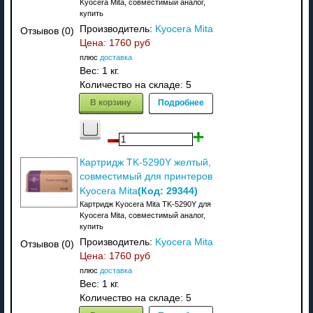
Kyocera Mita, совместимый аналог,
купить
Производитель:
Kyocera Mita
Отзывов (0)
Цена:
1760 руб
плюс
доставка
Вес:
1 кг.
Количество на складе:
5
В корзину
Подробнее
Картридж TK-5290Y желтый,
совместимый для принтеров
(Код:
29344
)
Kyocera Mita
Картридж Kyocera Mita TK-5290Y для
Kyocera Mita, совместимый аналог,
купить
Производитель:
Kyocera Mita
Отзывов (0)
Цена:
1760 руб
плюс
доставка
Вес:
1 кг.
Количество на складе:
5