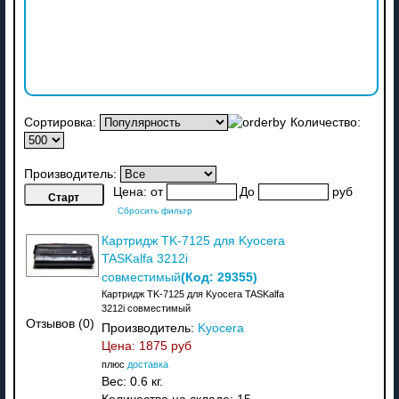
Сортировка:
Количество:
Производитель:
Цена:
от
До
руб
Сбросить фильтр
Картридж TK-7125 для Kyocera
TASKalfa 3212i
(Код:
29355
)
совместимый
Картридж TK-7125 для Kyocera TASKalfa
3212i совместимый
Отзывов (0)
Производитель:
Kyocera
Цена:
1875 руб
плюс
доставка
Вес:
0.6 кг.