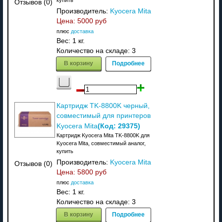
купить
Отзывов (0)
Производитель:
Kyocera Mita
Цена:
5000 руб
плюс
доставка
Вес:
1 кг.
Количество на складе:
3
В корзину
Подробнее
Картридж TK-8800K черный,
совместимый для принтеров
(Код:
29375
)
Kyocera Mita
Картридж Kyocera Mita TK-8800K для
Kyocera Mita, совместимый аналог,
купить
Производитель:
Kyocera Mita
Отзывов (0)
Цена:
5800 руб
плюс
доставка
Вес:
1 кг.
Количество на складе:
3
В корзину
Подробнее