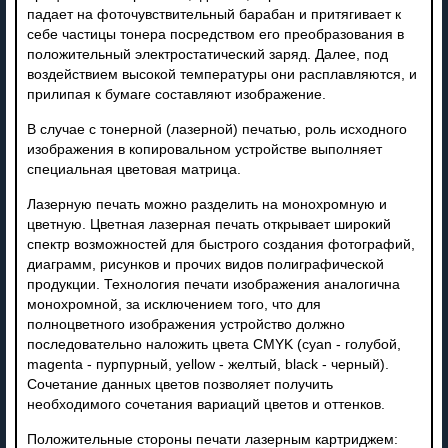
падает на фоточувствительный барабан и притягивает к
себе частицы тонера посредством его преобразования в
положительный электростатический заряд. Далее, под
воздействием высокой температуры они расплавляются, и
прилипая к бумаге составляют изображение.
В случае с тонерной (лазерной) печатью, роль исходного
изображения в копировальном устройстве выполняет
специальная цветовая матрица.
Лазерную печать можно разделить на монохромную и
цветную. Цветная лазерная печать открывает широкий
спектр возможностей для быстрого создания фотографий,
диаграмм, рисунков и прочих видов полиграфической
продукции. Технология печати изображения аналогична
монохромной, за исключением того, что для
полноцветного изображения устройство должно
последовательно наложить цвета CMYK (cyan - голубой,
magenta - пурпурный, yellow - желтый, black - черный).
Сочетание данных цветов позволяет получить
необходимого сочетания вариаций цветов и оттенков.
Положительные стороны печати лазерным картриджем: