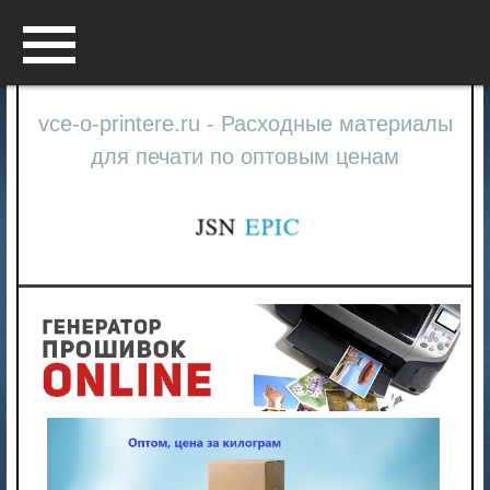
Menu
vce-o-printere.ru - Расходные материалы
для печати по оптовым ценам