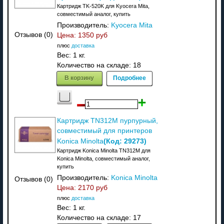
Картридж TK-520K для Kyocera Mita,
совместимый аналог, купить
Производитель:
Kyocera Mita
Отзывов (0)
Цена:
1350 руб
плюс
доставка
Вес:
1 кг.
Количество на складе:
18
В корзину
Подробнее
Картридж TN312M пурпурный,
совместимый для принтеров
(Код:
29273
)
Konica Minolta
Картридж Konica Minolta TN312M для
Konica Minolta, совместимый аналог,
купить
Производитель:
Konica Minolta
Отзывов (0)
Цена:
2170 руб
плюс
доставка
Вес:
1 кг.
Количество на складе:
17