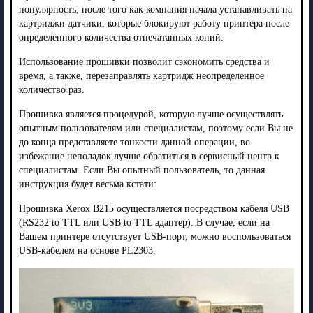
популярность, после того как компания начала устанавливать на
картриджи датчики, которые блокируют работу принтера после
определенного количества отпечатанных копий.
Использование прошивки позволит сэкономить средства и
время, а также, перезаправлять картридж неопределенное
количество раз.
Прошивка является процедурой, которую лучше осуществлять
опытным пользователям или специалистам, поэтому если Вы не
до конца представляете тонкости данной операции, во
избежание неполадок лучше обратиться в сервисный центр к
специалистам. Если Вы опытный пользователь, то данная
инструкция будет весьма кстати:
Прошивка Xerox B215 осуществляется посредством кабеля USB
(RS232 to TTL или USB to TTL адаптер). В случае, если на
Вашем принтере отсутствует USB-порт, можно воспользоваться
USB-кабелем на основе PL2303.