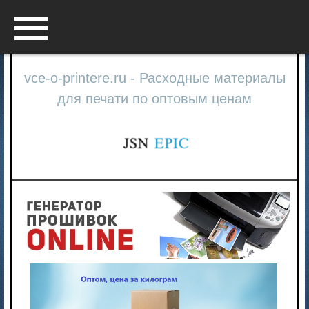
Menu
vce-o-printere.ru - Расходные материалы
для печати по оптовым ценам