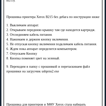
B215).
Прошивка принтера Xerox B215 без дебага по инструкции ниже
1. Выключаем аппарат.
2. Открываем переднюю крышку там где находится картридж.
3. Отсоединяем кабель питания.
4. Нажимаем и держим кнопку включения.
5. Не отпуская кнопку включения подключаем кабель питания.
6. Ждем пока аппарат определится компьютером.
7. Отпускаем Кнопку
8. Кнопка поменяет цвет на зеленый.
9. Переходим в папку с прошивкой и перетаскиваем файл
прошивки на загрузчик usbprns2.exe
Прошивка для принтеров и МФУ Xerox стала набирать