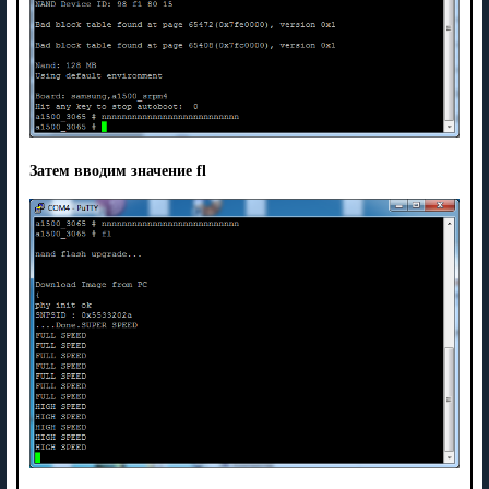
Затем вводим значение
fl