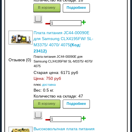
Количество на складе:
26
В корзину
Подробнее
Плата питания JC44-00090E
для Samsung CLX4195FW/ SL-
(Код:
M3375/ 4070/ 4075
23412
)
Плата питания JC44-00090E для
Отзывов (0)
Samsung CLX4195FW/ SL-M3375/ 4070/
4075
Старая цена:
6171 руб
Цена:
750 руб
плюс
доставка
Вес:
0.5 кг.
Количество на складе:
47
В корзину
Подробнее
Высоковольтная плата питания