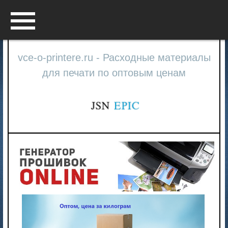
Menu
vce-o-printere.ru - Расходные материалы
для печати по оптовым ценам