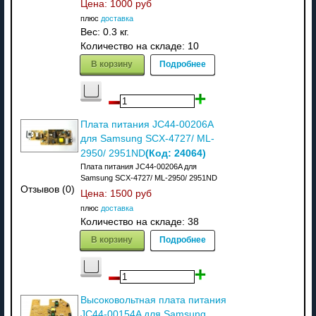
Цена:
1000 руб
плюс
доставка
Вес:
0.3 кг.
Количество на складе:
10
В корзину
Подробнее
Плата питания JC44-00206A
для Samsung SCX-4727/ ML-
(Код:
24064
)
2950/ 2951ND
Плата питания JC44-00206A для
Samsung SCX-4727/ ML-2950/ 2951ND
Отзывов (0)
Цена:
1500 руб
плюс
доставка
Количество на складе:
38
В корзину
Подробнее
Высоковольтная плата питания
JC44-00154A для Samsung