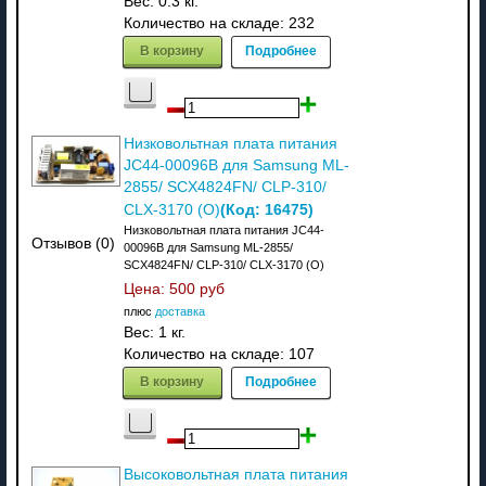
Вес:
0.3 кг.
Количество на складе:
232
В корзину
Подробнее
Низковольтная плата питания
JC44-00096B для Samsung ML-
2855/ SCX4824FN/ CLP-310/
(Код:
16475
)
CLX-3170 (O)
Низковольтная плата питания JC44-
Отзывов (0)
00096B для Samsung ML-2855/
SCX4824FN/ CLP-310/ CLX-3170 (O)
Цена:
500 руб
плюс
доставка
Вес:
1 кг.
Количество на складе:
107
В корзину
Подробнее
Высоковольтная плата питания