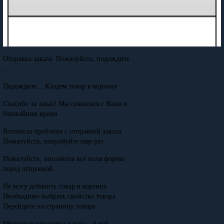
Отправка заказа. Пожалуйста, подождите
...
Подождите... Кладем товар в корзину
Спасибо за заказ! Мы свяжемся с Вами в
ближайшее время
Возникла проблема с отправкой заказа.
Пожалуйста, попробуйте еще раз.
Пожалуйста, заполните все поля формы
перед отправкой.
Не могу добавить товар в корзину.
Необходимо выбрать свойства товара.
Перейдите на страницу товара.
Минимальная сумма заказа - 0 руб.