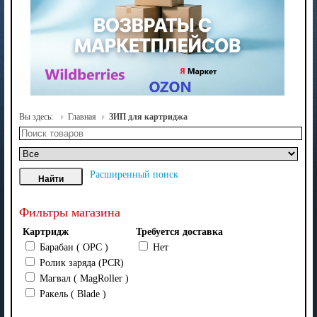
Вы здесь:
Главная
ЗИП для картриджа
Расширенный поиск
Фильтры магазина
Картридж
Требуется доставка
Барабан ( OPC )
Нет
Ролик заряда (PCR)
Магвал ( MagRoller )
Ракель ( Blade )