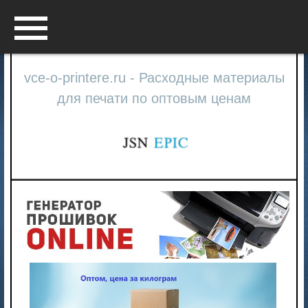
Menu
vce-o-printere.ru - Расходные материалы
для печати по оптовым ценам