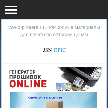
Menu
vce-o-printere.ru - Расходные материалы
для печати по оптовым ценам