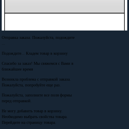
Отправка заказа. Пожалуйста, подождите
...
Подождите... Кладем товар в корзину
Спасибо за заказ! Мы свяжемся с Вами в
ближайшее время
Возникла проблема с отправкой заказа.
Пожалуйста, попробуйте еще раз.
Пожалуйста, заполните все поля формы
перед отправкой.
Не могу добавить товар в корзину.
Необходимо выбрать свойства товара.
Перейдите на страницу товара.