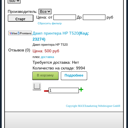
Производитель:
Цена:
от
До
руб
Сбросить фильтр
(Код:
Дамп принтера HP T520
23274
)
Дамп принтера HP T520
Отзывов (0)
Цена:
500 руб
плюс
доставка
Требуется доставка: Нет
Количество на складе:
9994
В корзину
Подробнее
Copyright MAXXmarketing Webdesigner GmbH