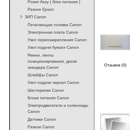
Power Assy ( блок питания )
Разное Epson
ЗИП Canon
Печатающая головка Canon
Электронная плата Canon
Узел термозакрепления Canon
Узел подачи бумаги Canon
Ремни, ленты
позиционирования, диски
Отзывов (0)
энкодера Canon
Шлейфы Canon
Узел подачи чернил Canon
Шестеренки Canon
Блоки питания Canon
Электродвигатели и соленоиды
Canon
Датчики Canon
Разное Canon