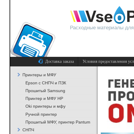
Расходные материалы для
Доставка заказа
Условия предоставления ус
Принтеры и МФУ
Epson с СНПЧ и ПЗК
Прошитый Samsung
Принтер и МФУ HP
Oki принтеры и мфу
Ручной принтер
Прошитый МФУ, принтер Pantum
СНПЧ