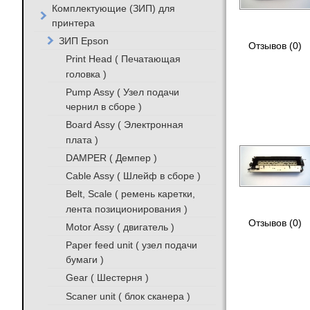
Комплектующие (ЗИП) для
принтера
ЗИП Epson
Отзывов (0)
Print Head ( Печатающая
головка )
Pump Assy ( Узел подачи
чернил в сборе )
Board Assy ( Электронная
плата )
DAMPER ( Демпер )
Cable Assy ( Шлейф в сборе )
Belt, Scale ( ремень каретки,
лента позиционирования )
Отзывов (0)
Motor Assy ( двигатель )
Paper feed unit ( узел подачи
бумаги )
Gear ( Шестерня )
Scaner unit ( блок сканера )