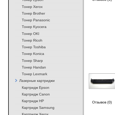
Тонер Xerox
Тонер Brother
Тонер Panasonic
Тонер Kyocera
Тонер OKI
Тонер Ricoh
Тонер Toshiba
Тонер Konica
Тонер Sharp
Тонер Handan
Тонер Lexmark
Лазерные картриджи
Картридж Epson
Картридж Canon
Картридж HP
Отзывов (0)
Картридж Samsung
Картридж Xerox