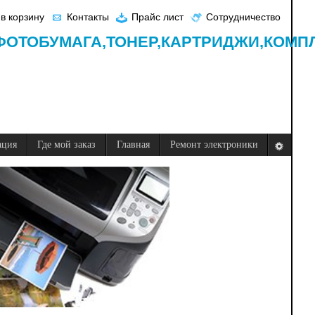
в корзину
Контакты
Прайс лист
Сотрудничество
ФОТОБУМАГА,
ТОНЕР,
КАРТРИДЖИ,
КОМП
ация
Где мой заказ
Главная
Ремонт электроники