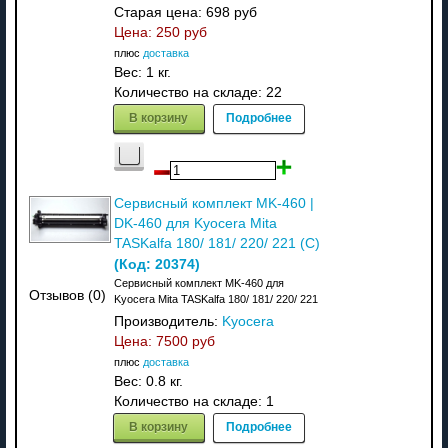
Старая цена:
698 руб
Цена:
250 руб
плюс
доставка
Вес:
1 кг.
Количество на складе:
22
В корзину
Подробнее
Сервисный комплект MK-460 |
DK-460 для Kyocera Mita
TASKalfa 180/ 181/ 220/ 221 (C)
(Код:
20374
)
Сервисный комплект MK-460 для
Отзывов (0)
Kyocera Mita TASKalfa 180/ 181/ 220/ 221
Производитель:
Kyocera
Цена:
7500 руб
плюс
доставка
Вес:
0.8 кг.
Количество на складе:
1
В корзину
Подробнее