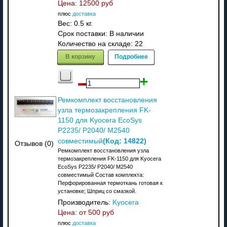
Цена:
12500 руб
плюс
доставка
Вес:
0.5 кг.
Срок поставки:
В наличии
Количество на складе:
22
В корзину
Подробнее
Ремкомплект восстановления
узла термозакрепления FK-
1150 для Kyocera EcoSys
P2235/ P2040/ M2540
(Код:
14822
)
совместимый
Отзывов (0)
Ремкомплект восстановления узла
термозакрепления FK-1150 для Kyocera
EcoSys P2235/ P2040/ M2540
совместимый Состав комплекта:
Перфорированная термоткань готовая к
установке; Шприц со смазкой.
Производитель:
Kyocera
Цена: от
500 руб
плюс
доставка