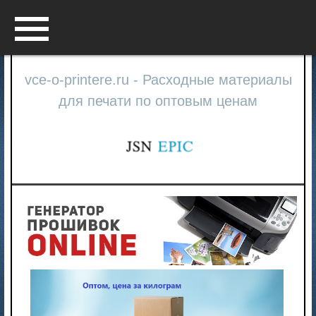
Menu
vce-o-printere.ru - Расходные материалы
для печати по оптовым ценам