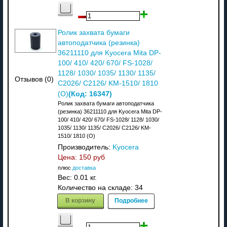
Ролик захвата бумаги
автоподатчика (резинка)
36211110 для Kyocera Mita DP-
100/ 410/ 420/ 670/ FS-1028/
1128/ 1030/ 1035/ 1130/ 1135/
Отзывов (0)
C2026/ C2126/ KM-1510/ 1810
(Код:
16347
)
(O)
Ролик захвата бумаги автоподатчика
(резинка) 36211110 для Kyocera Mita DP-
100/ 410/ 420/ 670/ FS-1028/ 1128/ 1030/
1035/ 1130/ 1135/ C2026/ C2126/ KM-
1510/ 1810 (O)
Производитель:
Kyocera
Цена:
150 руб
плюс
доставка
Вес:
0.01 кг.
Количество на складе:
34
В корзину
Подробнее