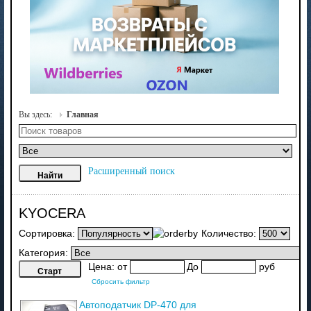
Вы здесь:
Главная
Расширенный поиск
KYOCERA
Сортировка:
Количество:
Категория:
Цена:
от
До
руб
Сбросить фильтр
Автоподатчик DP-470 для