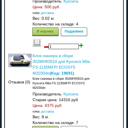
Производитель:
Kyocera
Цена:
500 руб
плюс
доставка
Вес:
0.02 кг.
Количество на складе:
4
В корзину
Подробнее
Блок сканера в сборе
302MH93010 для Kyocera Mita
FS-1135MFP/ ECOSYS
(Код:
19691
)
M2030dn
Блок сканера в сборе 302MH93010 для
Отзывов (0)
Kyocera Mita FS-1135MFP/ ECOSYS
M2030dn
Производитель:
Kyocera
Старая цена:
14316 руб
Цена:
4375 руб
плюс
доставка
Вес:
8 кг.
Количество на складе:
7