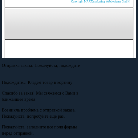
Copyright MAXXmarketing Webdesigner GmbH
Отправка заказа. Пожалуйста, подождите
...
Подождите... Кладем товар в корзину
Спасибо за заказ! Мы свяжемся с Вами в
ближайшее время
Возникла проблема с отправкой заказа.
Пожалуйста, попробуйте еще раз.
Пожалуйста, заполните все поля формы
перед отправкой.