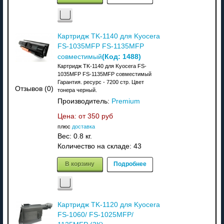
Картридж TK-1140 для Kyocera
FS-1035MFP FS-1135MFP
(Код:
1488
)
совместимый
Картридж TK-1140 для Kyocera FS-
1035MFP FS-1135MFP совместимый
Гарантия. ресурс - 7200 стр. Цвет
Отзывов (0)
тонера черный.
Производитель:
Premium
Цена: от
350 руб
плюс
доставка
Вес:
0.8 кг.
Количество на складе:
43
В корзину
Подробнее
Картридж TK-1120 для Kyocera
FS-1060/ FS-1025MFP/