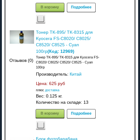
В корзину
Подробнее
Тонер TK-895/ TK-8315 для
Kyocera FS-C8020/ C8025/
C8520/ C8525 - Cyan
(Код:
12969
)
100гр
Тонер TK-895/ TK-8315 для Kyocera FS-
Отзывов (0)
C8020/ C8025/ C8520/ C8525 - Cyan
100гр
Производитель:
Китай
Цена:
625 руб
плюс
доставка
Вес:
0.125 кг.
Количество на складе:
13
В корзину
Подробнее
Блок фотобарабана