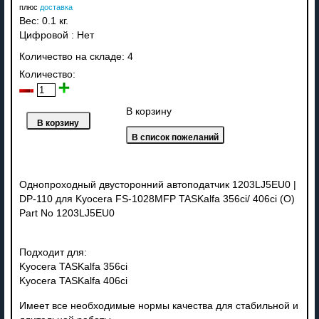
плюс
доставка
Вес:
0.1 кг.
Цифровой
:
Нет
Количество на складе:
4
Количество:
В корзину
Однопроходный двусторонний автоподатчик 1203LJ5EU0 |
DP-110 для Kyocera FS-1028MFP TASKalfa 356ci/ 406ci (O)
Part No 1203LJ5EU0
Подходит для:
Kyocera TASKalfa 356ci
Kyocera TASKalfa 406ci
Имеет все необходимые нормы качества для стабильной и