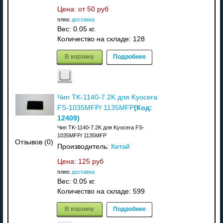
Цена: от
50 руб
плюс
доставка
Вес:
0.05 кг.
Количество на складе:
128
В корзину
Подробнее
Чип TK-1140-7.2K для Kyocera
(Код:
FS-1035MFP/ 1135MFP
12409
)
Чип TK-1140-7.2K для Kyocera FS-
1035MFP/ 1135MFP
Отзывов (0)
Производитель:
Китай
Цена:
125 руб
плюс
доставка
Вес:
0.05 кг.
Количество на складе:
599
В корзину
Подробнее