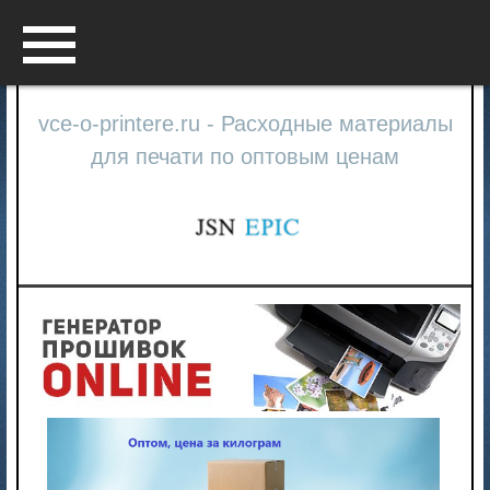
Menu
vce-o-printere.ru - Расходные материалы
для печати по оптовым ценам