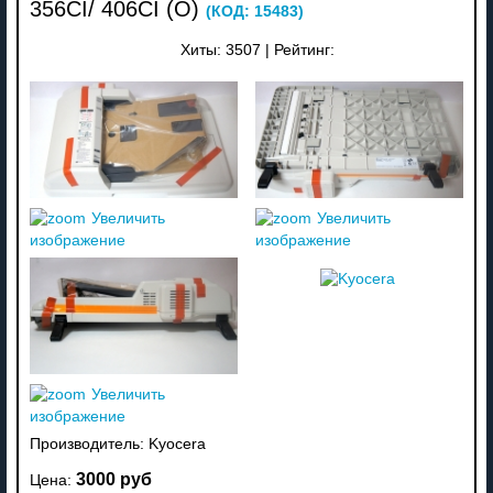
356CI/ 406CI (O)
(КОД:
15483
)
Хиты:
3507
|
Рейтинг:
Увеличить
Увеличить
изображение
изображение
Увеличить
изображение
Производитель:
Kyocera
3000 руб
Цена: