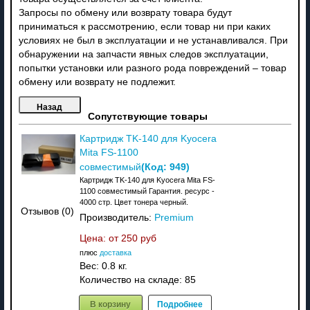
Запросы по обмену или возврату товара будут
приниматься к рассмотрению, если товар ни при каких
условиях не был в эксплуатации и не устанавливался. При
обнаружении на запчасти явных следов эксплуатации,
попытки установки или разного рода повреждений – товар
обмену или возврату не подлежит.
Сопутствующие товары
Картридж TK-140 для Kyocera
Mita FS-1100
(Код:
949
)
совместимый
Картридж TK-140 для Kyocera Mita FS-
1100 совместимый Гарантия. ресурс -
4000 стр. Цвет тонера черный.
Отзывов (0)
Производитель:
Premium
Цена: от
250 руб
плюс
доставка
Вес:
0.8 кг.
Количество на складе:
85
В корзину
Подробнее