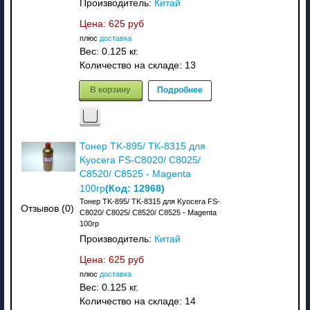
Производитель:
Китай
Цена:
625 руб
плюс
доставка
Вес:
0.125 кг.
Количество на складе:
13
В корзину
Подробнее
Тонер TK-895/ TK-8315 для
Kyocera FS-C8020/ C8025/
C8520/ C8525 - Magenta
(Код:
12968
)
100гр
Тонер TK-895/ TK-8315 для Kyocera FS-
Отзывов (0)
C8020/ C8025/ C8520/ C8525 - Magenta
100гр
Производитель:
Китай
Цена:
625 руб
плюс
доставка
Вес:
0.125 кг.
Количество на складе:
14