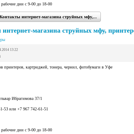
 рабочие дни с 9-00 до 18-00
Контакты интернет-магазина струйных мфу,...
интернет-магазина струйных мфу, принтеров
еры
4.2014 13:22
4
в принтеров, картриджей, тонера, чернил, фотобумаги в Уфе
ульвар Ибрагимова 37/1
61-53 или +7 967 742-61-51
 рабочие дни с 9-00 до 18-00