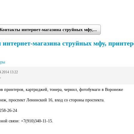
Контакты интернет-магазина струйных мфу,...
интернет-магазина струйных мфу, принтеров
еры
4.2014 13:22
7
в принтеров, картриджей, тонера, чернил, фотобумаги в Воронеже
неж, проспект Ленинский 16, вход со стороны проспекта.
258-26-24
ной связи: +7(910)340-11-15.