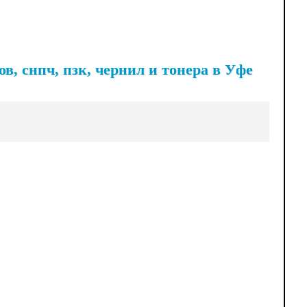
, снпч, пзк, чернил и тонера в Уфе