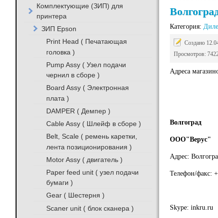
Комплектующие (ЗИП) для
Волгогра
принтера
Категория:
Дил
ЗИП Epson
Print Head ( Печатающая
Создано 12.0
головка )
Просмотров: 742
Pump Assy ( Узел подачи
Адреса магазино
чернил в сборе )
Board Assy ( Электронная
плата )
DAMPER ( Демпер )
Волгоград
Cable Assy ( Шлейф в сборе )
Belt, Scale ( ремень каретки,
ООО"Верус"
лента позиционирования )
Адрес: Волгогр
Motor Assy ( двигатель )
Paper feed unit ( узел подачи
Телефон/факс: +
бумаги )
Gear ( Шестерня )
Skype: inkru.ru
Scaner unit ( блок сканера )