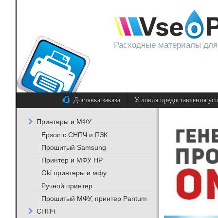
Расходные материалы для
Доставка заказа
Условия предоставления ус
Принтеры и МФУ
Epson с СНПЧ и ПЗК
Прошитый Samsung
Принтер и МФУ HP
Oki принтеры и мфу
Ручной принтер
Прошитый МФУ, принтер Pantum
СНПЧ