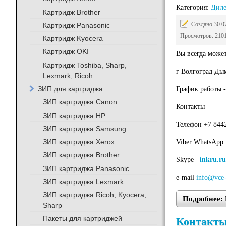
Категория:
Дил
Картридж Brother
Создано 30.0
Картридж Panasonic
Просмотров: 210
Картридж Kyocera
Картридж OKI
Вы всегда може
Картридж Toshiba, Sharp,
г Волгоград Ды
Lexmark, Ricoh
ЗИП для картриджа
График работы - 
ЗИП картриджа Canon
Контакты
ЗИП картриджа HP
Телефон +7 8442
ЗИП картриджа Samsung
ЗИП картриджа Xerox
Viber WhatsApp
ЗИП картриджа Brother
Skype
inkru.ru
ЗИП картриджа Panasonic
e-mail
info@vce-
ЗИП картриджа Lexmark
ЗИП картриджа Ricoh, Kyocera,
Подробнее: 
Sharp
Пакеты для картриджей
Контакты 