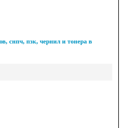
, снпч, пзк, чернил и тонера в