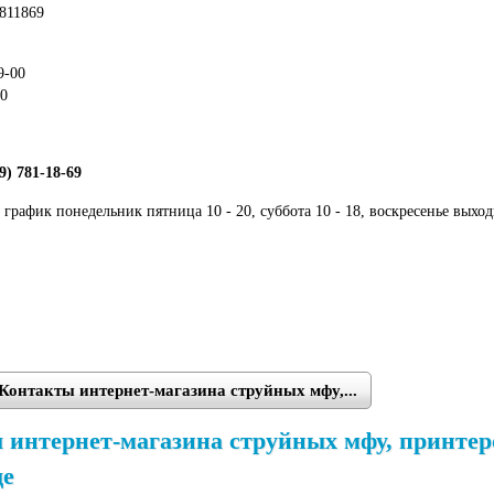
811869
9-00
00
9) 781-18-69
 график понедельник пятница 10 - 20, суббота 10 - 18, воскресенье выхо
Контакты интернет-магазина струйных мфу,...
интернет-магазина струйных мфу, принтеров
де