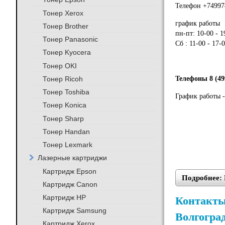
Телефон +74997
Тонер Xerox
график работы
Тонер Brother
пн-пт: 10-00 - 1
Тонер Panasonic
Сб : 11-00 - 17-
Тонер Kyocera
Тонер OKI
Тонер Ricoh
Телефоны 8 (49
Тонер Toshiba
График работы -
Тонер Konica
Тонер Sharp
Тонер Handan
Тонер Lexmark
Лазерные картриджи
Картридж Epson
Подробнее: 
Картридж Canon
Картридж HP
Контакты 
Картридж Samsung
Волгогра
Картридж Xerox