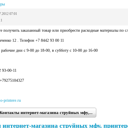
еры
7.2012 07:01
11
те получить заказанный товар или приобрести расходные материалы по с
мченко 12
. Телефон +7 8442 93 00 11
рабочие дни с 9-00 до 18-00, в субботу с 10-00 до 16-00
 93-00-11
 +79275104327
o-printere.ru
Контакты интернет-магазина струйных мфу,...
интернет-магазина струйных мфу, принтеров