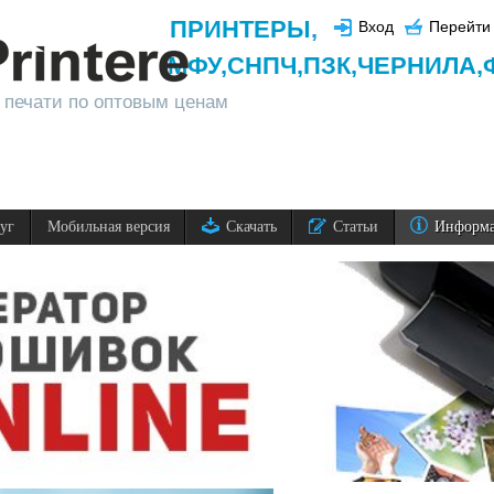
ПРИНТЕРЫ
,
Вход
Перейти 
МФУ,
СНПЧ,
ПЗК,
ЧЕРНИЛА,
 печати по оптовым ценам
луг
Мобильная версия
Скачать
Статьи
Информ