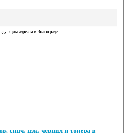
ледующим адресам в Волгограде
, снпч, пзк, чернил и тонера в