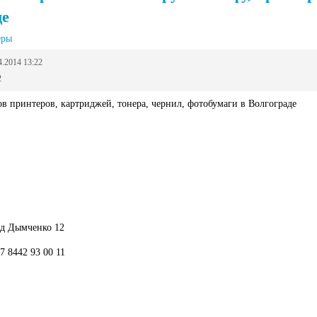
де
еры
4.2014 13:22
2
в принтеров, картриджей, тонера, чернил, фотобумаги в Волгограде
ад Дымченко 12
7 8442 93 00 11