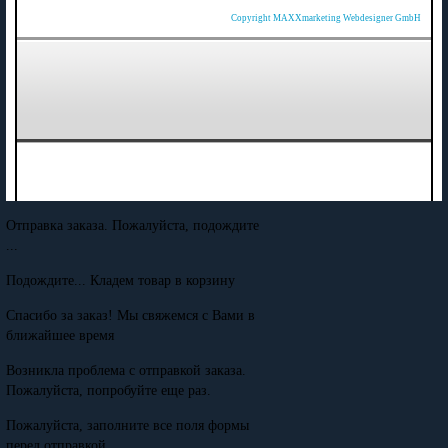
Copyright MAXXmarketing Webdesigner GmbH
Отправка заказа. Пожалуйста, подождите
...
Подождите... Кладем товар в корзину
Спасибо за заказ! Мы свяжемся с Вами в
ближайшее время
Возникла проблема с отправкой заказа.
Пожалуйста, попробуйте еще раз.
Пожалуйста, заполните все поля формы
перед отправкой.