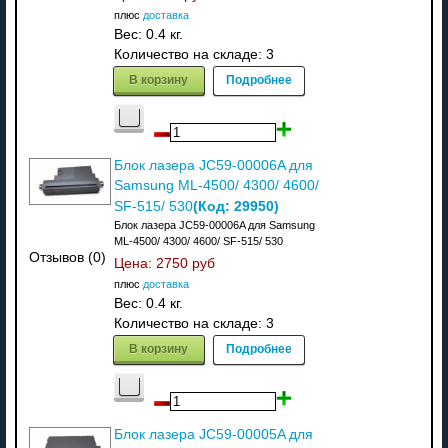
плюс
доставка
Вес:
0.4 кг.
Количество на складе:
3
В корзину
Подробнее
Блок лазера JC59-00006A для
Samsung ML-4500/ 4300/ 4600/
(Код:
29950
)
SF-515/ 530
Блок лазера JC59-00006A для Samsung
ML-4500/ 4300/ 4600/ SF-515/ 530
Отзывов (0)
Цена:
2750 руб
плюс
доставка
Вес:
0.4 кг.
Количество на складе:
3
В корзину
Подробнее
Блок лазера JC59-00005A для