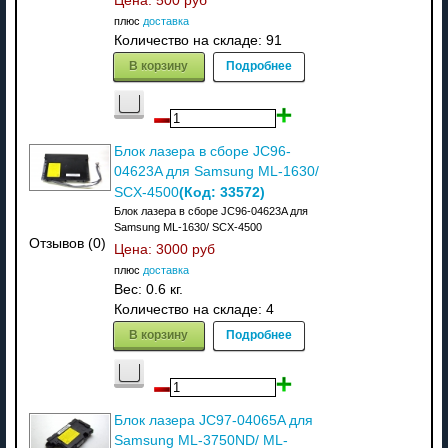
Цена:
500 руб
плюс
доставка
Количество на складе:
91
В корзину
Подробнее
Блок лазера в сборе JC96-
04623A для Samsung ML-1630/
(Код:
33572
)
SCX-4500
Блок лазера в сборе JC96-04623A для
Samsung ML-1630/ SCX-4500
Отзывов (0)
Цена:
3000 руб
плюс
доставка
Вес:
0.6 кг.
Количество на складе:
4
В корзину
Подробнее
Блок лазера JC97-04065A для
Samsung ML-3750ND/ ML-