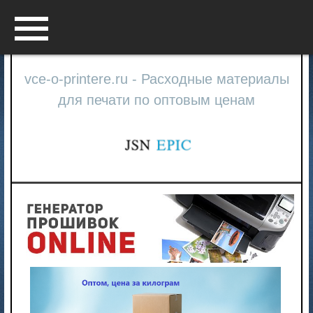
Menu
vce-o-printere.ru - Расходные материалы
для печати по оптовым ценам