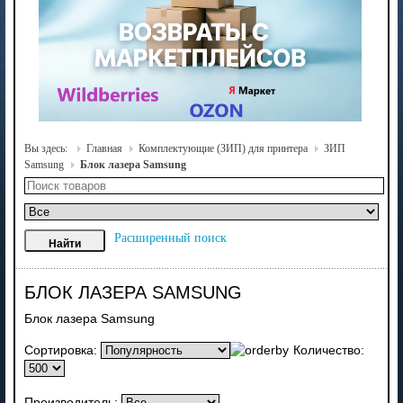
Вы здесь:
Главная
Комплектующие (ЗИП) для принтера
ЗИП
Samsung
Блок лазера Samsung
Расширенный поиск
БЛОК ЛАЗЕРА SAMSUNG
Блок лазера Samsung
Сортировка:
Количество:
Производитель: