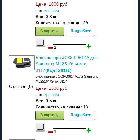
Цена:
1000 руб
плюс
доставка
Вес:
0.3 кг.
Количество на складе:
29
В корзину
Подробнее
Блок лазера JC63-00614A для
Samsung ML2510/ Xerox
(Код:
28111
)
3117
Блок лазера JC63-00614A для Samsung
ML2510/ Xerox 3117
Отзывов (0)
Цена:
1500 руб
плюс
доставка
Вес:
0.5 кг.
Количество на складе:
13
В корзину
Подробнее