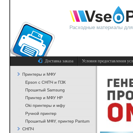
Расходные материалы для
Доставка заказа
Условия предоставления ус
Принтеры и МФУ
Epson с СНПЧ и ПЗК
Прошитый Samsung
Принтер и МФУ HP
Oki принтеры и мфу
Ручной принтер
Прошитый МФУ, принтер Pantum
СНПЧ