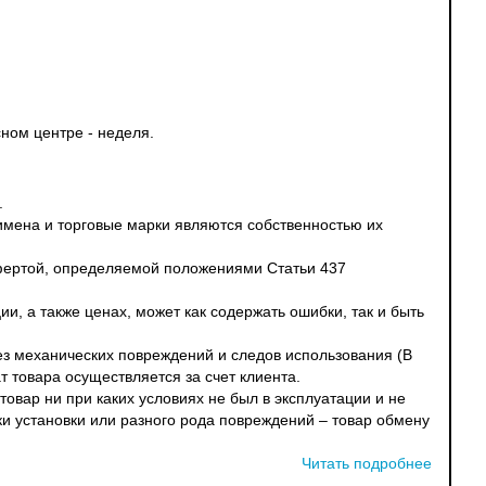
ном центре - неделя.
.
 имена и торговые марки являются собственностью их
офертой, определяемой положениями Статьи 437
и, а также ценах, может как содержать ошибки, так и быть
без механических повреждений и следов использования (В
т товара осуществляется за счет клиента.
овар ни при каких условиях не был в эксплуатации и не
ки установки или разного рода повреждений – товар обмену
Читать подробнее