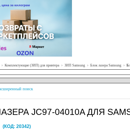
Комплектующие (ЗИП) для принтера
ЗИП Samsung
Блок лазера Samsung
Б
асширенный поиск
ЛАЗЕРА JC97-04010A ДЛЯ SAM
2
(КОД:
20342
)