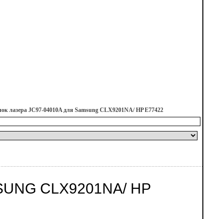
лок лазера JC97-04010A для Samsung CLX9201NA/ HP E77422
SUNG CLX9201NA/ HP