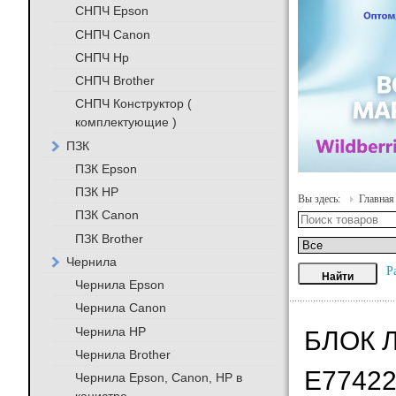
СНПЧ Epson
СНПЧ Canon
СНПЧ Hp
СНПЧ Brother
СНПЧ Конструктор (
комплектующие )
ПЗК
ПЗК Epson
ПЗК HP
Вы здесь:
Главная
ПЗК Canon
ПЗК Brother
Чернила
Р
Чернила Epson
Чернила Canon
Чернила HP
БЛОК 
Чернила Brother
E7742
Чернила Epson, Canon, HP в