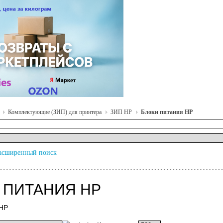
Комплектующие (ЗИП) для принтера
ЗИП HP
Блоки питания HP
асширенный поиск
 ПИТАНИЯ HP
 HP