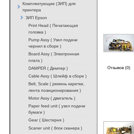
Комплектующие (ЗИП) для
принтера
ЗИП Epson
Print Head ( Печатающая
головка )
Pump Assy ( Узел подачи
чернил в сборе )
Board Assy ( Электронная
плата )
Отзывов (0)
DAMPER ( Демпер )
Cable Assy ( Шлейф в сборе )
Belt, Scale ( ремень каретки,
лента позиционирования )
Motor Assy ( двигатель )
Paper feed unit ( узел подачи
бумаги )
Gear ( Шестерня )
Scaner unit ( блок сканера )