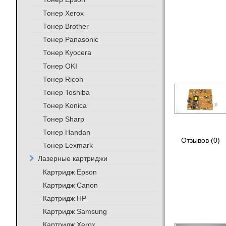
Тонер Xerox
Тонер Brother
Тонер Panasonic
Тонер Kyocera
Тонер OKI
Тонер Ricoh
Тонер Toshiba
Тонер Konica
Тонер Sharp
Тонер Handan
Отзывов (0)
Тонер Lexmark
Лазерные картриджи
Картридж Epson
Картридж Canon
Картридж HP
Картридж Samsung
Картридж Xerox