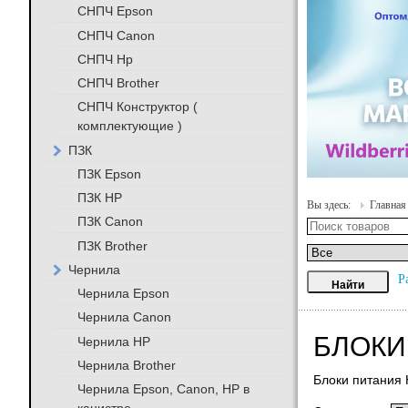
СНПЧ Epson
СНПЧ Canon
СНПЧ Hp
СНПЧ Brother
СНПЧ Конструктор (
комплектующие )
ПЗК
ПЗК Epson
ПЗК HP
Вы здесь:
Главная
ПЗК Canon
ПЗК Brother
Чернила
Р
Чернила Epson
Чернила Canon
БЛОКИ
Чернила HP
Чернила Brother
Блоки питания
Чернила Epson, Canon, HP в