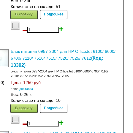
Вес:
0.2 кг.
Количество на складе:
51
В корзину
Подробнее
Блок питания 0957-2304 для HP OfficeJet 6100/ 6600/
(Код:
6700/ 7110/ 7510/ 7515/ 7520/ 7525/ 7612
13392
)
Блок питания 0957-2304 для HP OfficeJet 6100/ 6600/ 6700/ 7110/
7510/ 7515/ 7520/ 7525/ 76120957-2305
(0)
Цена:
1250 руб
плюс
доставка
Вес:
0.26 кг.
Количество на складе:
10
В корзину
Подробнее