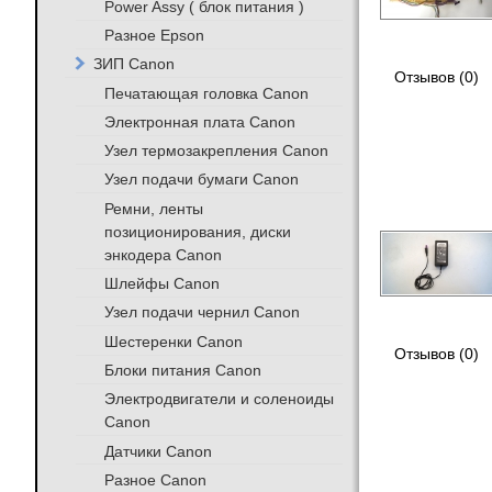
Power Assy ( блок питания )
Разное Epson
ЗИП Canon
Отзывов (0)
Печатающая головка Canon
Электронная плата Canon
Узел термозакрепления Canon
Узел подачи бумаги Canon
Ремни, ленты
позиционирования, диски
энкодера Canon
Шлейфы Canon
Узел подачи чернил Canon
Шестеренки Canon
Отзывов (0)
Блоки питания Canon
Электродвигатели и соленоиды
Canon
Датчики Canon
Разное Canon