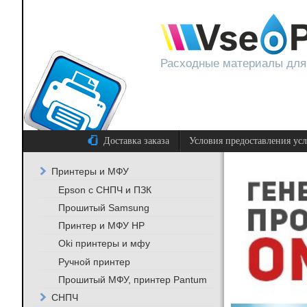
Расходные материалы для
Доставка заказа
Условия предоставления ус
Принтеры и МФУ
Epson с СНПЧ и ПЗК
Прошитый Samsung
Принтер и МФУ HP
Oki принтеры и мфу
Ручной принтер
Прошитый МФУ, принтер Pantum
СНПЧ