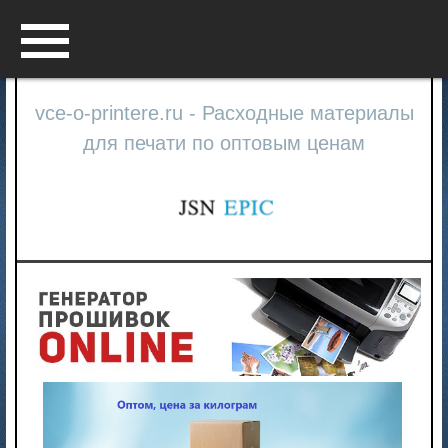
Menu
vce-o-printere.ru - Расходные материалы
для печати по оптовым ценам