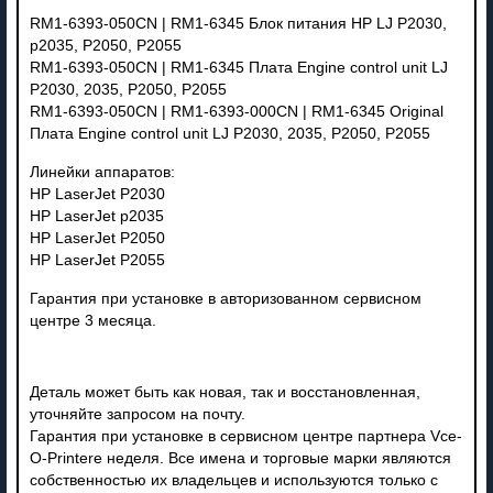
RM1-6393-050CN | RM1-6345 Блок питания HP LJ P2030,
p2035, P2050, P2055
RM1-6393-050CN | RM1-6345 Плата Engine control unit LJ
P2030, 2035, P2050, P2055
RM1-6393-050CN | RM1-6393-000CN | RM1-6345 Original
Плата Engine control unit LJ P2030, 2035, P2050, P2055
Линейки аппаратов:
HP LaserJet P2030
HP LaserJet p2035
HP LaserJet P2050
HP LaserJet P2055
Гарантия при установке в авторизованном сервисном
центре 3 месяца.
Деталь может быть как новая, так и восстановленная,
уточняйте запросом на почту.
Гарантия при установке в сервисном центре партнера Vce-
O-Printere неделя. Все имена и торговые марки являются
собственностью их владельцев и используются только с