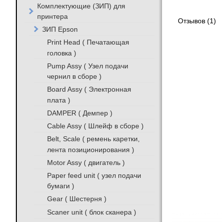
Комплектующие (ЗИП) для
принтера
Отзывов (1)
ЗИП Epson
Print Head ( Печатающая
головка )
Pump Assy ( Узел подачи
чернил в сборе )
Board Assy ( Электронная
плата )
DAMPER ( Демпер )
Cable Assy ( Шлейф в сборе )
Belt, Scale ( ремень каретки,
лента позиционирования )
Motor Assy ( двигатель )
Paper feed unit ( узел подачи
бумаги )
Gear ( Шестерня )
Scaner unit ( блок сканера )