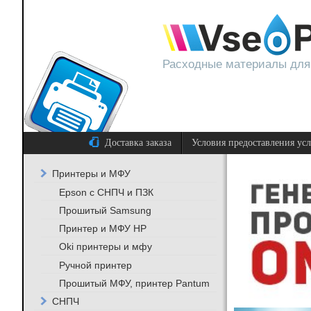
Расходные материалы для
Доставка заказа
Условия предоставления ус
Принтеры и МФУ
Epson с СНПЧ и ПЗК
Прошитый Samsung
Принтер и МФУ HP
Oki принтеры и мфу
Ручной принтер
Прошитый МФУ, принтер Pantum
СНПЧ