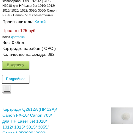
Фотобарабан OPC-H2612 | OPC-
H1010 для HP LaserJet 1010/ 1012/
1015/ 1020/ 1022/ 3020/ 3030/ Canon
FX-10/ Canon C703 совместимый
Производитель:
Китай
Цена: от
125 руб
плюс
доставка
Вес:
0.05 кг.
Картридж: Барабан ( OPC )
Количество на складе:
882
В корзину
Подробнее
Картридж Q2612A (HP 12A)/
Canon FX-10/ Canon 703/
для HP Laser Jet 1010/
1012/ 1015/ 3015/ 3055/