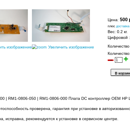
500 
Цена:
плюс
доставка
Вес:
0.2 кг.
Цифровой
Количество
ить изображение
Увеличить изображение
Количество
0 | RM1-0806-050 | RM1-0806-000 Плата DC контроллер OEM HP L
отоспособность проверена, гарантия при установке в авторизованн
а, исправна, рекомендуется к установке в сервисном центре.