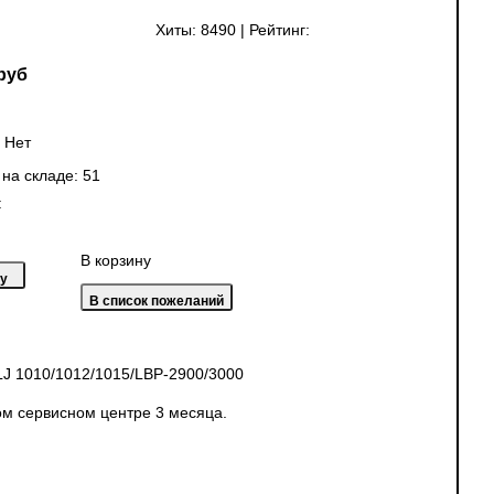
Хиты:
8490
|
Рейтинг:
руб
:
Нет
 на складе:
51
:
В корзину
J 1010/1012/1015/LBP-2900/3000
ом сервисном центре 3 месяца.