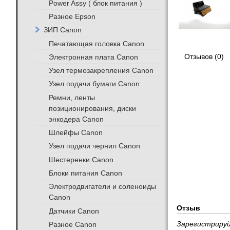
Power Assy ( блок питания )
Разное Epson
ЗИП Canon
Печатающая головка Canon
Электронная плата Canon
Отзывов (0)
Узел термозакрепления Canon
Узел подачи бумаги Canon
Ремни, ленты
позиционирования, диски
энкодера Canon
Шлейфы Canon
Узел подачи чернил Canon
Шестеренки Canon
Блоки питания Canon
Электродвигатели и соленоиды
Canon
Отзыв
Датчики Canon
Разное Canon
Зарегистрируй