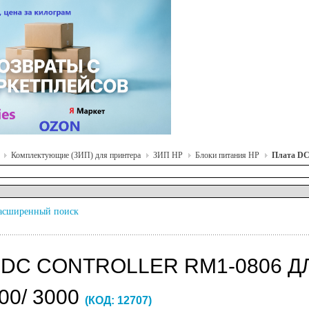
Комплектующие (ЗИП) для принтера
ЗИП HP
Блоки питания HP
Плата DC 
асширенный поиск
DC CONTROLLER RM1-0806 ДЛЯ 
00/ 3000
(КОД:
12707
)