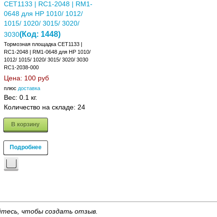
CET1133 | RC1-2048 | RM1-
0648 для HP 1010/ 1012/
1015/ 1020/ 3015/ 3020/
(Код:
1448
)
3030
Тормозная площадка CET1133 |
RC1-2048 | RM1-0648 для HP 1010/
1012/ 1015/ 1020/ 3015/ 3020/ 3030
RC1-2038-000
Цена:
100 руб
плюс
доставка
Вес:
0.1 кг.
Количество на складе:
24
В корзину
Подробнее
тесь, чтобы создать отзыв.