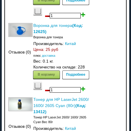
(Код:
Воронка для тонера
12625
)
Воронка для тонера
Производитель:
Китай
Цена:
25 руб
Отзывов (0)
плюс
доставка
Вес:
0.1 кг.
Количество на складе:
228
В корзину
Подробнее
Тонер для HP LaserJet 2600/
(Код:
1600/ 2605 Cyan (80г)
13412
)
Тонер HP LaserJet 2600/ 1600/ 2605
Cyan Вес 80г
Отзывов (0)
Производитель:
Китай