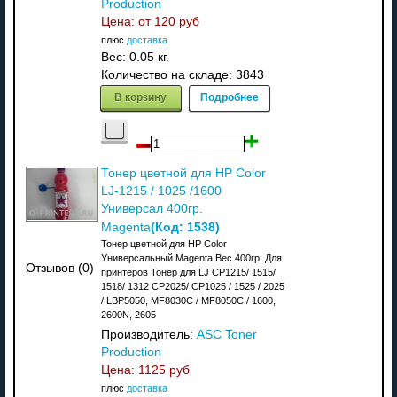
Production
Цена: от
120 руб
плюс
доставка
Вес:
0.05 кг.
Количество на складе:
3843
В корзину
Подробнее
Тонер цветной для HP Color
LJ-1215 / 1025 /1600
Универсал 400гр.
(Код:
1538
)
Magenta
Тонер цветной для HP Color
Универсальный Magenta Вес 400гр. Для
Отзывов (0)
принтеров Тонер для LJ CP1215/ 1515/
1518/ 1312 CP2025/ CP1025 / 1525 / 2025
/ LBP5050, MF8030C / MF8050C / 1600,
2600N, 2605
Производитель:
ASC Toner
Production
Цена:
1125 руб
плюс
доставка