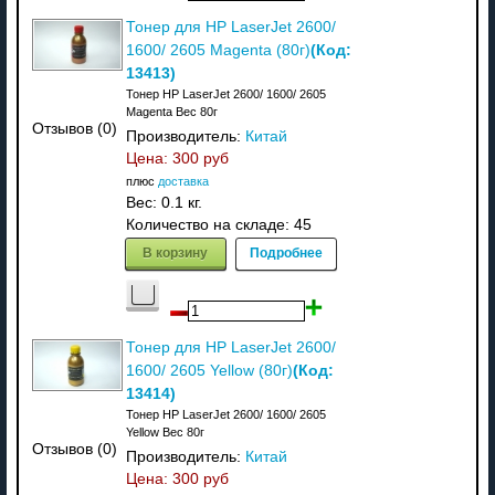
Тонер для HP LaserJet 2600/
(Код:
1600/ 2605 Magenta (80г)
13413
)
Тонер HP LaserJet 2600/ 1600/ 2605
Magenta Вес 80г
Отзывов (0)
Производитель:
Китай
Цена:
300 руб
плюс
доставка
Вес:
0.1 кг.
Количество на складе:
45
В корзину
Подробнее
Тонер для HP LaserJet 2600/
(Код:
1600/ 2605 Yellow (80г)
13414
)
Тонер HP LaserJet 2600/ 1600/ 2605
Yellow Вес 80г
Отзывов (0)
Производитель:
Китай
Цена:
300 руб