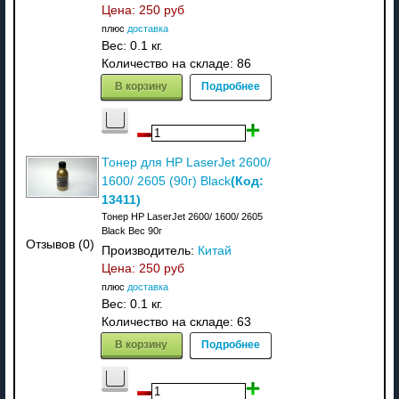
Цена:
250 руб
плюс
доставка
Вес:
0.1 кг.
Количество на складе:
86
В корзину
Подробнее
Тонер для HP LaserJet 2600/
(Код:
1600/ 2605 (90г) Black
13411
)
Тонер HP LaserJet 2600/ 1600/ 2605
Black Вес 90г
Отзывов (0)
Производитель:
Китай
Цена:
250 руб
плюс
доставка
Вес:
0.1 кг.
Количество на складе:
63
В корзину
Подробнее