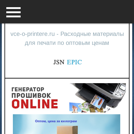
Menu
vce-o-printere.ru - Расходные материалы
для печати по оптовым ценам