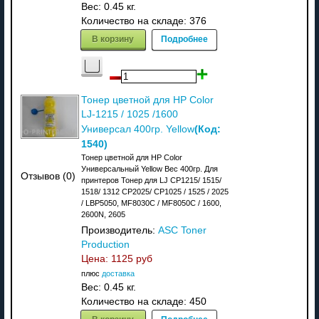
Вес:
0.45 кг.
Количество на складе:
376
В корзину
Подробнее
Тонер цветной для HP Color
LJ-1215 / 1025 /1600
(Код:
Универсал 400гр. Yellow
1540
)
Тонер цветной для HP Color
Универсальный Yellow Вес 400гр. Для
Отзывов (0)
принтеров Тонер для LJ CP1215/ 1515/
1518/ 1312 CP2025/ CP1025 / 1525 / 2025
/ LBP5050, MF8030C / MF8050C / 1600,
2600N, 2605
Производитель:
ASC Toner
Production
Цена:
1125 руб
плюс
доставка
Вес:
0.45 кг.
Количество на складе:
450
В корзину
Подробнее