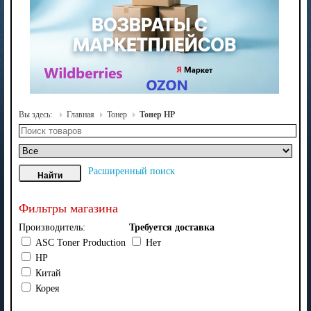
Вы здесь:
Главная
Тонер
Тонер HP
Расширенный поиск
Фильтры магазина
Производитель:
Требуется доставка
ASC Toner Production
Нет
HP
Китай
Корея