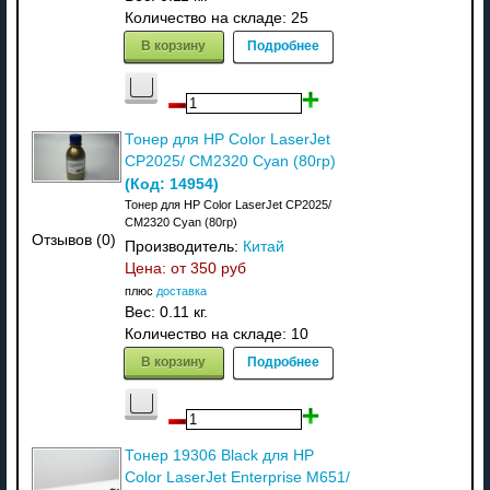
Количество на складе:
25
В корзину
Подробнее
Тонер для HP Color LaserJet
CP2025/ CM2320 Cyan (80гр)
(Код:
14954
)
Тонер для HP Color LaserJet CP2025/
CM2320 Cyan (80гр)
Отзывов (0)
Производитель:
Китай
Цена: от
350 руб
плюс
доставка
Вес:
0.11 кг.
Количество на складе:
10
В корзину
Подробнее
Тонер 19306 Black для HP
Color LaserJet Enterprise M651/