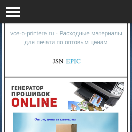
Menu
vce-o-printere.ru - Расходные материалы
для печати по оптовым ценам