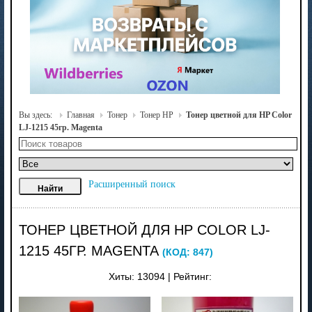
Вы здесь:
Главная
Тонер
Тонер HP
Тонер цветной для HP Color
LJ-1215 45гр. Magenta
Расширенный поиск
ТОНЕР ЦВЕТНОЙ ДЛЯ HP COLOR LJ-
1215 45ГР. MAGENTA
(КОД:
847
)
Хиты:
13094
|
Рейтинг: