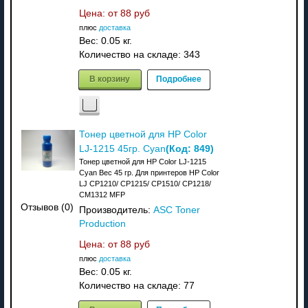
Цена: от
88 руб
плюс
доставка
Вес:
0.05 кг.
Количество на складе:
343
В корзину
Подробнее
Тонер цветной для HP Color
(Код:
849
)
LJ-1215 45гр. Cyan
Тонер цветной для HP Color LJ-1215
Cyan Вес 45 гр. Для принтеров HP Color
LJ CP1210/ CP1215/ CP1510/ CP1218/
CM1312 MFP
Отзывов (0)
Производитель:
ASC Toner
Production
Цена: от
88 руб
плюс
доставка
Вес:
0.05 кг.
Количество на складе:
77