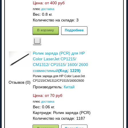
Цена: от
400 руб
плюс
доставка
Вес:
0.8 кг.
Количество на складе:
3
В корзину
Подробнее
Ролик заряда (PCR) для HP
Color LaserJet CP1215/
CM1312/ CP1515/ 1600/ 2600
(Код:
1229
)
совместимый
Ролик заряда для HP Color LaserJet
CP1215/CM1312/CP1515/1600/2600
Отзывов (0)
Производитель:
Китай
Цена: от
70 руб
плюс
доставка
Вес:
0.06 кг.
Картридж: Ролик заряда (PCR)
Количество на складе:
1187