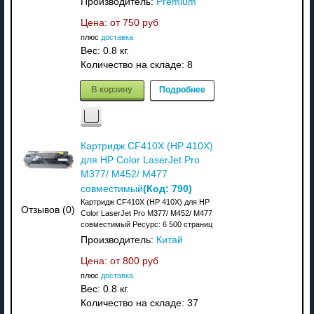
Производитель:
Premium
Цена: от
750 руб
плюс
доставка
Вес:
0.8 кг.
Количество на складе:
8
В корзину
Подробнее
Картридж CF410X (HP 410X)
для HP Color LaserJet Pro
M377/ M452/ M477
(Код:
790
)
совместимый
Картридж CF410X (HP 410X) для HP
Отзывов (0)
Color LaserJet Pro M377/ M452/ M477
совместимый Ресурс: 6 500 страниц
Производитель:
Китай
Цена: от
800 руб
плюс
доставка
Вес:
0.8 кг.
Количество на складе:
37