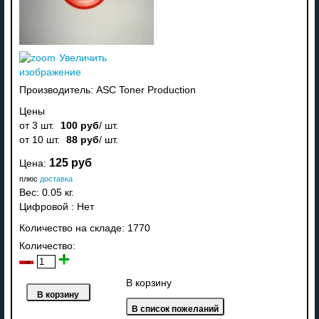
Увеличить
изображение
Производитель:
ASC Toner Production
Цены
от 3 шт.
100 руб
/ шт.
от 10 шт.
88 руб
/ шт.
125 руб
Цена:
плюс
доставка
Вес:
0.05 кг.
Цифровой
:
Нет
Количество на складе:
1770
Количество:
В корзину