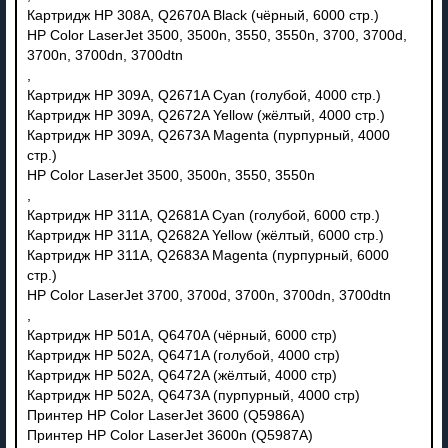
Картридж HP 308A, Q2670A Black (чёрный, 6000 стр.)
HP Color LaserJet 3500, 3500n, 3550, 3550n, 3700, 3700d,
3700n, 3700dn, 3700dtn
,
Картридж HP 309A, Q2671A Cyan (голубой, 4000 стр.)
Картридж HP 309A, Q2672A Yellow (жёлтый, 4000 стр.)
Картридж HP 309A, Q2673A Magenta (пурпурный, 4000
стр.)
HP Color LaserJet 3500, 3500n, 3550, 3550n
,
Картридж HP 311A, Q2681A Cyan (голубой, 6000 стр.)
Картридж HP 311A, Q2682A Yellow (жёлтый, 6000 стр.)
Картридж HP 311A, Q2683A Magenta (пурпурный, 6000
стр.)
HP Color LaserJet 3700, 3700d, 3700n, 3700dn, 3700dtn
,
Картридж HP 501A, Q6470A (чёрный, 6000 стр)
Картридж HP 502A, Q6471A (голубой, 4000 стр)
Картридж HP 502A, Q6472A (жёлтый, 4000 стр)
Картридж HP 502A, Q6473A (пурпурный, 4000 стр)
Принтер HP Color LaserJet 3600 (Q5986A)
Принтер HP Color LaserJet 3600n (Q5987A)