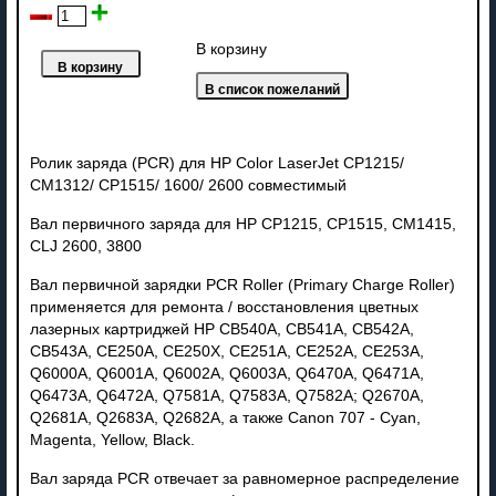
В корзину
Ролик заряда (PCR) для HP Color LaserJet CP1215/
CM1312/ CP1515/ 1600/ 2600 совместимый
Вал первичного заряда для HP CP1215, CP1515, CM1415,
CLJ 2600, 3800
Вал первичной зарядки PCR Roller (Primary Charge Roller)
применяется для ремонта / восстановления цветных
лазерных картриджей HP CB540A, CB541A, CB542A,
CB543A, CE250A, CE250X, CE251A, CE252A, CE253A,
Q6000A, Q6001A, Q6002A, Q6003A, Q6470A, Q6471A,
Q6473A, Q6472A, Q7581A, Q7583A, Q7582A; Q2670A,
Q2681A, Q2683A, Q2682A, а также Canon 707 - Cyan,
Magenta, Yellow, Black.
Вал заряда PCR отвечает за равномерное распределение