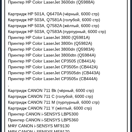
Принтер HP Color LaserJet 3600dn (Q5988A)
Картридж HP 501A, Q6470A (чёрный, 6000 стр)
Картридж HP 503A, Q7581A (голубой, 6000 стр)
Картридж HP 503A, Q7582A (жёлтый, 6000 стр)
Картридж HP 503A, Q7583A (пурпурный, 6000 стр)
Принтер HP Color LaserJet 3800 (Q5981A)
Принтер HP Color LaserJet 3800n (Q5982A)
Принтер HP Color LaserJet 3800dn (Q5983A)
Принтер HP Color LaserJet 3800dtn (Q5984A)
Принтер HP Color LaserJet CP3505 (CB441A)
Принтер HP Color LaserJet CP3505n (CB442A)
Принтер HP Color LaserJet CP3505dn (CB443A)
Принтер HP Color LaserJet CP3505x (CB444A)
,
Картридж CANON 711 Bk (чёрный, 6000 стр)
Картридж CANON 711 C (голубой, 6000 стр)
Картридж CANON 711 M (пурпурный, 6000 стр)
Картридж CANON 711 Y (жёлтый, 6000 стр)
Принтер CANON i-SENSYS LBP5300
Принтер CANON i-SENSYS LBP5360
МФУ CANON i-SENSYS MF9130
МФУ CANON i-SENSYS MF9170