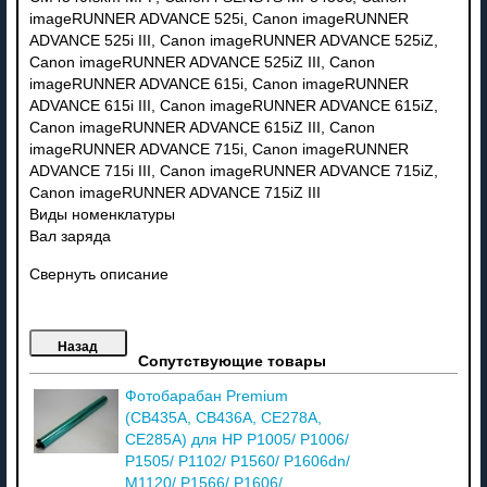
imageRUNNER ADVANCE 525i, Canon imageRUNNER
ADVANCE 525i III, Canon imageRUNNER ADVANCE 525iZ,
Canon imageRUNNER ADVANCE 525iZ III, Canon
imageRUNNER ADVANCE 615i, Canon imageRUNNER
ADVANCE 615i III, Canon imageRUNNER ADVANCE 615iZ,
Canon imageRUNNER ADVANCE 615iZ III, Canon
imageRUNNER ADVANCE 715i, Canon imageRUNNER
ADVANCE 715i III, Canon imageRUNNER ADVANCE 715iZ,
Canon imageRUNNER ADVANCE 715iZ III
Виды номенклатуры
Вал заряда
Свернуть описание
Сопутствующие товары
Фотобарабан Premium
(CB435A, CB436A, CE278A,
CE285A) для HP P1005/ P1006/
P1505/ P1102/ P1560/ P1606dn/
M1120/ P1566/ P1606/