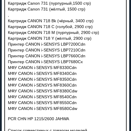
Картридж Canon 731 (пурпурный,1500 стр)
Картридж Canon 731 (жёлтый, 1500 стр)
,
Картридж CANON 718 Bk (чёрный, 3400 стр)
Картридж CANON 718 C (голубой, 2900 стр)
Картридж CANON 718 M (пурпурный, 2900 стр)
Картридж CANON 718 Y (жёлтый, 2900 стр)
Принтер CANON i-SENSYS LBP7200Cdn
Принтер CANON i-SENSYS LBP7210Cdn
Принтер CANON i-SENSYS LBP7660Cdn
Принтер CANON i-SENSYS LBP7680Cx
МФУ CANON i-SENSYS MF8330Cdn
МФУ CANON i-SENSYS MF8340Cdn
МФУ CANON i-SENSYS MF8350Cdn
МФУ CANON i-SENSYS MF8360Cdn
МФУ CANON i-SENSYS MF8380Cdw
МФУ CANON i-SENSYS MF8540Cdn
МФУ CANON i-SENSYS MF8550Cdn
МФУ CANON i-SENSYS MF8580Cdw
PCR CHN HP 1215/2600 JAHWA
Список совместимых с товаром моделей