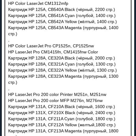
HP Color LaserJet CM1312mfp
Картридж HP 125A, CB540A Black (чёрный, 2200 стр.)
Картридж HP 125A, CB541A Cyan (голубой, 1400 стр.)
Картридж HP 125A, CB542A Yellow (жёлтый, 1400 стр.)
Картридж HP 125A, CB543A Magenta (пурпурный, 1400
стр.)
,
HP Color LaserJet Pro CP1525n, CP1525nw
HP LaserJet Pro CM1415fn, CM1415fnw Color
Картридж HP 128A, CE320A Black (чёрный, 2000 стр.)
Картридж HP 128A, CE321A Cyan (голубой, 1300 стр.)
Картридж HP 128A, CE322A Yellow (жёлтый, 1300 стр.)
Картридж HP 128A, CE323A Magenta (пурпурный, 1300
стр.)
,
HP LaserJet Pro 200 color Printer M251n, M251nw
HP LaserJet Pro 200 color MFP M276n, M276nw
Картридж HP 131A, CF210A Black (чёрный, 1600 стр.)
Картридж HP 131X, CF210X Black (чёрный, 2400 стр.)
Картридж HP 131A, CF211A Cyan (голубой, 1800 стр.)
Картридж HP 131A, CF212A Yellow (желтый,1800 стр.)
Картридж HP 131A, CF213A Magenta (пурпурный, 1800