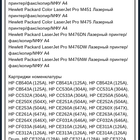
принтер/факс/копир/МФУ A4
Hewlett Packard Color LaserJet Pro M451 Лазерный
принтер/факс/копир/МФУ A4
Hewlett Packard Color LaserJet Pro M475 Лазерный
принтер/факс/копир/МФУ A4
Hewlett Packard LaserJet Pro M476DN Лазерный принтер/
факс/копир/МФУ A4
Hewlett Packard LaserJet Pro M476DW Лазерный принтер/
факс/копир/МФУ A4
Hewlett Packard LaserJet Pro M476NW Лазерный принтер/
факс/копир/МФУ A4
Картриджи номенклатуры
HP CB540A (125A), HP CB541A (125A), HP CB542A (125A),
HP CB543A (125A), HP CC530A (304A), HP CC531A (304A),
HP CC532A (304A), HP CC533A (304A), HP CE250A (504A),
HP CE250X (504X), HP CE251A (504A), HP CE252A (504A),
HP CE253A (504A), HP CE260A (647A), HP CE260X (647X),
HP CE261A (647A), HP CE262A (647A), HP CE263A (647A),
HP CE264X (646X), HP CF031A (646A), HP CF032A (646A),
HP CF033A (646A), HP CE310A (126A), HP CE311A (126A),
HP CE312A (126A), HP CE313A (126A), HP CE314A (126A)
Drum, HP CE320A (128A), HP CE321A (128A), HP CE322A