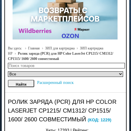
Вы здесь:
Главная
ЗИП для картриджа
ЗИП картриджа
HP
Ролик заряда (PCR) для HP Color LaserJet CP1215/ CM1312/
CP1515/ 1600/ 2600 совместимый
Расширенный поиск
РОЛИК ЗАРЯДА (PCR) ДЛЯ HP COLOR
LASERJET CP1215/ CM1312/ CP1515/
1600/ 2600 СОВМЕСТИМЫЙ
(КОД:
1229
)
Хиты:
17393
|
Рейтинг: