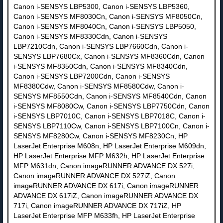
Canon i-SENSYS LBP5300, Canon i-SENSYS LBP5360,
Canon i-SENSYS MF8030Cn, Canon i-SENSYS MF8050Cn,
Canon i-SENSYS MF8040Cn, Canon i-SENSYS LBP5050,
Canon i-SENSYS MF8330Cdn, Canon i-SENSYS
LBP7210Cdn, Canon i-SENSYS LBP7660Cdn, Canon i-
SENSYS LBP7680Cx, Canon i-SENSYS MF8360Cdn, Canon
i-SENSYS MF8350Cdn, Canon i-SENSYS MF8340Cdn,
Canon i-SENSYS LBP7200Cdn, Canon i-SENSYS
MF8380Cdw, Canon i-SENSYS MF8580Cdw, Canon i-
SENSYS MF8550Cdn, Canon i-SENSYS MF8540Cdn, Canon
i-SENSYS MF8080Cw, Canon i-SENSYS LBP7750Cdn, Canon
i-SENSYS LBP7010C, Canon i-SENSYS LBP7018C, Canon i-
SENSYS LBP7110Cw, Canon i-SENSYS LBP7100Cn, Canon i-
SENSYS MF8280Cw, Canon i-SENSYS MF8230Cn, HP
LaserJet Enterprise M608n, HP LaserJet Enterprise M609dn,
HP LaserJet Enterprise MFP M632h, HP LaserJet Enterprise
MFP M631dn, Canon imageRUNNER ADVANCE DX 527i,
Canon imageRUNNER ADVANCE DX 527iZ, Canon
imageRUNNER ADVANCE DX 617i, Canon imageRUNNER
ADVANCE DX 617iZ, Canon imageRUNNER ADVANCE DX
717i, Canon imageRUNNER ADVANCE DX 717iZ, HP
LaserJet Enterprise MFP M633fh, HP LaserJet Enterprise