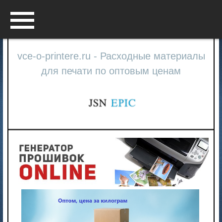
Menu
vce-o-printere.ru - Расходные материалы
для печати по оптовым ценам