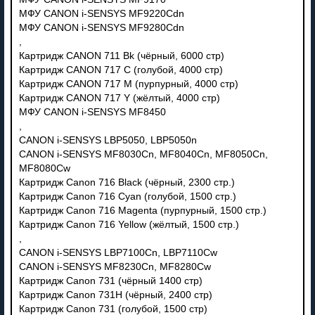
МФУ CANON i-SENSYS MF9220Cdn
МФУ CANON i-SENSYS MF9280Cdn
,
Картридж CANON 711 Bk (чёрный, 6000 стр)
Картридж CANON 717 C (голубой, 4000 стр)
Картридж CANON 717 M (пурпурный, 4000 стр)
Картридж CANON 717 Y (жёлтый, 4000 стр)
МФУ CANON i-SENSYS MF8450
,
CANON i-SENSYS LBP5050, LBP5050n
CANON i-SENSYS MF8030Cn, MF8040Cn, MF8050Cn,
MF8080Cw
Картридж Canon 716 Black (чёрный, 2300 стр.)
Картридж Canon 716 Cyan (голубой, 1500 стр.)
Картридж Canon 716 Magenta (пурпурный, 1500 стр.)
Картридж Canon 716 Yellow (жёлтый, 1500 стр.)
,
CANON i-SENSYS LBP7100Cn, LBP7110Cw
CANON i-SENSYS MF8230Cn, MF8280Cw
Картридж Canon 731 (чёрный 1400 стр)
Картридж Canon 731H (чёрный, 2400 стр)
Картридж Canon 731 (голубой, 1500 стр)