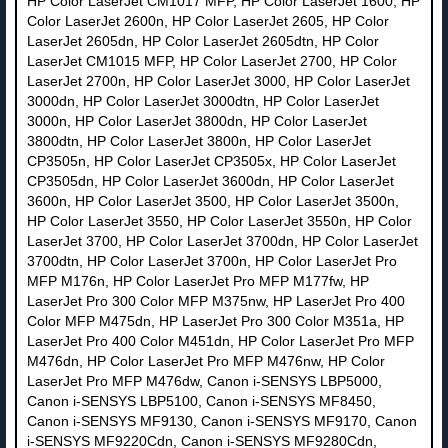
HP Color LaserJet CM1017 MFP, HP Color LaserJet 1600, HP
Color LaserJet 2600n, HP Color LaserJet 2605, HP Color
LaserJet 2605dn, HP Color LaserJet 2605dtn, HP Color
LaserJet CM1015 MFP, HP Color LaserJet 2700, HP Color
LaserJet 2700n, HP Color LaserJet 3000, HP Color LaserJet
3000dn, HP Color LaserJet 3000dtn, HP Color LaserJet
3000n, HP Color LaserJet 3800dn, HP Color LaserJet
3800dtn, HP Color LaserJet 3800n, HP Color LaserJet
CP3505n, HP Color LaserJet CP3505x, HP Color LaserJet
CP3505dn, HP Color LaserJet 3600dn, HP Color LaserJet
3600n, HP Color LaserJet 3500, HP Color LaserJet 3500n,
HP Color LaserJet 3550, HP Color LaserJet 3550n, HP Color
LaserJet 3700, HP Color LaserJet 3700dn, HP Color LaserJet
3700dtn, HP Color LaserJet 3700n, HP Color LaserJet Pro
MFP M176n, HP Color LaserJet Pro MFP M177fw, HP
LaserJet Pro 300 Color MFP M375nw, HP LaserJet Pro 400
Color MFP M475dn, HP LaserJet Pro 300 Color M351a, HP
LaserJet Pro 400 Color M451dn, HP Color LaserJet Pro MFP
M476dn, HP Color LaserJet Pro MFP M476nw, HP Color
LaserJet Pro MFP M476dw, Canon i-SENSYS LBP5000,
Canon i-SENSYS LBP5100, Canon i-SENSYS MF8450,
Canon i-SENSYS MF9130, Canon i-SENSYS MF9170, Canon
i-SENSYS MF9220Cdn, Canon i-SENSYS MF9280Cdn,