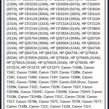
(128A), HP CE323A (128A), HP CE400A (507A), HP CE400X
(507X), HP CE401A (507A), HP CE402A (507A), HP CE403A
(507A), HP CE410A (305A), HP CE410X (305X), HP CE411A
(305A), HP CE412A (305A), HP CE413A (305A), HP CF210A
(131A), HP CF210X (131X), HP CF211A (131A), HP CF212A
(131A), HP CF213A (131A), HP CF380A (312A), HP CF380X
(312X), HP CF381A (312A), HP CF382A (312A), HP CF383A
(312A), HP Q2670A (308A), HP Q2671A (309A), HP Q2672A
(309A), HP Q2673A (309A), HP Q6000A (124A), HP Q6001A
(124A), HP Q6002A (124A), HP Q6003A (124A), HP Q6470A
(501A), HP Q6471A, HP Q6472A, HP Q6473A, HP Q7581A
(503A), HP Q7582A (503A), HP Q7583A, HP Q7560A (314A),
HP Q7561A (314A), HP Q7562A (314A), HP Q7563A, HP
CF237A, HP CF237X, HP CF237Y, Canon 716Bk, Canon
716C, Canon 716M, Canon 716Y, Canon 718Bk, Canon
718C, Canon 718M, Canon 718Y, Canon 729Bk, Canon
729C, Canon 729M, Canon 729Y, Canon 029 Drum, Canon
732Bk, Canon 732C, Canon 732M, Canon 732Y, Canon
732HBk, Canon 732HC, Canon 732HM, Canon 732HY, Canon
731Bk, Canon 731HBk, Canon 731C, Canon 731M, Canon
731Y, Canon 707Bk, Canon 707C, Canon 707M, Canon 707Y,
Canon 711Bk, Canon 711C, Canon 711M, Canon 711Y,