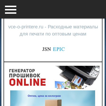
Menu
vce-o-printere.ru - Расходные материалы
для печати по оптовым ценам