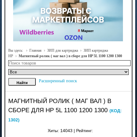
Вы здесь:
Главная
ЗИП для картриджа
ЗИП картриджа
HP
Магнитный ролик ( маг вал ) в сборе для HP 5L 1100 1200 1300
Расширенный поиск
МАГНИТНЫЙ РОЛИК ( МАГ ВАЛ ) В
СБОРЕ ДЛЯ HP 5L 1100 1200 1300
(КОД:
1302
)
Хиты:
14043
|
Рейтинг: