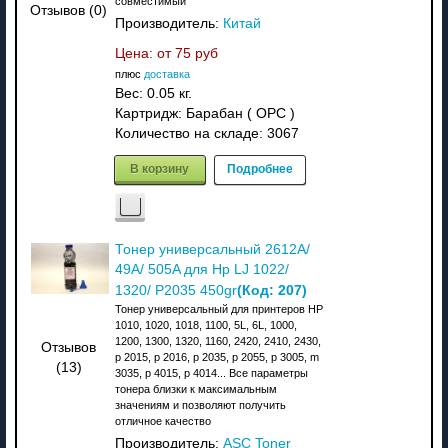
совместимый
Отзывов (0)
Производитель:
Китай
Цена: от
75 руб
плюс
доставка
Вес:
0.05 кг.
Картридж: Барабан ( OPC )
Количество на складе:
3067
В корзину
Подробнее
Тонер универсальный 2612A/
49A/ 505A для Hp LJ 1022/
(Код:
207
)
1320/ P2035 450gr
Тонер универсальный для принтеров HP
1010, 1020, 1018, 1100, 5L, 6L, 1000,
1200, 1300, 1320, 1160, 2420, 2410, 2430,
Отзывов
p 2015, p 2016, p 2035, p 2055, p 3005, m
(13)
3035, p 4015, p 4014... Все параметры
тонера близки к максимальным
значениям и позволяют получить
отличное качество
Производитель:
ASC Toner