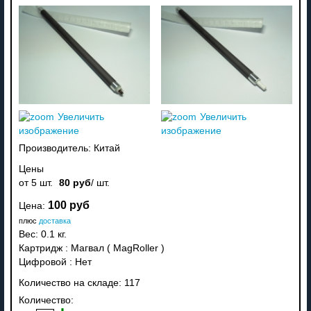
Увеличить
Увеличить
изображение
изображение
Производитель:
Китай
Цены
от 5 шт.
80 руб
/ шт.
100 руб
Цена:
плюс
доставка
Вес:
0.1 кг.
Картридж
:
Магвал ( MagRoller )
Цифровой
:
Нет
Количество на складе:
117
Количество: