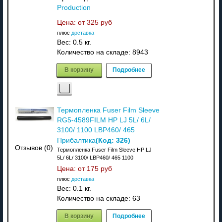
Production
Цена: от
325 руб
плюс
доставка
Вес:
0.5 кг.
Количество на складе:
8943
В корзину
Подробнее
Термопленка Fuser Film Sleeve
RG5-4589FILM HP LJ 5L/ 6L/
3100/ 1100 LBP460/ 465
(Код:
326
)
Прибалтика
Отзывов (0)
Термопленка Fuser Film Sleeve HP LJ
5L/ 6L/ 3100/ LBP460/ 465 1100
Цена: от
175 руб
плюс
доставка
Вес:
0.1 кг.
Количество на складе:
63
В корзину
Подробнее