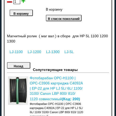
В корзину
Магнитный ролик ( маг вал ) в сборе для HP 5L 1100 1200
1300
LJ-1100
LJ-1200
LJ-1300
LJ-5L
Сопутствующие товары
Фотобарабан OPC-H1100 |
OPC-C3906 картриджа C4092A
| EP-22 для HP LJ 5L/ 6L/ 1100/
3100/ Canon LBP 800/ 810/
(Код:
200
)
1120 совместимый
Фотобарабан OPC-H1100 | OPC-C3906
картриджа C4092A | EP-22 для HP LJ 5L/
6L/ 1100/ 3100/ Canon LBP 800/ 810/ 1120