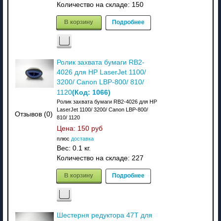
Количество на складе:
150
В корзину
Подробнее
Ролик захвата бумаги RB2-
4026 для HP LaserJet 1100/
3200/ Canon LBP-800/ 810/
(Код:
1066
)
1120
Ролик захвата бумаги RB2-4026 для HP
LaserJet 1100/ 3200/ Canon LBP-800/
Отзывов (0)
810/ 1120
Цена:
150 руб
плюс
доставка
Вес:
0.1 кг.
Количество на складе:
227
В корзину
Подробнее
Шестерня редуктора 47T для