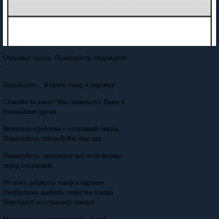
Отправка заказа. Пожалуйста, подождите
...
Подождите... Кладем товар в корзину
Спасибо за заказ! Мы свяжемся с Вами в
ближайшее время
Возникла проблема с отправкой заказа.
Пожалуйста, попробуйте еще раз.
Пожалуйста, заполните все поля формы
перед отправкой.
Не могу добавить товар в корзину.
Необходимо выбрать свойства товара.
Перейдите на страницу товара.