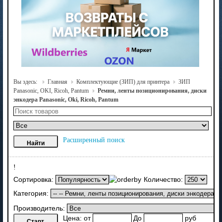
Вы здесь:
Главная
Комплектующие (ЗИП) для принтера
ЗИП
Panasonic, OKI, Ricoh, Pantum
Ремни, ленты позиционирования, диски
энкодера Panasonic, Oki, Ricoh, Pantum
Расширенный поиск
!
Сортировка:
Количество:
Категория:
Производитель:
Цена:
от
До
руб