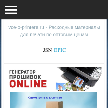
Menu
vce-o-printere.ru - Расходные материалы
для печати по оптовым ценам