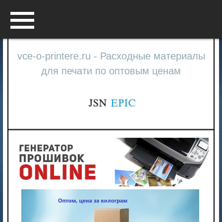
Menu
vce-o-printere.ru - Расходные материалы
для печати по оптовым ценам