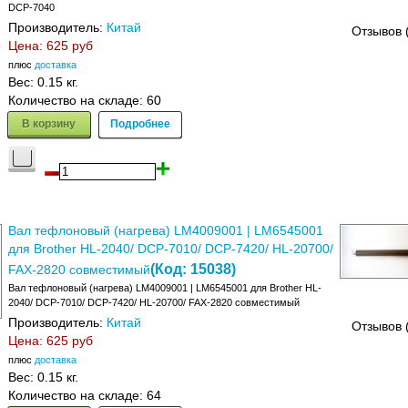
DCP-7040
Производитель:
Китай
Отзывов 
Цена:
625 руб
плюс
доставка
Вес:
0.15 кг.
Количество на складе:
60
В корзину
Подробнее
Вал тефлоновый (нагрева) LM4009001 | LM6545001
для Brother HL-2040/ DCP-7010/ DCP-7420/ HL-20700/
(Код:
15038
)
FAX-2820 совместимый
Вал тефлоновый (нагрева) LM4009001 | LM6545001 для Brother HL-
2040/ DCP-7010/ DCP-7420/ HL-20700/ FAX-2820 совместимый
Производитель:
Китай
Отзывов 
Цена:
625 руб
плюс
доставка
Вес:
0.15 кг.
Количество на складе:
64