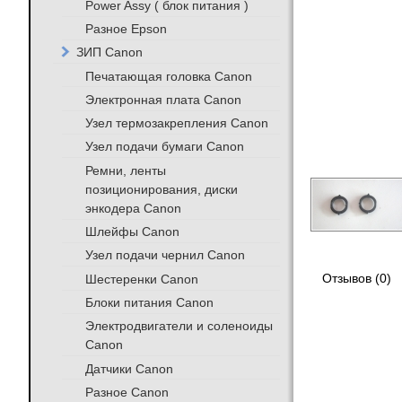
Power Assy ( блок питания )
Разное Epson
ЗИП Canon
Печатающая головка Canon
Электронная плата Canon
Узел термозакрепления Canon
Узел подачи бумаги Canon
Ремни, ленты
позиционирования, диски
энкодера Canon
Шлейфы Canon
Узел подачи чернил Canon
Шестеренки Canon
Отзывов (0)
Блоки питания Canon
Электродвигатели и соленоиды
Canon
Датчики Canon
Разное Canon