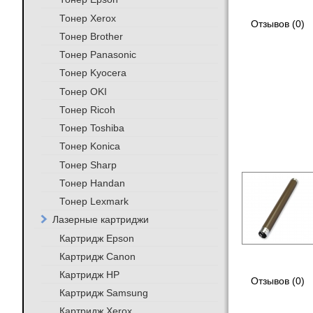
Тонер Xerox
Отзывов (0)
Тонер Brother
Тонер Panasonic
Тонер Kyocera
Тонер OKI
Тонер Ricoh
Тонер Toshiba
Тонер Konica
Тонер Sharp
Тонер Handan
Тонер Lexmark
Лазерные картриджи
Картридж Epson
Картридж Canon
Картридж HP
Отзывов (0)
Картридж Samsung
Картридж Xerox