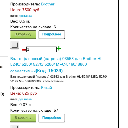
Производитель:
Brother
Цена:
7500 руб
плюс
доставка
Вес:
0.5 кг.
Количество на складе:
6
В корзину
Подробнее
Вал тефлоновый (нагрева) 03553 для Brother HL-
5240/ 5250/ 5270/ 5280/ MFC-8460/ 8860
(Код:
15039
)
совместимый
Вал тефлоновый (нагрева) 03553 для Brother HL-5240/ 5250/ 5270/
5280/ MFC-8460/ 8860 совместимый
Производитель:
Китай
Цена:
625 руб
(0)
плюс
доставка
Вес:
0.07 кг.
Количество на складе:
57
В корзину
Подробнее