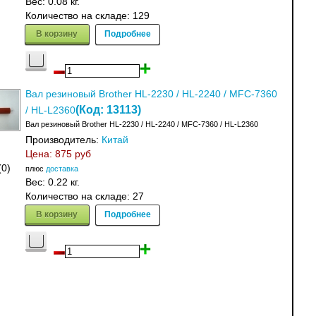
Вес:
0.08 кг.
Количество на складе:
129
В корзину
Подробнее
Вал резиновый Brother HL-2230 / HL-2240 / MFC-7360
(Код:
13113
)
/ HL-L2360
Вал резиновый Brother HL-2230 / HL-2240 / MFC-7360 / HL-L2360
Производитель:
Китай
Цена:
875 руб
(0)
плюс
доставка
Вес:
0.22 кг.
Количество на складе:
27
В корзину
Подробнее