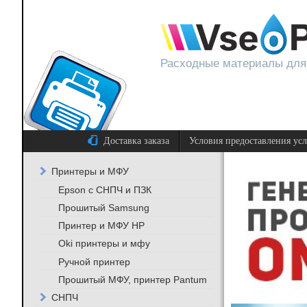
Расходные материалы для
Доставка заказа
Условия предоставления ус
Принтеры и МФУ
Epson с СНПЧ и ПЗК
Прошитый Samsung
Принтер и МФУ HP
Oki принтеры и мфу
Ручной принтер
Прошитый МФУ, принтер Pantum
СНПЧ