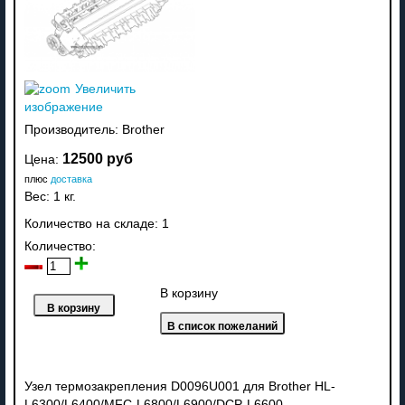
Увеличить
изображение
Производитель:
Brother
12500 руб
Цена:
плюс
доставка
Вес:
1 кг.
Количество на складе:
1
Количество:
В корзину
Узел термозакрепления D0096U001 для Brother HL-
L6300/L6400/MFC-L6800/L6900/DCP-L6600