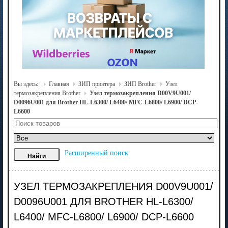
Вы здесь:
Главная
ЗИП принтера
ЗИП Brother
Узел
термозакрепления Brother
Узел термозакрепления D00V9U001/
D0096U001 для Brother HL-L6300/ L6400/ MFC-L6800/ L6900/ DCP-
L6600
Расширенный поиск
УЗЕЛ ТЕРМОЗАКРЕПЛЕНИЯ D00V9U001/
D0096U001 ДЛЯ BROTHER HL-L6300/
L6400/ MFC-L6800/ L6900/ DCP-L6600