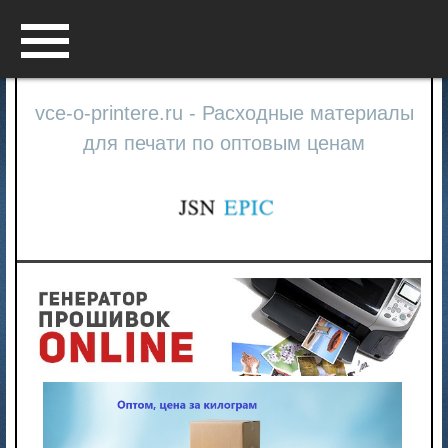
Menu
vce-o-printere.ru - Расходные материалы
для печати по оптовым ценам