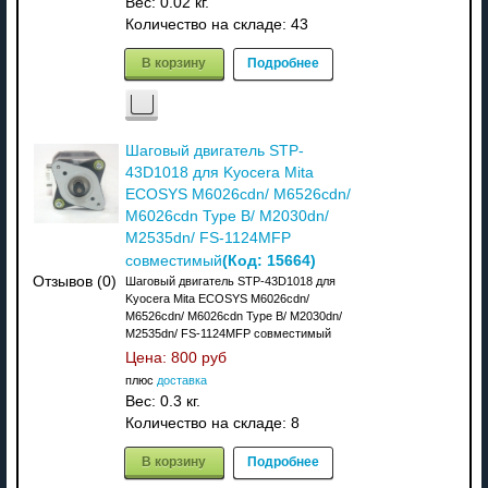
Вес:
0.02 кг.
Количество на складе:
43
В корзину
Подробнее
Шаговый двигатель STP-
43D1018 для Kyocera Mita
ECOSYS M6026cdn/ M6526cdn/
M6026cdn Type B/ M2030dn/
M2535dn/ FS-1124MFP
(Код:
15664
)
совместимый
Отзывов (0)
Шаговый двигатель STP-43D1018 для
Kyocera Mita ECOSYS M6026cdn/
M6526cdn/ M6026cdn Type B/ M2030dn/
M2535dn/ FS-1124MFP совместимый
Цена:
800 руб
плюс
доставка
Вес:
0.3 кг.
Количество на складе:
8
В корзину
Подробнее