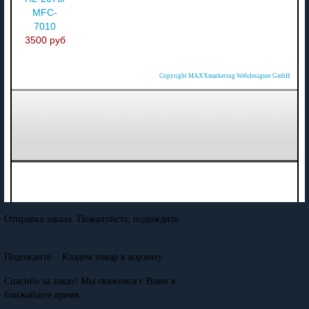
MFC-
7010
3500 руб
Copyright MAXXmarketing Webdesigner GmbH
Отправка заказа. Пожалуйста, подождите
...
Подождите... Кладем товар в корзину
Спасибо за заказ! Мы свяжемся с Вами в
ближайшее время