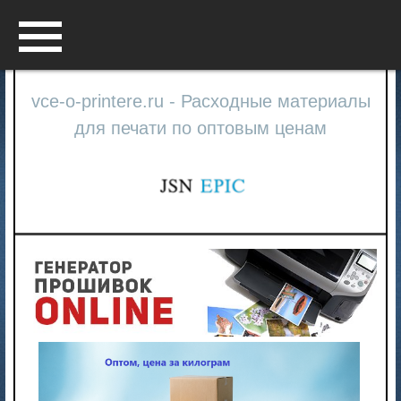
Menu
vce-o-printere.ru - Расходные материалы
для печати по оптовым ценам