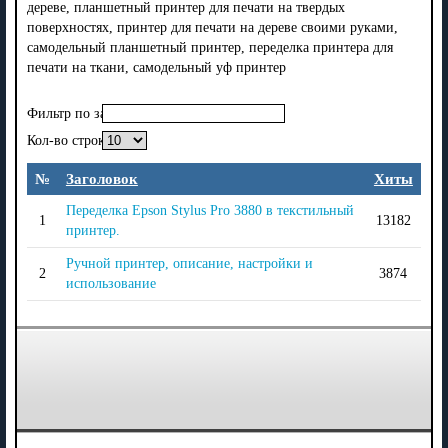
дереве, планшетный принтер для печати на твердых
поверхностях, принтер для печати на дереве своими руками,
самодельный планшетный принтер, переделка принтера для
печати на ткани, самодельный уф принтер
Фильтр по заголовку
Кол-во строк:
№
Заголовок
Хиты
Переделка Epson Stylus Pro 3880 в текстильный
1
13182
принтер.
Ручной принтер, описание, настройки и
2
3874
использование