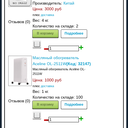
Производитель:
Китай
Цена:
3000 руб
плюс
доставка
Вес:
4 кг.
Отзывов (0)
Количество на складе:
2
В корзину
Подробнее
Масляный обогреватель
(Код:
32147
)
Aceline OL-2511W
Масляный обогреватель Aceline OL-
2511W
Цена:
1000 руб
плюс
доставка
Вес:
1 кг.
Количество на складе:
100
Отзывов (0)
В корзину
Подробнее