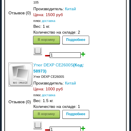
105
Производитель:
Китай
Отзывов (0)
Цена:
1500 руб
плюс
доставка
Вес:
1 кг.
Количество на складе:
2
В корзину
Подробнее
(Код:
Утюг DEXP CE2600S
58973
)
Утюг DEXP CE2600S
Производитель:
Китай
Цена:
1000 руб
плюс
доставка
Вес:
1.5 кг.
Отзывов (0)
Количество на складе:
1
В корзину
Подробнее