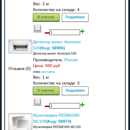
Вес:
2 кг.
Количество на складе:
4
В корзину
Подробнее
Детектор валют Assistant
(Код:
58986
)
530
Детектор валют Assistant 530
Производитель:
Россия
Цена:
500 руб
Отзывов (0)
плюс
доставка
Вес:
1 кг.
Количество на складе:
3
В корзину
Подробнее
Мультиварка REDMOND
(Код:
58974
)
MC109
Мультиварка REDMOND MC109