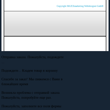
Copyright MAXXmarketing Webdesigner GmbH
Отправка заказа. Пожалуйста, подождите
...
Подождите... Кладем товар в корзину
Спасибо за заказ! Мы свяжемся с Вами в
ближайшее время
Возникла проблема с отправкой заказа.
Пожалуйста, попробуйте еще раз.
Пожалуйста, заполните все поля формы