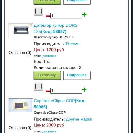
Детектор купюр DORS
(Код:
58987
)
135
Детектор купюр DORS 135
Производитель:
Россия
Цена:
1200 руб
Отзывов (0)
плюс
доставка
Вес:
1 кг.
Количество на складе:
2
В корзину
Подробнее
(Код:
Copitrak eClipse COP
58985
)
Copitrak eClipse COP
Производитель:
Другие марки
Цена:
2000 руб
Отзывов (0)
плюс
доставка