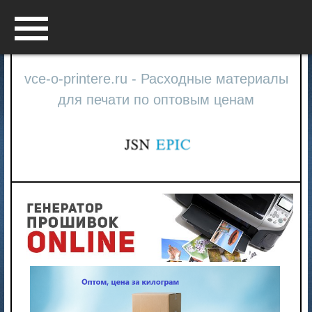
Menu
vce-o-printere.ru - Расходные материалы
для печати по оптовым ценам