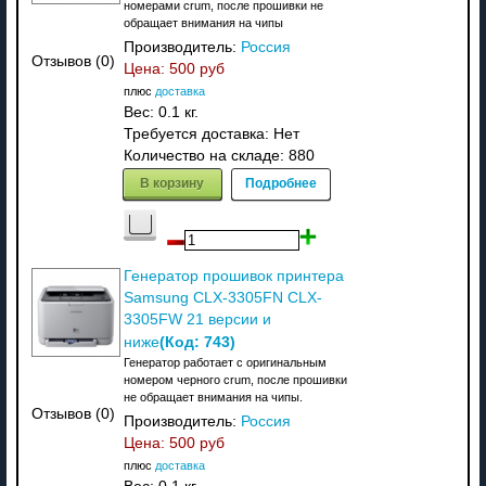
номерами crum, после прошивки не
обращает внимания на чипы
Производитель:
Россия
Отзывов (0)
Цена:
500 руб
плюс
доставка
Вес:
0.1 кг.
Требуется доставка: Нет
Количество на складе:
880
В корзину
Подробнее
Генератор прошивок принтера
Samsung CLX-3305FN CLX-
3305FW 21 версии и
(Код:
743
)
ниже
Генератор работает с оригинальным
номером черного crum, после прошивки
не обращает внимания на чипы.
Отзывов (0)
Производитель:
Россия
Цена:
500 руб
плюс
доставка