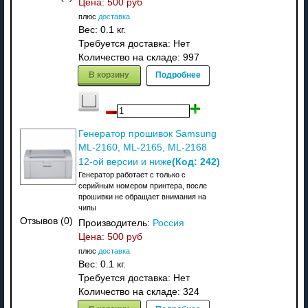
Цена:
500 руб
плюс
доставка
Вес:
0.1 кг.
Требуется доставка: Нет
Количество на складе:
997
В корзину
Подробнее
Генератор прошивок Samsung
ML-2160, ML-2165, ML-2168
(Код:
242
)
12-ой версии и ниже
Генератор работает с только с
серийным номером принтера, после
прошивки не обращает внимания на
чипы
Отзывов (0)
Производитель:
Россия
Цена:
500 руб
плюс
доставка
Вес:
0.1 кг.
Требуется доставка: Нет
Количество на складе:
324