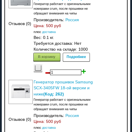
Генератор работает с оригинальными
номерами crum, после прошивки не
обращает внимания на чипы
Производитель:
Россия
Отзывов (0)
Цена:
500 руб
плюс
доставка
Вес:
0.1 кг.
Требуется доставка: Нет
Количество на складе:
1000
В корзину
Подробнее
Генератор прошивок Samsung
SCX-3405FW 18-ой версии и
(Код:
262
)
ниже
Генератор работает с оригинальными
номерами crum, после прошивки не
обращает внимания на чипы
Производитель:
Россия
Отзывов (0)
Цена:
500 руб
плюс
доставка