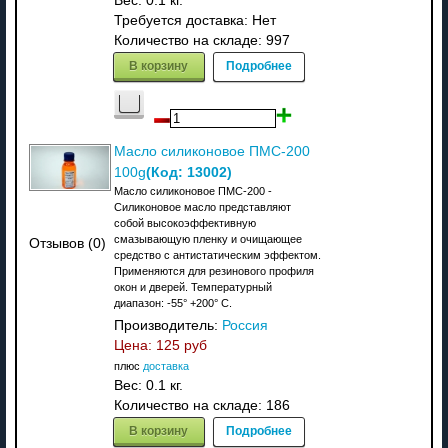
Вес:
0.1 кг.
Требуется доставка: Нет
Количество на складе:
997
В корзину
Подробнее
Масло силиконовое ПМС-200
(Код:
13002
)
100g
Масло силиконовое ПМС-200 -
Силиконовое масло представляют
собой высокоэффективную
смазывающую пленку и очищающее
Отзывов (0)
средство с антистатическим эффектом.
Применяются для резинового профиля
окон и дверей. Температурный
диапазон: -55° +200° С.
Производитель:
Россия
Цена:
125 руб
плюс
доставка
Вес:
0.1 кг.
Количество на складе:
186
В корзину
Подробнее