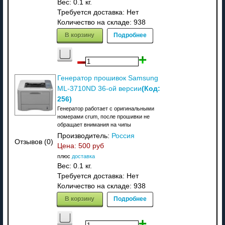
Вес:
0.1 кг.
Требуется доставка: Нет
Количество на складе:
938
В корзину
Подробнее
Генератор прошивок Samsung
(Код:
ML-3710ND 36-ой версии
256
)
Генератор работает с оригинальными
номерами crum, после прошивки не
обращает внимания на чипы
Производитель:
Россия
Отзывов (0)
Цена:
500 руб
плюс
доставка
Вес:
0.1 кг.
Требуется доставка: Нет
Количество на складе:
938
В корзину
Подробнее