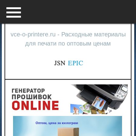
Menu
vce-o-printere.ru - Расходные материалы
для печати по оптовым ценам