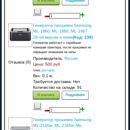
В корзину
Подробнее
Генератор прошивок Samsung
ML-1860, ML-1865, ML-1867
(Код:
238
)
28-ой версии и ниже
Генератор работает с серийным
номерам принтера, после прошивки не
обращает внимания на чипы
Производитель:
Россия
Отзывов (0)
Цена:
500 руб
плюс
доставка
Вес:
0.1 кг.
Требуется доставка: Нет
Количество на складе:
91
В корзину
Подробнее
Генератор прошивок Samsung
ML-2160w, ML-2165w, ML-