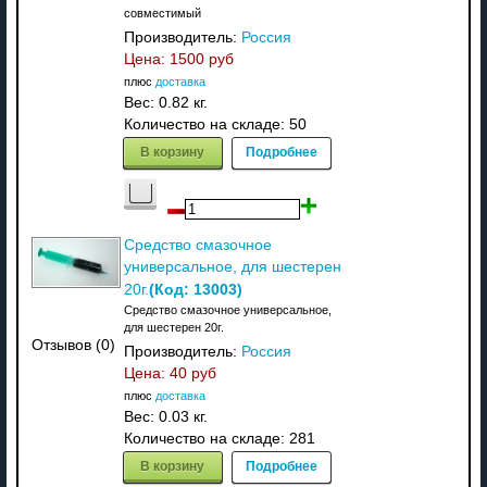
совместимый
Производитель:
Россия
Цена:
1500 руб
плюс
доставка
Вес:
0.82 кг.
Количество на складе:
50
В корзину
Подробнее
Средство смазочное
универсальное, для шестерен
(Код:
13003
)
20г.
Средство смазочное универсальное,
для шестерен 20г.
Отзывов (0)
Производитель:
Россия
Цена:
40 руб
плюс
доставка
Вес:
0.03 кг.
Количество на складе:
281
В корзину
Подробнее