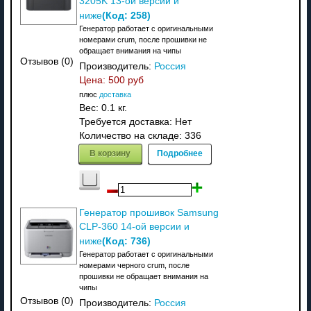
3205K 13-ой версии и
(Код:
258
)
ниже
Генератор работает с оригинальными
номерами crum, после прошивки не
обращает внимания на чипы
Отзывов (0)
Производитель:
Россия
Цена:
500 руб
плюс
доставка
Вес:
0.1 кг.
Требуется доставка: Нет
Количество на складе:
336
В корзину
Подробнее
Генератор прошивок Samsung
CLP-360 14-ой версии и
(Код:
736
)
ниже
Генератор работает с оригинальными
номерами черного crum, после
прошивки не обращает внимания на
чипы
Отзывов (0)
Производитель:
Россия