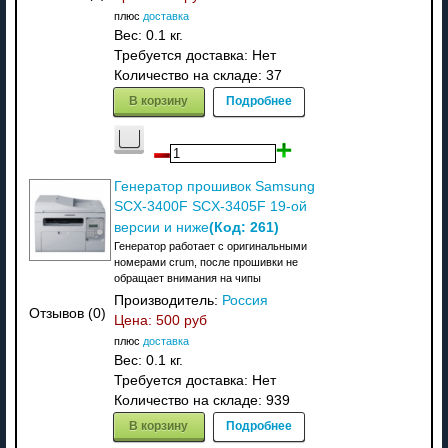
плюс
доставка
Вес:
0.1 кг.
Требуется доставка: Нет
Количество на складе:
37
В корзину
Подробнее
Генератор прошивок Samsung
SCX-3400F SCX-3405F 19-ой
(Код:
261
)
версии и ниже
Генератор работает с оригинальными
номерами crum, после прошивки не
обращает внимания на чипы
Производитель:
Россия
Отзывов (0)
Цена:
500 руб
плюс
доставка
Вес:
0.1 кг.
Требуется доставка: Нет
Количество на складе:
939
В корзину
Подробнее