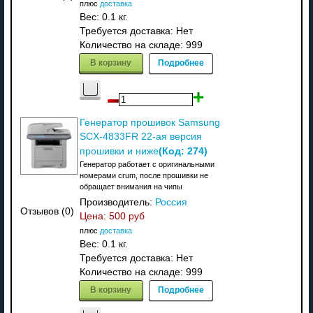
плюс
доставка
Вес:
0.1 кг.
Требуется доставка: Нет
Количество на складе:
999
В корзину
Подробнее
Генератор прошивок Samsung
SCX-4833FR 22-ая версия
(Код:
274
)
прошивки и ниже
Генератор работает с оригинальными
номерами crum, после прошивки не
обращает внимания на чипы
Производитель:
Россия
Отзывов (0)
Цена:
500 руб
плюс
доставка
Вес:
0.1 кг.
Требуется доставка: Нет
Количество на складе:
999
В корзину
Подробнее