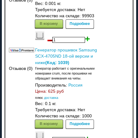
Отзывов (0)
Вес:
0.001 кг.
Требуется доставка: Нет
Количество на складе:
99903
В корзину
Подробнее
Генератор прошивок Samsung
SCX-4705ND 18-ой версии и
(Код:
1039
)
ниже
Отзывов (0)
Генератор работает с оригинальными
номерами crum, после прошивки не
обращает внимания на чипы.
Производитель:
Россия
Цена:
625 руб
плюс
доставка
Вес:
0.1 кг.
Требуется доставка: Нет
Количество на складе:
1000
В корзину
Подробнее