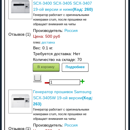
SCX-3400 SCX-3405 SCX-3407
(Код:
260
)
19-ой версии и ниже
Генератор работает с оригинальными
номерами crum, после прошивки не
обращает внимания на чипы
Производитель:
Россия
Отзывов (1)
Цена:
500 руб
плюс
доставка
Вес:
0.1 кг.
Требуется доставка: Нет
Количество на складе:
70
В корзину
Подробнее
Генератор прошивок Samsung
(Код:
SCX-3405W 19-ой версии
263
)
Генератор работает с оригинальными
номерами crum, после прошивки не
обращает внимания на чипы
Производитель:
Россия
Отзывов (1)