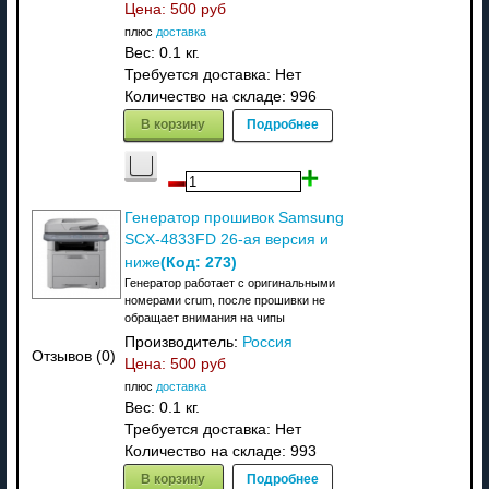
Цена:
500 руб
плюс
доставка
Вес:
0.1 кг.
Требуется доставка: Нет
Количество на складе:
996
В корзину
Подробнее
Генератор прошивок Samsung
SCX-4833FD 26-ая версия и
(Код:
273
)
ниже
Генератор работает с оригинальными
номерами crum, после прошивки не
обращает внимания на чипы
Производитель:
Россия
Отзывов (0)
Цена:
500 руб
плюс
доставка
Вес:
0.1 кг.
Требуется доставка: Нет
Количество на складе:
993
В корзину
Подробнее