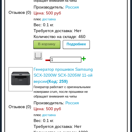
обращает внимания на чипы
Производитель:
Россия
Отзывов (0)
Цена:
500 руб
плюс
доставка
Вес:
0.1 кг.
Требуется доставка: Нет
Количество на складе:
460
В корзину
Подробнее
Генератор прошивок Samsung
SCX-3200W SCX-3205W 11-ой
(Код:
259
)
версии
Генератор работает с оригинальными
номерами crum, после прошивки не
обращает внимания на чипы
Производитель:
Россия
Отзывов (0)
Цена:
500 руб
плюс
доставка
Вес:
0.1 кг.
Требуется доставка: Нет