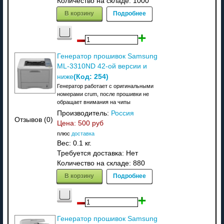
Количество на складе:
1000
В корзину
Подробнее
Генератор прошивок Samsung
ML-3310ND 42-ой версии и
(Код:
254
)
ниже
Генератор работает с оригинальными
номерами crum, после прошивки не
обращает внимания на чипы
Производитель:
Россия
Отзывов (0)
Цена:
500 руб
плюс
доставка
Вес:
0.1 кг.
Требуется доставка: Нет
Количество на складе:
880
В корзину
Подробнее
Генератор прошивок Samsung