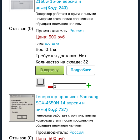
2168w 15-ой версии и
(Код:
243
)
ниже
Генератор работает с оригинальными
номерами crum, после прошивки не
обращает внимания на чипы
Отзывов (0)
Производитель:
Россия
Цена:
500 руб
плюс
доставка
Вес:
0.1 кг.
Требуется доставка: Нет
Количество на складе:
32
В корзину
Подробнее
Генератор прошивок Samsung
SCX-4650N 14 версии и
(Код:
737
)
ниже
Генератор работает с оригинальными
номерами crum, после прошивки не
обращает внимания на чипы
Производитель:
Россия
Отзывов (0)
Цена:
500 руб