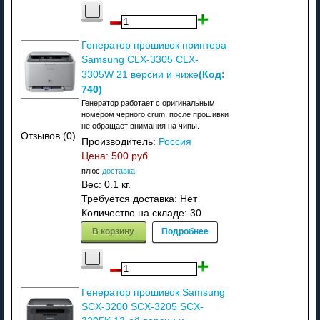
Генератор прошивок принтера
Samsung CLX-3305 CLX-
(Код:
3305W 21 версии и ниже
740
)
Генератор работает с оригинальным
номером черного crum, после прошивки
не обращает внимания на чипы.
Отзывов (0)
Производитель:
Россия
Цена:
500 руб
плюс
доставка
Вес:
0.1 кг.
Требуется доставка: Нет
Количество на складе:
30
В корзину
Подробнее
Генератор прошивок Samsung
SCX-3200 SCX-3205 SCX-