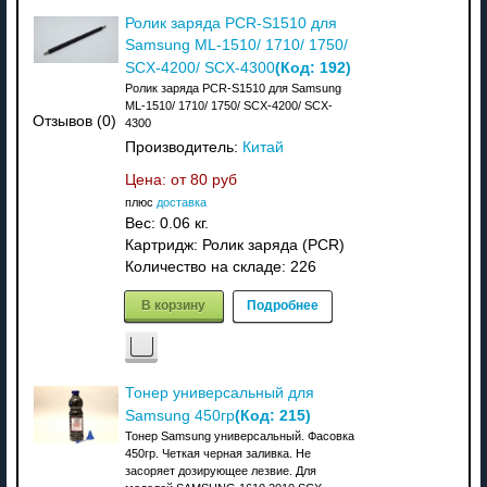
Ролик заряда PCR-S1510 для
Samsung ML-1510/ 1710/ 1750/
(Код:
192
)
SCX-4200/ SCX-4300
Ролик заряда PCR-S1510 для Samsung
ML-1510/ 1710/ 1750/ SCX-4200/ SCX-
Отзывов (0)
4300
Производитель:
Китай
Цена: от
80 руб
плюс
доставка
Вес:
0.06 кг.
Картридж: Ролик заряда (PCR)
Количество на складе:
226
В корзину
Подробнее
Тонер универсальный для
(Код:
215
)
Samsung 450гр
Тонер Samsung универсальный. Фасовка
450гр. Четкая черная заливка. Не
засоряет дозирующее лезвие. Для