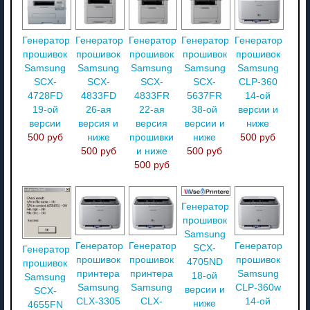
Генератор
Генератор
Генератор
Генератор
Генератор
прошивок
прошивок
прошивок
прошивок
прошивок
Samsung
Samsung
Samsung
Samsung
Samsung
SCX-
SCX-
SCX-
SCX-
CLP-360
4728FD
4833FD
4833FR
5637FR
14-ой
19-ой
26-ая
22-ая
38-ой
версии и
версии
версия и
версия
версии и
ниже
500 руб
ниже
прошивки
ниже
500 руб
500 руб
и ниже
500 руб
500 руб
Генератор
прошивок
Samsung
Генератор
Генератор
Генератор
SCX-
Генератор
прошивок
прошивок
прошивок
4705ND
прошивок
принтера
принтера
Samsung
18-ой
Samsung
Samsung
Samsung
CLP-360w
версии и
SCX-
CLX-3305
CLX-
14-ой
ниже
4655FN