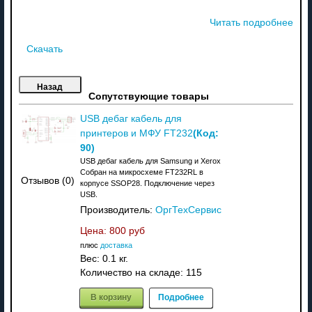
Читать подробнее
Скачать
Сопутствующие товары
USB дебаг кабель для
(Код:
принтеров и МФУ FT232
90
)
USB дебаг кабель для Samsung и Xerox
Собран на микросхеме FT232RL в
Отзывов (0)
корпусе SSOP28. Подключение через
USB.
Производитель:
ОргТехСервис
Цена:
800 руб
плюс
доставка
Вес:
0.1 кг.
Количество на складе:
115
В корзину
Подробнее