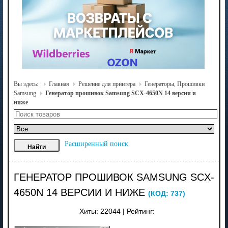
Вы здесь:
Главная
Решение для принтера
Генераторы, Прошивки
Samsung
Генератор прошивок Samsung SCX-4650N 14 версии и
ниже
Расширенный поиск
ГЕНЕРАТОР ПРОШИВОК SAMSUNG SCX-
4650N 14 ВЕРСИИ И НИЖЕ
(КОД:
737
)
Хиты:
22044
|
Рейтинг: