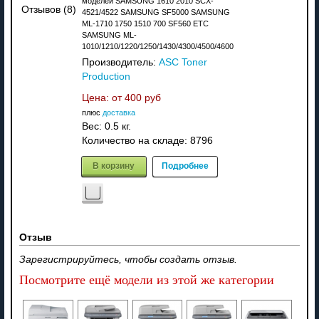
моделей SAMSUNG 1610 2010 SCX-
Отзывов (8)
4521/4522 SAMSUNG SF5000 SAMSUNG
ML-1710 1750 1510 700 SF560 ETC
SAMSUNG ML-
1010/1210/1220/1250/1430/4300/4500/4600
Производитель:
ASC Toner
Production
Цена: от
400 руб
плюс
доставка
Вес:
0.5 кг.
Количество на складе:
8796
В корзину
Подробнее
Отзыв
Зарегистрируйтесь, чтобы создать отзыв.
Посмотрите ещё модели из этой же категории