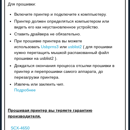
Для прошивки:
Включите принтер и подключите к комппьютеру.
Принтер должен определяться компьютером или
видеть его как неустановленное устройство.
Ставить драйвера не обязательно.
При прошивке принтера вы можете
использовать
Usbprns3
или
usblist2
( для прошивки
нужно перетащить мышкой распакованный файл
прошивки на usblist2 ).
Дождаться окончания процесса отсылки прошивки в
принтер и перепрошивки самого аппарата, до
перезагрузки принтера.
Извлечь или заклеить чип.
Подробнее
Прошивая принтер вы теряете гарантию
производителя.
SCX-4650