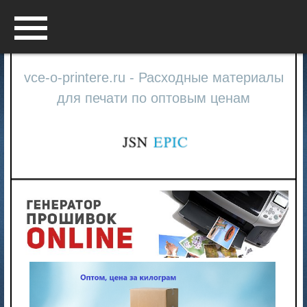
Menu
vce-o-printere.ru - Расходные материалы
для печати по оптовым ценам