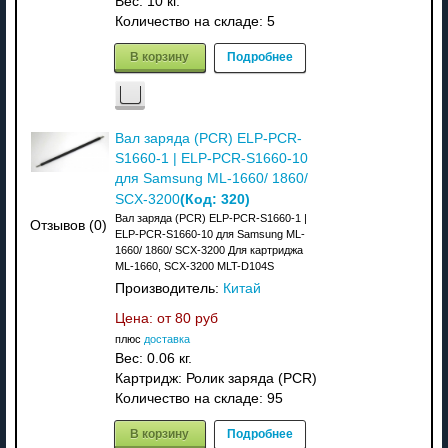
Вес:
10 кг.
Количество на складе:
5
В корзину
Подробнее
Вал заряда (PCR) ELP-PCR-
S1660-1 | ELP-PCR-S1660-10
для Samsung ML-1660/ 1860/
(Код:
320
)
SCX-3200
Вал заряда (PCR) ELP-PCR-S1660-1 |
Отзывов (0)
ELP-PCR-S1660-10 для Samsung ML-
1660/ 1860/ SCX-3200 Для картриджа
ML-1660, SCX-3200 MLT-D104S
Производитель:
Китай
Цена: от
80 руб
плюс
доставка
Вес:
0.06 кг.
Картридж: Ролик заряда (PCR)
Количество на складе:
95
В корзину
Подробнее