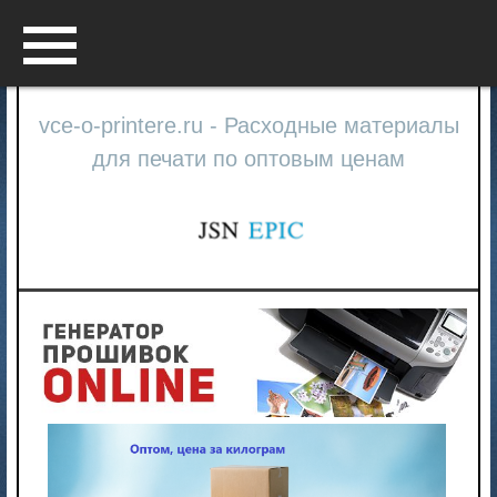
Menu
vce-o-printere.ru - Расходные материалы
для печати по оптовым ценам