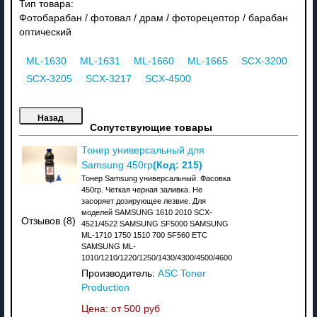
Тип товара:
Фотобарабан / фотовал / драм / фоторецептор / барабан
оптический
ML-1630
ML-1631
ML-1660
ML-1665
SCX-3200
SCX-3205
SCX-3217
SCX-4500
Сопутствующие товары
Тонер универсальный для
(Код:
215
)
Samsung 450гр
Тонер Samsung универсальный. Фасовка
450гр. Четкая черная заливка. Не
засоряет дозирующее лезвие. Для
моделей SAMSUNG 1610 2010 SCX-
Отзывов (8)
4521/4522 SAMSUNG SF5000 SAMSUNG
ML-1710 1750 1510 700 SF560 ETC
SAMSUNG ML-
1010/1210/1220/1250/1430/4300/4500/4600
Производитель:
ASC Toner
Production
Цена: от
500 руб