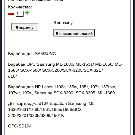
Количество:
В корзину
Барабан для SAMSUNG
Барабан OPC Samsung ML-1630/ ML-1631/ ML-1660/ ML-
1665/ SCX-4500/ SCX-3200/SCX-3205/SCX-3217
d104
Барабан для HP Laser 1106a 135w, 135r, 107r, 137fnw,
107wr, 107w, Samsung SCX-3200, SCX-3205, ML-1660
Для картриджа d104 Барабан Samsung ML-
1630/1631/1660/1661/1665/1666/SCX-
3200/3201/3205/3206/4501K
OPC-SD104