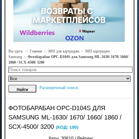
Вы здесь:
Главная
ЗИП для картриджа
ЗИП картриджа
Samsung
Фотобарабан OPC-D104S для Samsung ML-1630/ 1670/ 1660/
1860 / SCX-4500/ 3200
Расширенный поиск
ФОТОБАРАБАН OPC-D104S ДЛЯ
SAMSUNG ML-1630/ 1670/ 1660/ 1860 /
SCX-4500/ 3200
(КОД:
190
)
Хиты:
30610
|
Рейтинг: