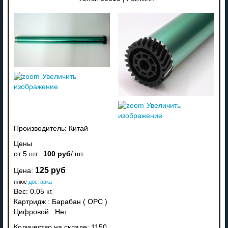
Увеличить
изображение
Увеличить
изображение
Производитель:
Китай
Цены
от 5 шт.
100 руб
/ шт.
125 руб
Цена:
плюс
доставка
Вес:
0.05 кг.
Картридж
:
Барабан ( OPC )
Цифровой
:
Нет
Количество на складе:
1150