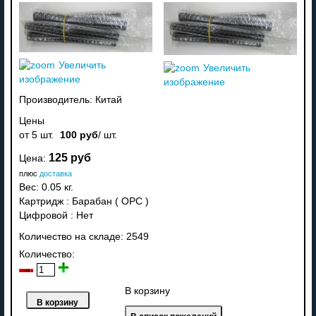
Увеличить
Увеличить
изображение
изображение
Производитель:
Китай
Цены
от 5 шт.
100 руб
/ шт.
125 руб
Цена:
плюс
доставка
Вес:
0.05 кг.
Картридж
:
Барабан ( OPC )
Цифровой
:
Нет
Количество на складе:
2549
Количество:
В корзину