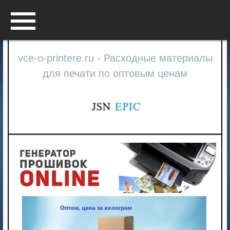
Menu
vce-o-printere.ru - Расходные материалы
для печати по оптовым ценам