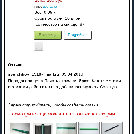
Цена:
200 руб
плюс
доставка
Вес:
0.05 кг.
Срок поставки:
10 дней
Количество на складе:
87
В корзину
Подробнее
Отзыв
sverchkov_1910@mail.ru
,
09.04.2019
Порадовала цена.Печать отличная.Яркая.Кстати с этими
фотиками действительно добавилось яркости.Советую.
Зарегистрируйтесь, чтобы создать отзыв.
Посмотрите ещё модели из этой же категории