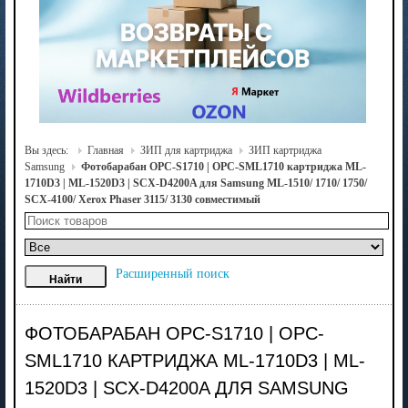
Вы здесь:
Главная
ЗИП для картриджа
ЗИП картриджа
Samsung
Фотобарабан OPC-S1710 | OPC-SML1710 картриджа ML-
1710D3 | ML-1520D3 | SCX-D4200A для Samsung ML-1510/ 1710/ 1750/
SCX-4100/ Xerox Phaser 3115/ 3130 совместимый
Расширенный поиск
ФОТОБАРАБАН OPC-S1710 | OPC-
SML1710 КАРТРИДЖА ML-1710D3 | ML-
1520D3 | SCX-D4200A ДЛЯ SAMSUNG