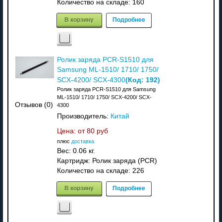
Количество на складе:
160
В корзину
Подробнее
Ролик заряда PCR-S1510 для
Samsung ML-1510/ 1710/ 1750/
(Код:
192
)
SCX-4200/ SCX-4300
Ролик заряда PCR-S1510 для Samsung
ML-1510/ 1710/ 1750/ SCX-4200/ SCX-
Отзывов (0)
4300
Производитель:
Китай
Цена: от
80 руб
плюс
доставка
Вес:
0.06 кг.
Картридж: Ролик заряда (PCR)
Количество на складе:
226
В корзину
Подробнее