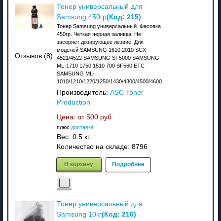
Тонер универсальный для
(Код:
215
)
Samsung 450гр
Тонер Samsung универсальный. Фасовка
450гр. Четкая черная заливка. Не
засоряет дозирующее лезвие. Для
моделей SAMSUNG 1610 2010 SCX-
Отзывов (8)
4521/4522 SAMSUNG SF5000 SAMSUNG
ML-1710 1750 1510 700 SF560 ETC
SAMSUNG ML-
1010/1210/1220/1250/1430/4300/4500/4600
Производитель:
ASC Toner
Production
Цена: от
500 руб
плюс
доставка
Вес:
0.5 кг.
Количество на складе:
8796
В корзину
Подробнее
Тонер универсальный для
(Код:
216
)
Samsung 10кг