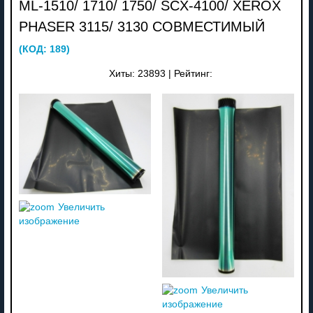
ML-1510/ 1710/ 1750/ SCX-4100/ XEROX
PHASER 3115/ 3130 СОВМЕСТИМЫЙ
(КОД:
189
)
Хиты:
23893
|
Рейтинг:
Увеличить
изображение
Увеличить
изображение