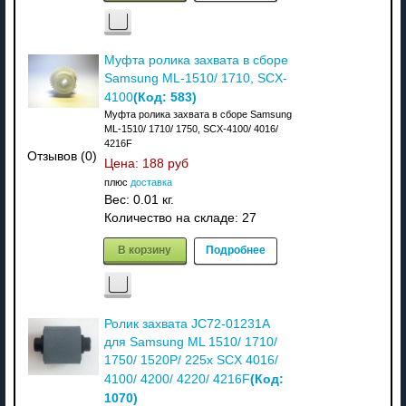
Муфта ролика захвата в сборе
Samsung ML-1510/ 1710, SCX-
(Код:
583
)
4100
Муфта ролика захвата в сборе Samsung
ML-1510/ 1710/ 1750, SCX-4100/ 4016/
4216F
Отзывов (0)
Цена:
188 руб
плюс
доставка
Вес:
0.01 кг.
Количество на складе:
27
В корзину
Подробнее
Ролик захвата JC72-01231A
для Samsung ML 1510/ 1710/
1750/ 1520P/ 225x SCX 4016/
(Код:
4100/ 4200/ 4220/ 4216F
1070
)