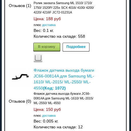
Ролик захвата Samsung ML 1510/ 1710/
Отзывов (1)
1750/ 1520P/ 225x SCX 4016/ 4100/ 4200/
4220/ 4216F JC72-01231A
Цена:
188 руб
плюс
доставка
Вес:
0.1 кг.
Количество на складе:
558
В корзину
Подробнее
Флажок датчика выхода бумаги
JC66-00814A для Samsung ML-
1610/ ML-2015/ ML-2550/ ML-
(Код:
1072
)
4550
Флажок датчика выхода бумаги JC66-
00814A для Samsung ML-1610/ ML-2015/
Отзывов (0)
ML-2550/ ML-4550
Цена:
150 руб
плюс
доставка
Вес:
0.005 кг.
Количество на складе:
12