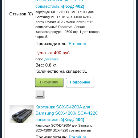
(Код:
402
)
совместимый
Картридж ML-1710D3 | ML-1710U для
Отзывов (0)
Samsung ML-1710/ SCX-4100/ 4216/
Xerox Phaser 3120/ WorkCentre PE16
совместимый Гарантия. Легкая
заправка ресурс - 2500 стр. Цвет тонера
черный.
Производитель:
Premium
Цена: от
400 руб
плюс
доставка
Вес:
0.8 кг.
Количество на складе:
31
В корзину
Подробнее
Картридж SCX-D4200A для
Samsung SCX-4200/ SCX-4220
(Код:
404
)
совместимый
Картридж SCX-D4200A для Samsung
SCX-4200/ SCX-4220 совместимый
Производитель:
Premium