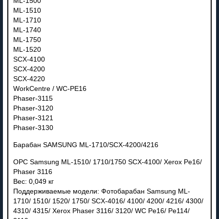
ML-1500
ML-1510
ML-1710
ML-1740
ML-1750
ML-1520
SCX-4100
SCX-4200
SCX-4220
WorkCentre / WC-PE16
Phaser-3115
Phaser-3120
Phaser-3121
Phaser-3130
Барабан SAMSUNG ML-1710/SCX-4200/4216
OPC Samsung ML-1510/ 1710/1750 SCX-4100/ Xerox Pe16/
Phaser 3116
Вес: 0,049 кг
Поддерживаемые модели: Фотобарабан Samsung ML-
1710/ 1510/ 1520/ 1750/ SCX-4016/ 4100/ 4200/ 4216/ 4300/
4310/ 4315/ Xerox Phaser 3116/ 3120/ WC Pe16/ Pe114/