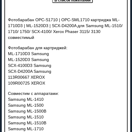
Фотобарабан OPC-S1710 | OPC-SML1710 картриджа ML-
1710D3 | ML-1520D3 | SCX-D4200A для Samsung ML-1510/
1710/ 1750/ SCX-4100/ Xerox Phaser 3115/ 3130
совместимый
Фотобарабан для картриджей:
ML-1710D3 Samsung
ML-1520D3 Samsung
SCX-4100D3 Samsung
SCX-D4200A Samsung
113R00667 XEROX
109R00725 XEROX
Совместим с аппаратами:
Samsung ML-1410
Samsung ML-1500
Samsung ML-1500B
Samsung ML-1510
Samsung ML-1510B
Samsung ML-1710