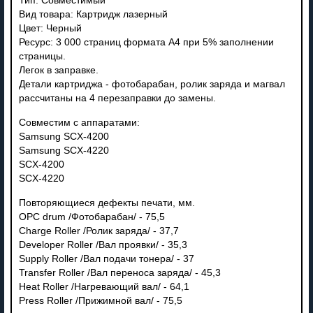
Тип: Совместимый
Вид товара: Картридж лазерный
Цвет: Черный
Ресурс: 3 000 страниц формата А4 при 5% заполнении
страницы.
Легок в заправке.
Детали картриджа - фотобарабан, ролик заряда и магвал
рассчитаны на 4 перезаправки до замены.
Совместим с аппаратами:
Samsung SCX-4200
Samsung SCX-4220
SCX-4200
SCX-4220
Повторяющиеся дефекты печати, мм.
OPC drum /Фотобарабан/ - 75,5
Charge Roller /Ролик заряда/ - 37,7
Developer Roller /Вал проявки/ - 35,3
Supply Roller /Вал подачи тонера/ - 37
Transfer Roller /Вал переноса заряда/ - 45,3
Heat Roller /Нагревающий вал/ - 64,1
Press Roller /Прижимной вал/ - 75,5