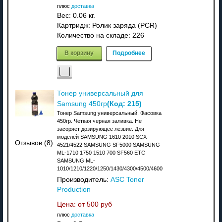
плюс
доставка
Вес:
0.06 кг.
Картридж: Ролик заряда (PCR)
Количество на складе:
226
В корзину
Подробнее
Тонер универсальный для
(Код:
215
)
Samsung 450гр
Тонер Samsung универсальный. Фасовка
450гр. Четкая черная заливка. Не
засоряет дозирующее лезвие. Для
моделей SAMSUNG 1610 2010 SCX-
Отзывов (8)
4521/4522 SAMSUNG SF5000 SAMSUNG
ML-1710 1750 1510 700 SF560 ETC
SAMSUNG ML-
1010/1210/1220/1250/1430/4300/4500/4600
Производитель:
ASC Toner
Production
Цена: от
500 руб
плюс
доставка