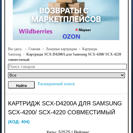
Вы здесь:
Главная
Лазерные картриджи
Картридж
Samsung
Картридж SCX-D4200A для Samsung SCX-4200/ SCX-4220
совместимый
Расширенный поиск
КАРТРИДЖ SCX-D4200A ДЛЯ SAMSUNG
SCX-4200/ SCX-4220 СОВМЕСТИМЫЙ
(КОД:
404
)
Хиты:
52575
|
Рейтинг: