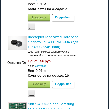
Вес:
0.01 кг.
Количество на складе:
2
В корзину
Подробнее
Шестерня колебательного узла
с пластиной 41T RM1-0043 для
(Код:
1099
)
HP 4300
Шестерня колебательного узла с
пластиной 41T HP 4300 RM1-0043-GRB
Цена:
150 руб
Отзывов (0)
плюс
доставка
Вес:
0.01 кг.
Количество на складе:
15
В корзину
Подробнее
Чип S-4200-3K для Samsung
SCX-4200/ SCX-4210/ SCX-