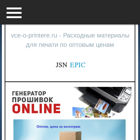
Menu
vce-o-printere.ru - Расходные материалы
для печати по оптовым ценам