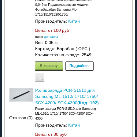
0,049 кг Поддерживаемые модели:
Фотобарабан Samsung ML-
1710/1510/1520/1750/
Производитель:
Китай
Цена: от
100 руб
плюс
доставка
Вес:
0.05 кг.
Картридж: Барабан ( OPC )
Количество на складе:
2549
В корзину
Подробнее
Ролик заряда PCR-S1510 для
Samsung ML-1510/ 1710/ 1750/
(Код:
192
)
SCX-4200/ SCX-4300
Ролик заряда PCR-S1510 для Samsung
ML-1510/ 1710/ 1750/ SCX-4200/ SCX-
Отзывов (0)
4300
Производитель:
Китай
Цена: от
80 руб