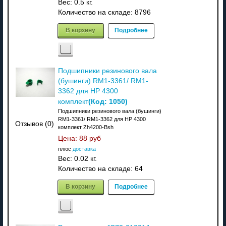
Вес:
0.5 кг.
Количество на складе:
8796
В корзину
Подробнее
Подшипники резинового вала
(бушинги) RM1-3361/ RM1-
3362 для HP 4300
(Код:
1050
)
комплект
Подшипники резинового вала (бушинги)
RM1-3361/ RM1-3362 для HP 4300
Отзывов (0)
комплект Zh4200-Bsh
Цена:
88 руб
плюс
доставка
Вес:
0.02 кг.
Количество на складе:
64
В корзину
Подробнее