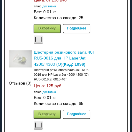
Цена: от
150 руб
плюс
доставка
Вес:
0.01 кг.
Количество на складе:
25
В корзину
Подробнее
Шестерня резинового вала 40T
RU5-0016 для HP LaserJet
(Код:
1096
)
4200/ 4300 (О)
Шестерня резинового вала 40T RU5-
0016 для HP LaserJet 4200/ 4300 (О)
RU5-0016 Zh0016-40T
Отзывов (0)
Цена:
125 руб
плюс
доставка
Вес:
0.01 кг.
Количество на складе:
65
В корзину
Подробнее