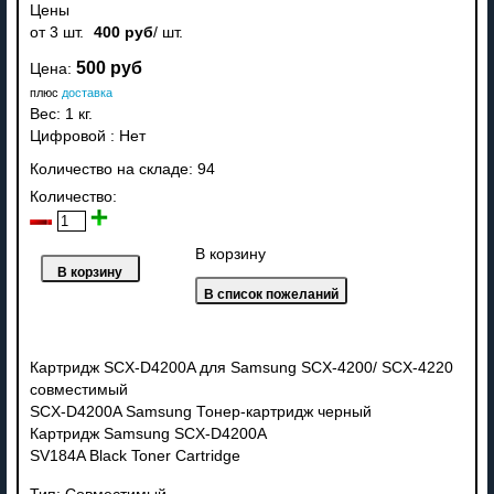
Цены
от 3 шт.
400 руб
/ шт.
500 руб
Цена:
плюс
доставка
Вес:
1 кг.
Цифровой
:
Нет
Количество на складе:
94
Количество:
В корзину
Картридж SCX-D4200A для Samsung SCX-4200/ SCX-4220
совместимый
SCX-D4200A Samsung Тонер-картридж черный
Картридж Samsung SCX-D4200A
SV184A Black Toner Cartridge