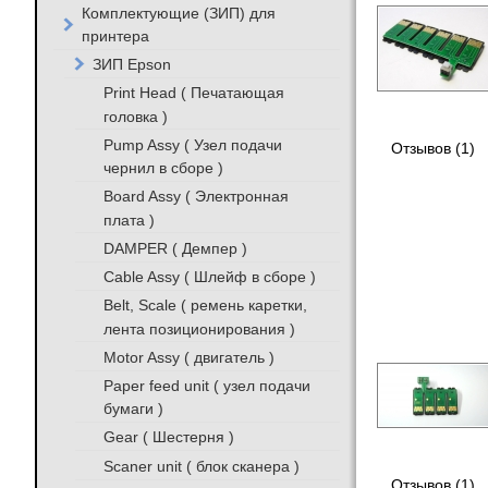
Комплектующие (ЗИП) для
принтера
ЗИП Epson
Print Head ( Печатающая
головка )
Pump Assy ( Узел подачи
Отзывов (1)
чернил в сборе )
Board Assy ( Электронная
плата )
DAMPER ( Демпер )
Cable Assy ( Шлейф в сборе )
Belt, Scale ( ремень каретки,
лента позиционирования )
Motor Assy ( двигатель )
Paper feed unit ( узел подачи
бумаги )
Gear ( Шестерня )
Scaner unit ( блок сканера )
Отзывов (1)