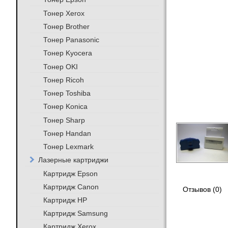
Тонер Xerox
Тонер Brother
Тонер Panasonic
Тонер Kyocera
Тонер OKI
Тонер Ricoh
Тонер Toshiba
Тонер Konica
Тонер Sharp
Тонер Handan
Тонер Lexmark
Лазерные картриджи
Картридж Epson
Картридж Canon
Отзывов (0)
Картридж HP
Картридж Samsung
Картридж Xerox