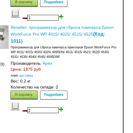
В корзину
Подробнее
Resetter, программатор для сброса памперса Epson
(Код:
WorkForce Pro WP 4015/ 4025/ 4515/ 4525
1011
)
Программатор для сброса памперса принтеров Epson WorkForce Pro
WP 4011/ 4015/ 4020/ 4025/ 4095DN/ 4511/ 4515/ 4521/ 4525/ 4530/
4531/ 4535/ 4540/ 4545/ 4595DNF
Производитель:
Apex
(0)
Цена:
1875 руб
плюс
доставка
Вес:
0.2 кг.
Количество на складе:
2
В корзину
Подробнее