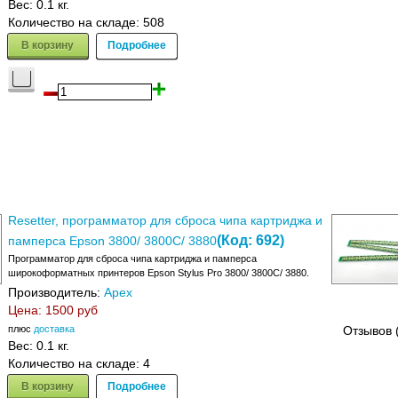
Вес:
0.1 кг.
Количество на складе:
508
В корзину
Подробнее
Resetter, программатор для сброса чипа картриджа и
(Код:
692
)
памперса Epson 3800/ 3800С/ 3880
Программатор для сброса чипа картриджа и памперса
широкоформатных принтеров Epson Stylus Pro 3800/ 3800С/ 3880.
Производитель:
Apex
Цена:
1500 руб
плюс
доставка
Отзывов 
Вес:
0.1 кг.
Количество на складе:
4
В корзину
Подробнее