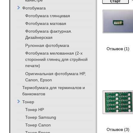
канистре
Фотобумага
Фотобумага глянцевая
Фотобумага матовая
Фотобумага фактурная.
Дизайнерская
Рулонная фотобумага
Отзывов (1)
Фотобумага мелованная (2-х
сторонний глянец для струйной
печати)
Оригинальная фотобумага HP,
Canon, Epson
Термобумага для терминалов и
банкоматов
Тонер
Тонер HP
Тонер Samsung
Тонер Canon
Отзывов (3)
Тонер Epson