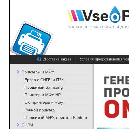
Расходные материалы для
Доставка заказа
Условия предоставления ус
Принтеры и МФУ
Epson с СНПЧ и ПЗК
Прошитый Samsung
Принтер и МФУ HP
Oki принтеры и мфу
Ручной принтер
Прошитый МФУ, принтер Pantum
СНПЧ