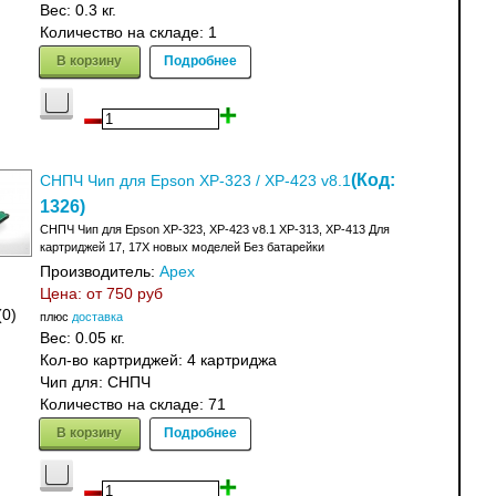
Вес:
0.3 кг.
Количество на складе:
1
В корзину
Подробнее
(Код:
СНПЧ Чип для Epson XP-323 / XP-423 v8.1
1326
)
СНПЧ Чип для Epson XP-323, XP-423 v8.1 XP-313, XP-413 Для
картриджей 17, 17X новых моделей Без батарейки
Производитель:
Apex
Цена: от
750 руб
(0)
плюс
доставка
Вес:
0.05 кг.
Кол-во картриджей: 4 картриджа
Чип для: СНПЧ
Количество на складе:
71
В корзину
Подробнее