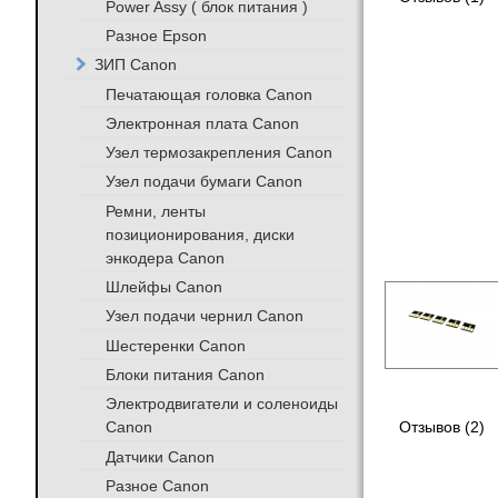
Power Assy ( блок питания )
Разное Epson
ЗИП Canon
Печатающая головка Canon
Электронная плата Canon
Узел термозакрепления Canon
Узел подачи бумаги Canon
Ремни, ленты
позиционирования, диски
энкодера Canon
Шлейфы Canon
Узел подачи чернил Canon
Шестеренки Canon
Блоки питания Canon
Электродвигатели и соленоиды
Canon
Отзывов (2)
Датчики Canon
Разное Canon