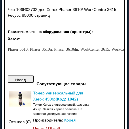
Чип 106R02732 для Xerox Phaser 3610/ WorkCentre 3615
Ресурс 85000 страниц
Совместимость по оборудованию (принтеры):
Xerox:
Phaser 3610, Phaser 3610n, Phaser 3610dn, WorkCenter 3615, WorkCent
Сопутствующие товары
Тонер универсальный для
(Код:
1042
)
Xerox 450гр
Тонер Xerox универсальный. фасовка
450гр. Четкая черная заливка. Не
засоряет дозирующее лезвие.
Производитель:
Корея
Отзывов (0)
Цена:
438 руб