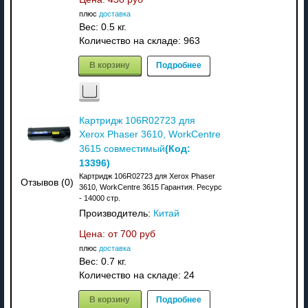
плюс
доставка
Вес:
0.5 кг.
Количество на складе:
963
В корзину
Подробнее
Картридж 106R02723 для
Xerox Phaser 3610, WorkCentre
(Код:
3615 совместимый
13396
)
Картридж 106R02723 для Xerox Phaser
Отзывов (0)
3610, WorkCentre 3615 Гарантия. Ресурс
- 14000 стр.
Производитель:
Китай
Цена: от
700 руб
плюс
доставка
Вес:
0.7 кг.
Количество на складе:
24
В корзину
Подробнее