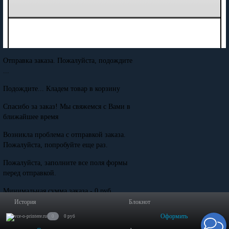
Отправка заказа. Пожалуйста, подождите
...
Подождите... Кладем товар в корзину
Спасибо за заказ! Мы свяжемся с Вами в
ближайшее время
Возникла проблема с отправкой заказа.
Пожалуйста, попробуйте еще раз.
Пожалуйста, заполните все поля формы
перед отправкой.
Минимальная сумма заказа - 0 руб.
История
Блокнот
Оформить
0
0 руб