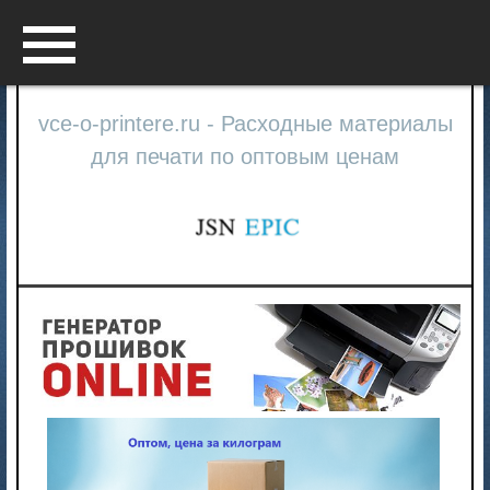
Menu
vce-o-printere.ru - Расходные материалы
для печати по оптовым ценам