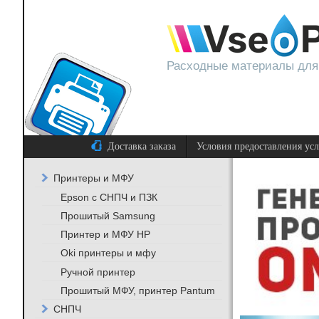
Расходные материалы для
Доставка заказа
Условия предоставления ус
Принтеры и МФУ
Epson с СНПЧ и ПЗК
Прошитый Samsung
Принтер и МФУ HP
Oki принтеры и мфу
Ручной принтер
Прошитый МФУ, принтер Pantum
СНПЧ