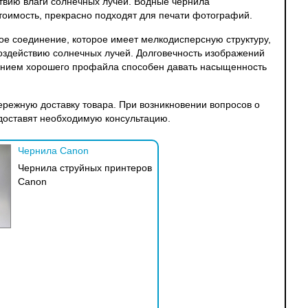
твию влаги солнечных лучей. Водные чернила
тоимость, прекрасно подходят для печати фотографий.
ое соединение, которое имеет мелкодисперсную структуру,
оздействию солнечных лучей. Долговечность изображений
ованием хорошего профайла способен давать насыщенность
режную доставку товара. При возникновении вопросов о
доставят необходимую консультацию.
Чернила Canon
Чернила струйных принтеров
Canon