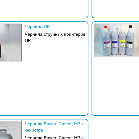
Чернила HP
Чернила струйных принтеров
HP
Чернила Epson, Canon, HP в
канистре
Чернила Epson, Canon, HP в