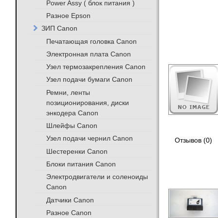
Power Assy ( блок питания )
Разное Epson
ЗИП Canon
Печатающая головка Canon
Электронная плата Canon
Узел термозакрепления Canon
Узел подачи бумаги Canon
Ремни, ленты
позиционирования, диски
энкодера Canon
Шлейфы Canon
Узел подачи чернил Canon
Отзывов (0)
Шестеренки Canon
Блоки питания Canon
Электродвигатели и соленоиды
Canon
Датчики Canon
Разное Canon