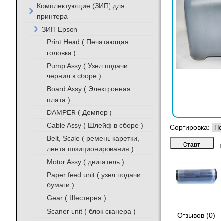
Комплектующие (ЗИП) для
принтера
ЗИП Epson
Print Head ( Печатающая
головка )
Pump Assy ( Узел подачи
чернил в сборе )
Board Assy ( Электронная
плата )
DAMPER ( Демпер )
Cable Assy ( Шлейф в сборе )
Сортировка:
Belt, Scale ( ремень каретки,
лента позиционирования )
Motor Assy ( двигатель )
Paper feed unit ( узел подачи
бумаги )
Gear ( Шестерня )
Scaner unit ( блок сканера )
Отзывов (0)