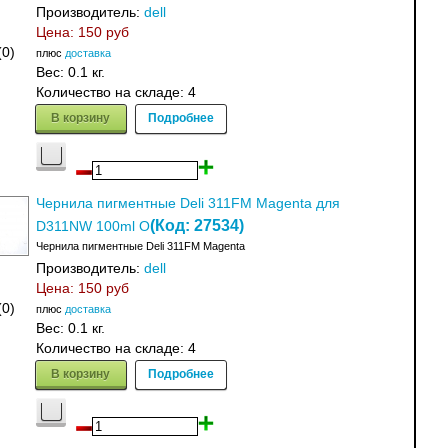
Производитель:
dell
Цена:
150 руб
(0)
плюс
доставка
Вес:
0.1 кг.
Количество на складе:
4
В корзину
Подробнее
Чернила пигментные Deli 311FM Magenta для
(Код:
27534
)
D311NW 100ml O
Чернила пигментные Deli 311FM Magenta
Производитель:
dell
Цена:
150 руб
(0)
плюс
доставка
Вес:
0.1 кг.
Количество на складе:
4
В корзину
Подробнее