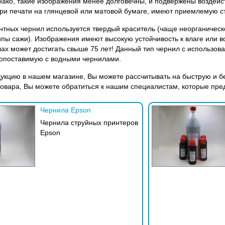
ако, такие изображения менее долговечны, и подвержены воздейс
ри печати на глянцевой или матовой бумаге, имеют приемлемую с
нтных чернил используется твердый краситель (чаще неорганическ
пы сажи). Изображения имеют высокую устойчивость к влаге или в
лах может достигать свыше 75 лет! Данный тип чернил с использ
сопоставимую с водными чернилами.
укцию в нашем магазине, Вы можете рассчитывать на быструю и бе
овара, Вы можете обратиться к нашим специалистам, которые пре
Чернила Epson
Чернила струйных принтеров
Epson