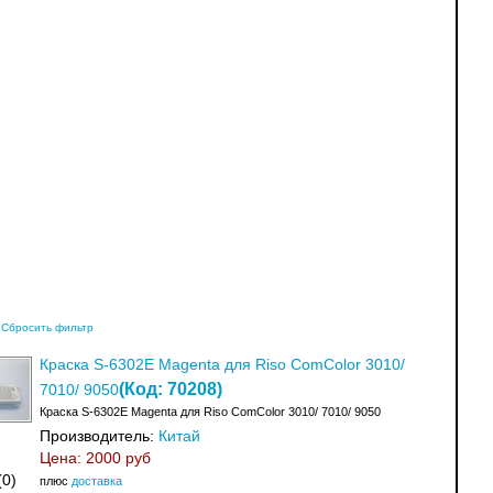
Сбросить фильтр
Краска S-6302E Magenta для Riso ComColor 3010/
(Код:
70208
)
7010/ 9050
Краска S-6302E Magenta для Riso ComColor 3010/ 7010/ 9050
Производитель:
Китай
Цена:
2000 руб
(0)
плюс
доставка