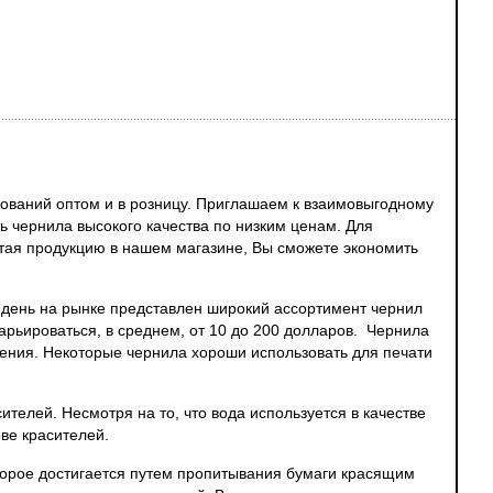
ований оптом и в розницу. Приглашаем к взаимовыгодному
ь чернила высокого качества по низким ценам. Для
етая продукцию в нашем магазине, Вы сможете экономить
 день на рынке представлен широкий ассортимент чернил
варьироваться, в среднем, от 10 до 200 долларов. Чернила
ения. Некоторые чернила хороши использовать для печати
телей. Несмотря на то, что вода используется в качестве
ве красителей.
торое достигается путем пропитывания бумаги красящим