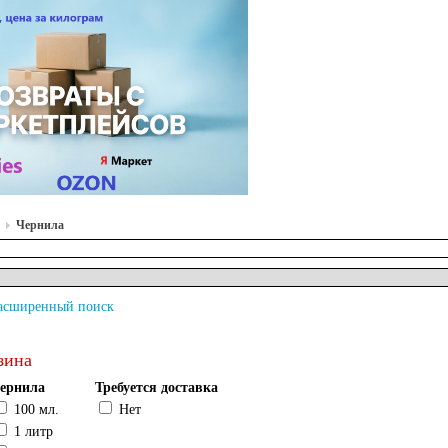
Чернила
асширенный поиск
зина
ернила
Требуется доставка
100 мл.
Нет
1 литр