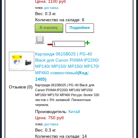
Цена:
1100 руб
плюс
доставка
Вес:
0.3 кг.
Количество на складе:
6
В корзину
Подробнее
Картридж 0615B025 | PG-40
Black для Canon PIXMA IP2200/
MP140/ MP150/ MP160/ MP170/
(Код:
MP460 совместимый
1405
)
Картридж 0615B025 | PG-40 Black для
Отзывов (0)
Canon PIXMA IP2200/ MP140/ MP150/
MP160/ MP170/ MP460 Ресурс более 330
листов с 5% заливкой. Пигментные
чернила.
Производитель:
Китай
Цена:
750 руб
плюс
доставка
Вес:
0.3 кг.
Количество на складе:
14