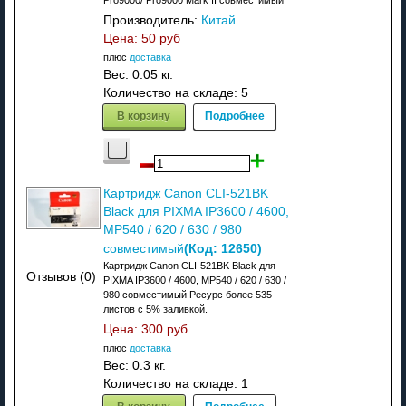
Производитель:
Китай
Цена:
50 руб
плюс
доставка
Вес:
0.05 кг.
Количество на складе:
5
В корзину
Подробнее
Картридж Canon CLI-521BK
Black для PIXMA IP3600 / 4600,
MP540 / 620 / 630 / 980
(Код:
12650
)
совместимый
Картридж Canon CLI-521BK Black для
Отзывов (0)
PIXMA IP3600 / 4600, MP540 / 620 / 630 /
980 совместимый Ресурс более 535
листов с 5% заливкой.
Цена:
300 руб
плюс
доставка
Вес:
0.3 кг.
Количество на складе:
1
В корзину
Подробнее