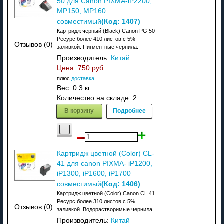
50 для Canon PIXMA-iP2200,
MP150, MP160
(Код:
1407
)
совместимый
Картридж черный (Black) Canon PG 50
Ресурс более 410 листов с 5%
Отзывов (0)
заливкой. Пигментные чернила.
Производитель:
Китай
Цена:
750 руб
плюс
доставка
Вес:
0.3 кг.
Количество на складе:
2
В корзину
Подробнее
Картридж цветной (Color) CL-
41 для canon PIXMA- iP1200,
iP1300, iP1600, iP1700
(Код:
1406
)
совместимый
Картридж цветной (Color) Canon CL 41
Ресурс более 310 листов с 5%
Отзывов (0)
заливкой. Водорастворимые чернила.
Производитель:
Китай