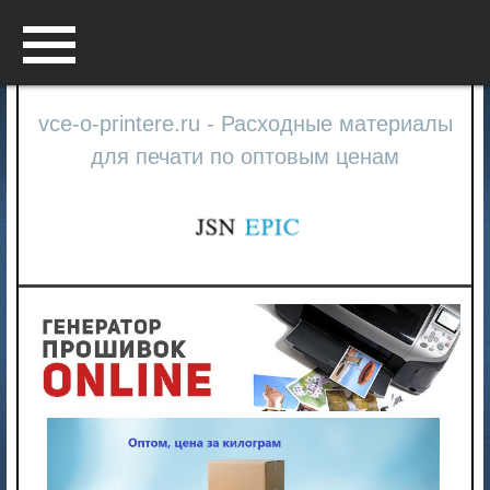
Menu
vce-o-printere.ru - Расходные материалы
для печати по оптовым ценам