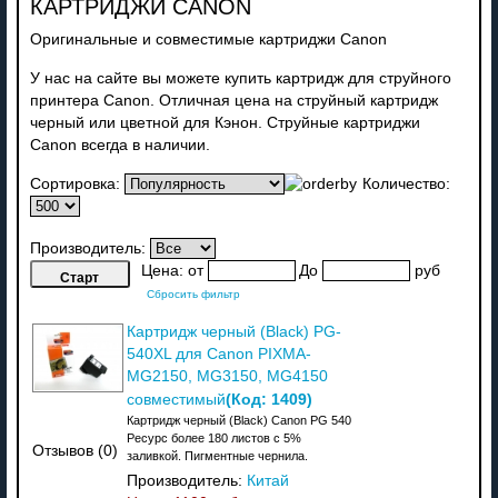
КАРТРИДЖИ CANON
Оригинальные и совместимые картриджи Canon
У нас на сайте вы можете купить картридж для струйного
принтера Canon. Отличная цена на струйный картридж
черный или цветной для Кэнон. Струйные картриджи
Canon всегда в наличии.
Сортировка:
Количество:
Производитель:
Цена:
от
До
руб
Сбросить фильтр
Картридж черный (Black) PG-
540XL для Canon PIXMA-
MG2150, MG3150, MG4150
(Код:
1409
)
совместимый
Картридж черный (Black) Canon PG 540
Ресурс более 180 листов с 5%
Отзывов (0)
заливкой. Пигментные чернила.
Производитель:
Китай