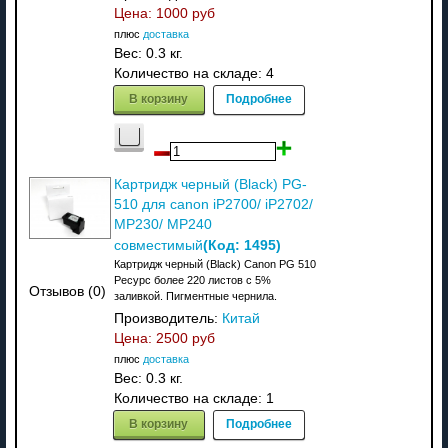
Цена:
1000 руб
плюс
доставка
Вес:
0.3 кг.
Количество на складе:
4
В корзину
Подробнее
Картридж черный (Black) PG-
510 для canon iP2700/ iP2702/
MP230/ MP240
(Код:
1495
)
совместимый
Картридж черный (Black) Canon PG 510
Ресурс более 220 листов с 5%
Отзывов (0)
заливкой. Пигментные чернила.
Производитель:
Китай
Цена:
2500 руб
плюс
доставка
Вес:
0.3 кг.
Количество на складе:
1
В корзину
Подробнее