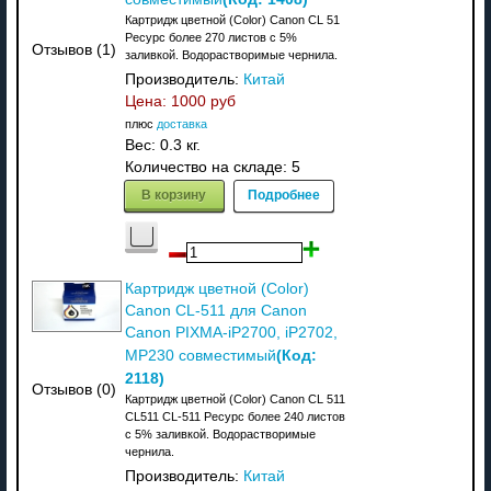
Картридж цветной (Color) Canon CL 51
Ресурс более 270 листов с 5%
Отзывов (1)
заливкой. Водорастворимые чернила.
Производитель:
Китай
Цена:
1000 руб
плюс
доставка
Вес:
0.3 кг.
Количество на складе:
5
В корзину
Подробнее
Картридж цветной (Color)
Canon CL-511 для Canon
Canon PIXMA-iP2700, iP2702,
(Код:
MP230 совместимый
2118
)
Отзывов (0)
Картридж цветной (Color) Canon CL 511
CL511 CL-511 Ресурс более 240 листов
с 5% заливкой. Водорастворимые
чернила.
Производитель:
Китай