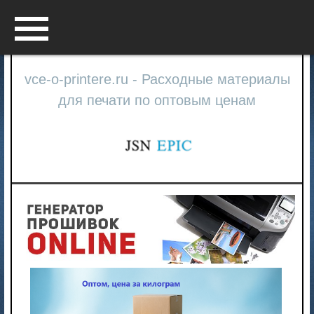
Menu
vce-o-printere.ru - Расходные материалы
для печати по оптовым ценам