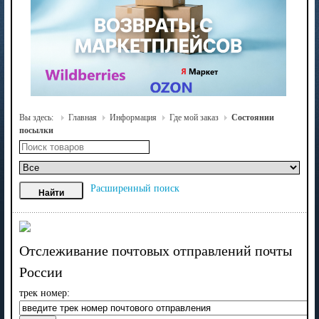
Вы здесь:
Главная
Информация
Где мой заказ
Состоянии
посылки
Расширенный поиск
Отслеживание почтовых отправлений почты
России
трeк номер: