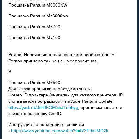
Прошивка Pantum M6000NW
Прошивка Pantum Ms6000nw
Прошивка Pantum M6700
Прошивка Pantum M7100
Важно! Наличие чипа для прошивки необязательно |
Регион принтера так же не имеет значения.
В
Прошивка Pantum M6500
Для заказа прошивки необходимо знать:
Номер ID принтера (уникален для каждого принтера, ID
считывается программой FirmWare Pantum Update
https://yadi.sk/d/H8FOMS5JTn55yg
, просто скачиваете и
кликаете на кнопку Get ID
Инструкция по понижению прошивки
-
https://www.youtube.com/watch?v=fV3T9acMG2k