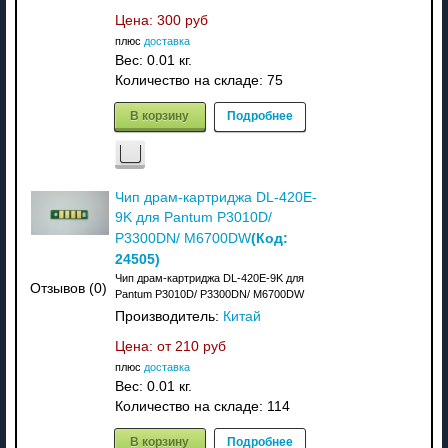
Цена:
300 руб
плюс
доставка
Вес:
0.01 кг.
Количество на складе:
75
В корзину
Подробнее
Чип драм-картриджа DL-420E-
9K для Pantum P3010D/
(Код:
P3300DN/ M6700DW
24505
)
Чип драм-картриджа DL-420E-9K для
Отзывов (0)
Pantum P3010D/ P3300DN/ M6700DW
Производитель:
Китай
Цена: от
210 руб
плюс
доставка
Вес:
0.01 кг.
Количество на складе:
114
В корзину
Подробнее