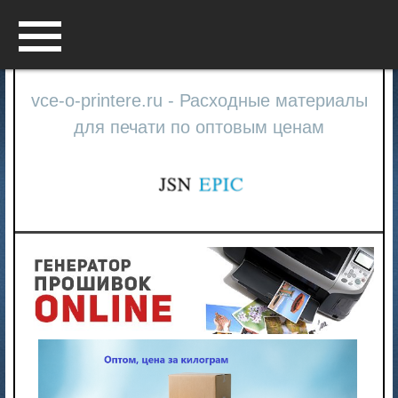
Menu
vce-o-printere.ru - Расходные материалы
для печати по оптовым ценам