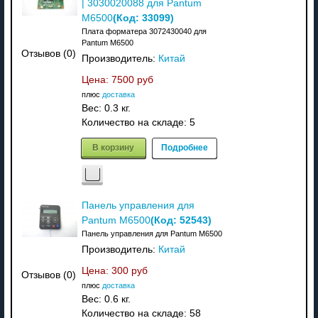
| 3030020088 для Pantum
(Код:
33099
)
M6500
Плата форматера 3072430040 для
Pantum M6500
Отзывов (0)
Производитель:
Китай
Цена:
7500 руб
плюс
доставка
Вес:
0.3 кг.
Количество на складе:
5
В корзину
Подробнее
Панель управления для
(Код:
52543
)
Pantum M6500
Панель управления для Pantum M6500
Производитель:
Китай
Цена:
300 руб
Отзывов (0)
плюс
доставка
Вес:
0.6 кг.
Количество на складе:
58