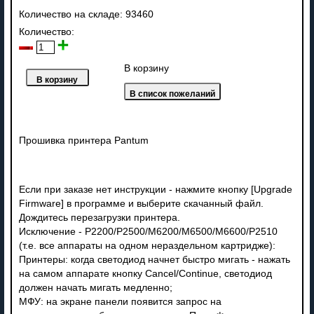
Количество на складе:
93460
Количество:
В корзину
Прошивка принтера Pantum
Если при заказе нет инструкции - нажмите кнопку [Upgrade
Firmware] в программе и выберите скачанный файл.
Дождитесь перезагрузки принтера.
Исключение - P2200/P2500/M6200/M6500/M6600/P2510
(т.е. все аппараты на одном нераздельном картридже):
Принтеры: когда светодиод начнет быстро мигать - нажать
на самом аппарате кнопку Cancel/Continue, светодиод
должен начать мигать медленно;
МФУ: на экране панели появится запрос на