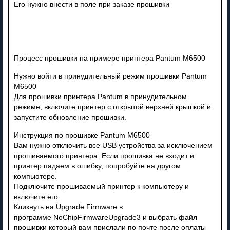
Его нужно внести в поле при заказе прошивки
Процесс прошивки на примере принтера Pantum M6500
Нужно войти в принудительный режим прошивки Pantum
M6500
Для прошивки принтера Pantum в принудительном
режиме, включите принтер с открытой верхней крышкой и
запустите обновление прошивки.
Инструкция по прошивке Pantum M6500
Вам нужно отключить все USB устройства за исключением
прошиваемого принтера. Если прошивка не входит и
принтер падаем в ошибку, попробуйте на другом
компьютере.
Подключите прошиваемый принтер к компьютеру и
включите его.
Кликнуть на Upgrade Firmware в
программе NoChipFirmwareUpgrade3 и выбрать файл
прошивки который вам прислали по почте после оплаты