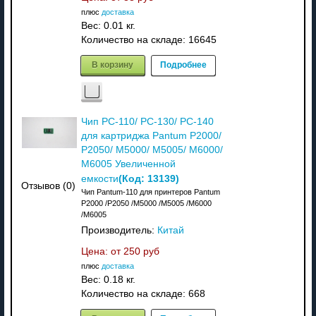
плюс
доставка
Вес:
0.01 кг.
Количество на складе:
16645
В корзину
Подробнее
Чип PC-110/ PC-130/ PC-140
для картриджа Pantum P2000/
P2050/ M5000/ M5005/ M6000/
M6005 Увеличенной
(Код:
13139
)
емкости
Отзывов (0)
Чип Pantum-110 для принтеров Pantum
P2000 /P2050 /M5000 /M5005 /M6000
/M6005
Производитель:
Китай
Цена: от
250 руб
плюс
доставка
Вес:
0.18 кг.
Количество на складе:
668