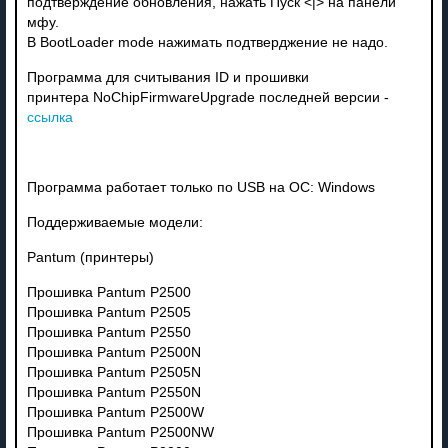
подтверждение обновления, нажать Пуск <|> на панели
мфу.
В BootLoader mode нажимать подтверджение не надо.
Программа для считывания ID и прошивки
принтера NoChipFirmwareUpgrade последней версии -
ссылка
Программа работает только по USB на ОС: Windows
Поддерживаемые модели:
Pantum (принтеры)
Прошивка Pantum P2500
Прошивка Pantum P2505
Прошивка Pantum P2550
Прошивка Pantum P2500N
Прошивка Pantum P2505N
Прошивка Pantum P2550N
Прошивка Pantum P2500W
Прошивка Pantum P2500NW