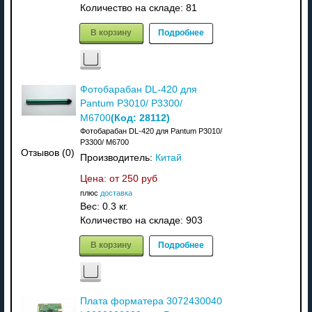
Количество на складе:
81
В корзину
Подробнее
Фотобарабан DL-420 для
Pantum P3010/ P3300/
(Код:
28112
)
M6700
Фотобарабан DL-420 для Pantum P3010/
P3300/ M6700
Отзывов (0)
Производитель:
Китай
Цена: от
250 руб
плюс
доставка
Вес:
0.3 кг.
Количество на складе:
903
В корзину
Подробнее
Плата форматера 3072430040