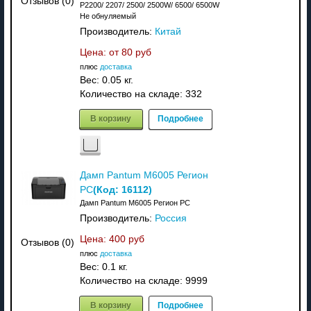
Отзывов (0)
P2200/ 2207/ 2500/ 2500W/ 6500/ 6500W
Не обнуляемый
Производитель:
Китай
Цена: от
80 руб
плюс
доставка
Вес:
0.05 кг.
Количество на складе:
332
В корзину
Подробнее
Дамп Pantum M6005 Регион
(Код:
16112
)
PC
Дамп Pantum M6005 Регион PC
Производитель:
Россия
Цена:
400 руб
Отзывов (0)
плюс
доставка
Вес:
0.1 кг.
Количество на складе:
9999
В корзину
Подробнее