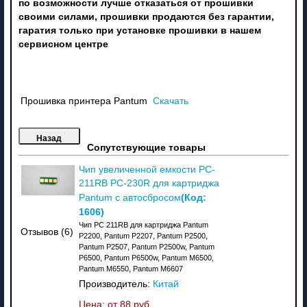
по возможности лучше отказаться от прошивки
своими силами, прошивки продаются без гарантии,
гаратия только при установке прошивки в нашем
сервисном центре
Прошивка принтера Pantum
Скачать
Сопутствующие товары
Чип увеличенной емкости PC-
211RB PC-230R для картриджа
(Код:
Pantum с автосбросом
1606
)
Чип PC 211RB для картриджа Pantum
Отзывов (6)
P2200, Pantum P2207, Pantum P2500,
Pantum P2507, Pantum P2500w, Pantum
P6500, Pantum P6500w, Pantum M6500,
Pantum M6550, Pantum M6607
Производитель:
Китай
Цена: от
88 руб