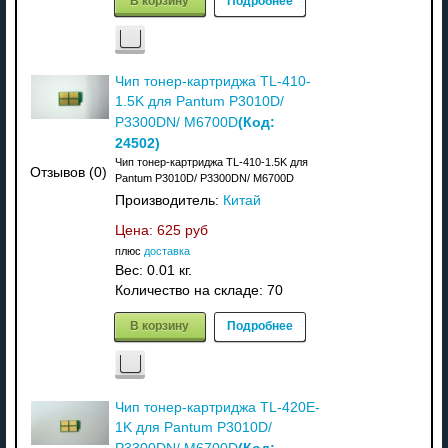
Чип тонер-картриджа TL-410-
1.5K для Pantum P3010D/
(Код:
P3300DN/ M6700D
24502
)
Чип тонер-картриджа TL-410-1.5K для
Отзывов (0)
Pantum P3010D/ P3300DN/ M6700D
Производитель:
Китай
Цена:
625 руб
плюс
доставка
Вес:
0.01 кг.
Количество на складе:
70
В корзину
Подробнее
Чип тонер-картриджа TL-420E-
1K для Pantum P3010D/
(Код: