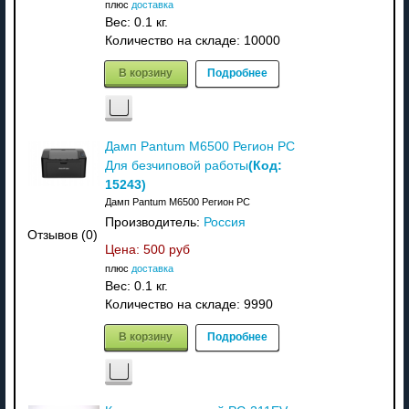
плюс
доставка
Вес:
0.1 кг.
Количество на складе:
10000
В корзину
Подробнее
Дамп Pantum M6500 Регион PC
(Код:
Для безчиповой работы
15243
)
Дамп Pantum M6500 Регион PC
Производитель:
Россия
Отзывов (0)
Цена:
500 руб
плюс
доставка
Вес:
0.1 кг.
Количество на складе:
9990
В корзину
Подробнее