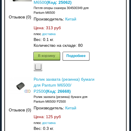
(Код:
25062
)
M6500
Петля опоры сканера 304500349 для
Pantum M6500
Отзывов (0)
Производитель:
Китай
Цена:
313 руб
плюс
доставка
Вес:
0.1 кг.
Количество на складе:
80
В корзину
Подробнее
Ролик захвата (резинка) бумаги
для Pantum M6500/
(Код:
26668
)
P2500
Ролик захвата (резинка) бумаги для
Pantum M6500/ P2500
Производитель:
Китай
Отзывов (0)
Цена:
125 руб
плюс
доставка
Вес:
0.3 кг.