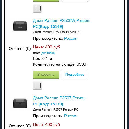
Дамп Pantum P2500W Регион
(Код:
15169
)
PC
Дамп Pantum P2500W Регион PC
Производитель:
Россия
Цена:
400 руб
Отзывов (0)
плюс
доставка
Вес:
0.1 кг.
Количество на складе:
9999
В корзину
Подробнее
Дамп Pantum P2507 Регион
(Код:
15170
)
PC
Дамп Pantum P2507 Регион PC
Производитель:
Россия
Цена:
400 руб
Отзывов (0)