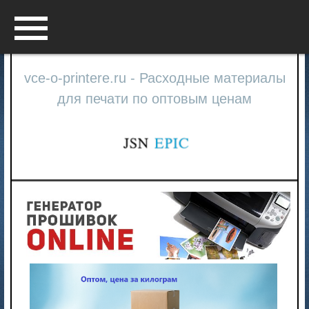
Menu
vce-o-printere.ru - Расходные материалы
для печати по оптовым ценам