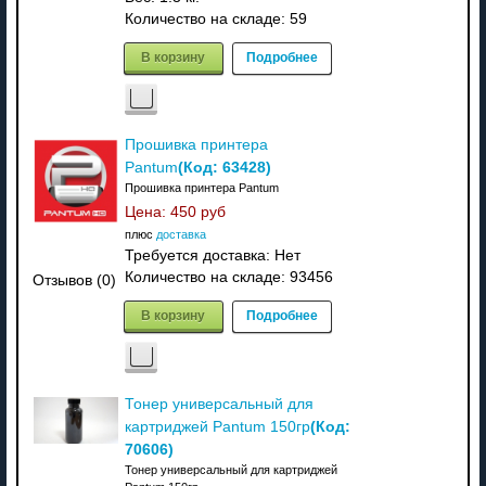
Количество на складе:
59
В корзину
Подробнее
Прошивка принтера
(Код:
63428
)
Pantum
Прошивка принтера Pantum
Цена:
450 руб
плюс
доставка
Требуется доставка: Нет
Количество на складе:
93456
Отзывов (0)
В корзину
Подробнее
Тонер универсальный для
(Код:
картриджей Pantum 150гр
70606
)
Тонер универсальный для картриджей