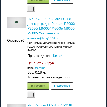
Чип PC-110/ PC-130/ PC-140
для картриджа Pantum P2000/
P2050/ M5000/ M5005/ M6000/
M6005 Увеличенной
(Код:
13139
)
емкости
Отзывов (0)
Чип Pantum-110 для принтеров Pantum
P2000 /P2050 /M5000 /M5005 /M6000
/M6005
Производитель:
Китай
Цена: от
250 руб
плюс
доставка
Вес:
0.18 кг.
Количество на складе:
668
В корзину
Подробнее
Чип Pantum PC-310 PC-310H