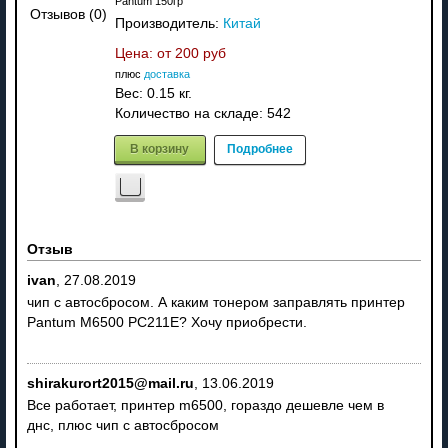
Pantum 150гр
Отзывов (0)
Производитель:
Китай
Цена: от
200 руб
плюс
доставка
Вес:
0.15 кг.
Количество на складе:
542
В корзину
Подробнее
Отзыв
ivan
,
27.08.2019
чип с автосбросом. А каким тонером заправлять принтер
Pantum M6500 PC211E? Хочу приобрести.
shirakurort2015@mail.ru
,
13.06.2019
Все работает, принтер m6500, гораздо дешевле чем в
днс, плюс чип с автосбросом