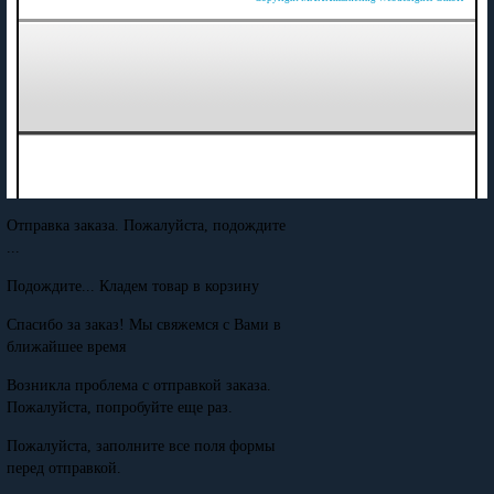
Отправка заказа. Пожалуйста, подождите
...
Подождите... Кладем товар в корзину
Спасибо за заказ! Мы свяжемся с Вами в
ближайшее время
Возникла проблема с отправкой заказа.
Пожалуйста, попробуйте еще раз.
Пожалуйста, заполните все поля формы
перед отправкой.