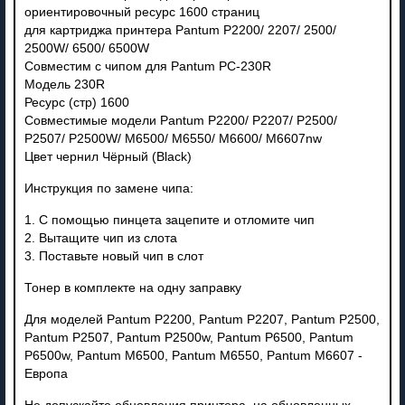
ориентировочный ресурс 1600 страниц
для картриджа принтера Pantum P2200/ 2207/ 2500/
2500W/ 6500/ 6500W
Совместим с чипом для Pantum PC-230R
Модель 230R
Ресурс (стр) 1600
Совместимые модели Pantum P2200/ P2207/ P2500/
P2507/ P2500W/ M6500/ M6550/ M6600/ M6607nw
Цвет чернил Чёрный (Black)
Инструкция по замене чипа:
1. С помощью пинцета зацепите и отломите чип
2. Вытащите чип из слота
3. Поставьте новый чип в слот
Тонер в комплекте на одну заправку
Для моделей Pantum P2200, Pantum P2207, Pantum P2500,
Pantum P2507, Pantum P2500w, Pantum P6500, Pantum
P6500w, Pantum M6500, Pantum M6550, Pantum M6607 -
Европа