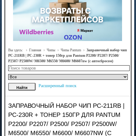
Вы здесь:
Главная
Чипы
Чипы Pantum
Заправочный набор чип
PC-211RB | PC-230R + тонер 150гр для Pantum P2200/ P2207/ P2500/
P2507/ P2500W/ M6500/ M6550/ M6600/ M6607nw (с автосбросом)
Расширенный поиск
ЗАПРАВОЧНЫЙ НАБОР ЧИП PC-211RB |
PC-230R + ТОНЕР 150ГР ДЛЯ PANTUM
P2200/ P2207/ P2500/ P2507/ P2500W/
M6500/ M6550/ M6600/ M6607NW (С